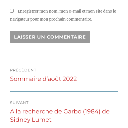
Enregistrer mon nom, mon e-mail et mon site dans le
navigateur pour mon prochain commentaire.
Navigation
PRÉCÉDENT
de
Sommaire d’août 2022
Publication
précédente :
l’article
SUIVANT
A la recherche de Garbo (1984) de
Publication
Sidney Lumet
suivante :