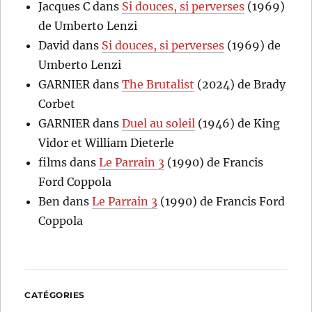
Jacques C
dans
Si douces, si perverses
(1969)
de Umberto Lenzi
David
dans
Si douces, si perverses
(1969) de
Umberto Lenzi
GARNIER
dans
The Brutalist
(2024) de Brady
Corbet
GARNIER
dans
Duel au soleil
(1946) de King
Vidor et William Dieterle
films
dans
Le Parrain 3
(1990) de Francis
Ford Coppola
Ben
dans
Le Parrain 3
(1990) de Francis Ford
Coppola
CATÉGORIES