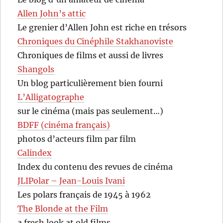
Allen John’s attic
Le grenier d’Allen John est riche en trésors
Chroniques du Cinéphile Stakhanoviste
Chroniques de films et aussi de livres
Shangols
Un blog particulièrement bien fourni
L’Alligatographe
sur le cinéma (mais pas seulement…)
BDFF (cinéma français)
photos d’acteurs film par film
Calindex
Index du contenu des revues de cinéma
JLIPolar – Jean-Louis Ivani
Les polars français de 1945 à 1962
The Blonde at the Film
a fresh look at old films