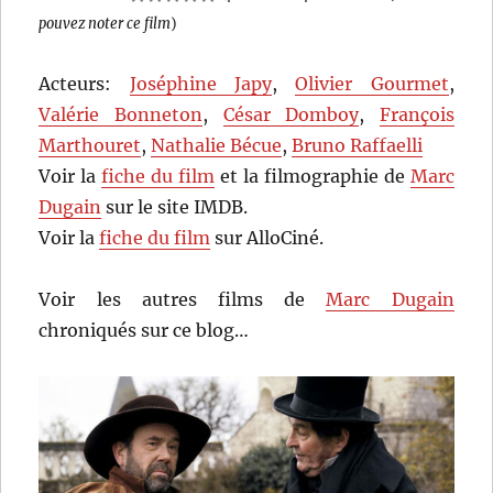
pouvez noter ce film
)
Acteurs:
Joséphine Japy
,
Olivier Gourmet
,
Valérie Bonneton
,
César Domboy
,
François
Marthouret
,
Nathalie Bécue
,
Bruno Raffaelli
Voir la
fiche du film
et la filmographie de
Marc
Dugain
sur le site IMDB.
Voir la
fiche du film
sur AlloCiné.
Voir les autres films de
Marc Dugain
chroniqués sur ce blog…