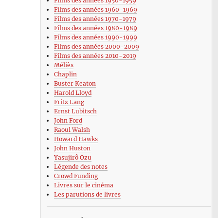
Films des années 1950-1959
Films des années 1960-1969
Films des années 1970-1979
Films des années 1980-1989
Films des années 1990-1999
Films des années 2000-2009
Films des années 2010-2019
Méliès
Chaplin
Buster Keaton
Harold Lloyd
Fritz Lang
Ernst Lubitsch
John Ford
Raoul Walsh
Howard Hawks
John Huston
Yasujirô Ozu
Légende des notes
Crowd Funding
Livres sur le cinéma
Les parutions de livres