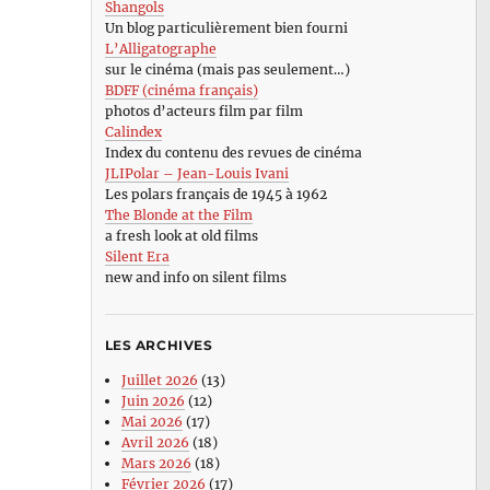
Shangols
Un blog particulièrement bien fourni
L’Alligatographe
sur le cinéma (mais pas seulement…)
BDFF (cinéma français)
photos d’acteurs film par film
Calindex
Index du contenu des revues de cinéma
JLIPolar – Jean-Louis Ivani
Les polars français de 1945 à 1962
The Blonde at the Film
a fresh look at old films
Silent Era
new and info on silent films
LES ARCHIVES
Juillet 2026
(13)
Juin 2026
(12)
Mai 2026
(17)
Avril 2026
(18)
Mars 2026
(18)
Février 2026
(17)