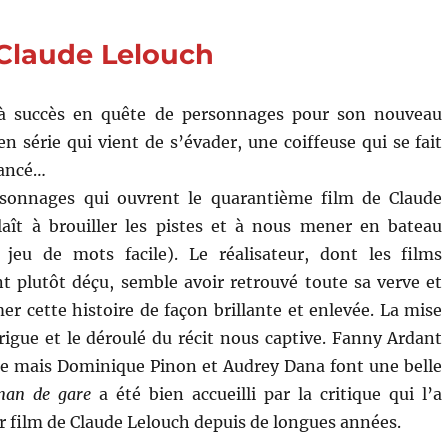
Blier
Claude Lelouch
à succès en quête de personnages pour son nouveau
n série qui vient de s’évader, une coiffeuse qui se fait
iancé…
rsonnages qui ouvrent le quarantième film de Claude
laît à brouiller les pistes et à nous mener en bateau
jeu de mots facile). Le réalisateur, dont les films
t plutôt déçu, semble avoir retrouvé toute sa verve et
er cette histoire de façon brillante et enlevée. La mise
rigue et le déroulé du récit nous captive. Fanny Ardant
te mais Dominique Pinon et Audrey Dana font une belle
an de gare
a été bien accueilli par la critique qui l’a
 film de Claude Lelouch depuis de longues années.