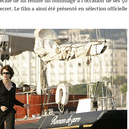
décidé de lui rendre un hommage à l’occasion de ses 50
ecret. Le film a ainsi été présenté en sélection officielle