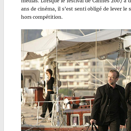
médias. Lorsque le festival de Cannes 2007 a 
ans de cinéma, il s’est senti obligé de lever le s
hors compétition.