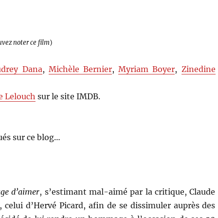
uvez noter ce film
)
udrey Dana
,
Michèle Bernier
,
Myriam Boyer
,
Zinedine
e Lelouch
sur le site IMDB.
és sur ce blog…
ge d’aimer
, s’estimant mal-aimé par la critique, Claude
 celui d’Hervé Picard, afin de se dissimuler auprès des