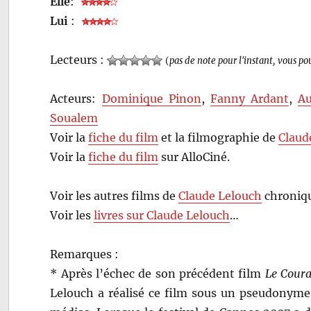
Elle
:
Lui
:
Lecteurs :
(
pas de note pour l'instant, vous po
Acteurs:
Dominique Pinon
,
Fanny Ardant
,
A
Soualem
Voir la
fiche du film
et la filmographie de
Claud
Voir la
fiche du film
sur AlloCiné.
Voir les autres films de
Claude Lelouch
chroniqu
Voir les
livres sur Claude Lelouch
…
Remarques :
* Après l’échec de son précédent film
Le Coura
Lelouch a réalisé ce film sous un pseudonyme,