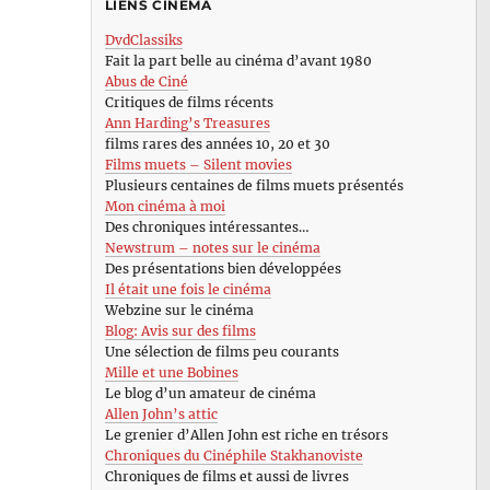
LIENS CINÉMA
DvdClassiks
Fait la part belle au cinéma d’avant 1980
Abus de Ciné
Critiques de films récents
Ann Harding’s Treasures
films rares des années 10, 20 et 30
Films muets – Silent movies
Plusieurs centaines de films muets présentés
Mon cinéma à moi
Des chroniques intéressantes…
Newstrum – notes sur le cinéma
Des présentations bien développées
Il était une fois le cinéma
Webzine sur le cinéma
Blog: Avis sur des films
Une sélection de films peu courants
Mille et une Bobines
Le blog d’un amateur de cinéma
Allen John’s attic
Le grenier d’Allen John est riche en trésors
Chroniques du Cinéphile Stakhanoviste
Chroniques de films et aussi de livres