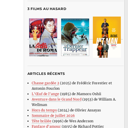
3 FILMS AU HASARD
ARTICLES RÉCENTS
Chasse gardée 2
(2025) de Frédéric Forestier et
Antonin Fourlon
L’Œuf de l’ange
(1985) de Mamoru Oshii
Aventure dans le Grand Nord
(1953) de William A.
Wellman
Hors du temps
(2024) de Olivier Assayas
Sommaire de juillet 2026
Tête brûlée
(1996) de Wes Anderson
Fanfare d’amour
(1935) de Richard Pottier