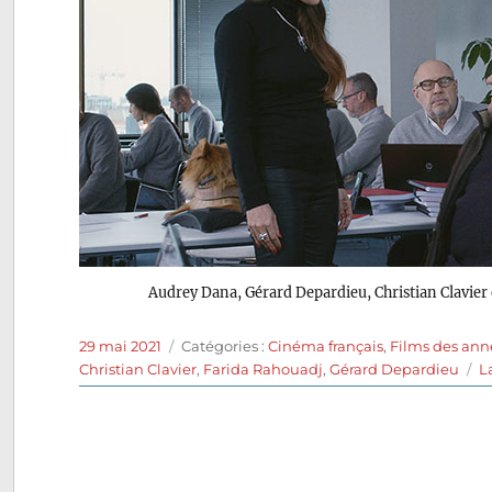
Audrey Dana, Gérard Depardieu, Christian Clavier
Publié
Catégories
29 mai 2021
Catégories :
Cinéma français
,
Films des ann
le
Christian Clavier
,
Farida Rahouadj
,
Gérard Depardieu
L