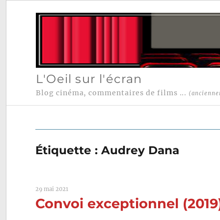
L'Oeil sur l'écran
Blog cinéma, commentaires de films ...
(ancienne
Étiquette :
Audrey Dana
29 mai 2021
Convoi exceptionnel (2019