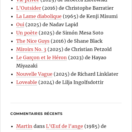
L’Outsider
(2016) de Christophe Barratier
La Lame diabolique
(1965) de Kenji Misumi
Oui
(2025) de Nadav Lapid
Un poète
(2025) de Simón Mesa Soto
The Nice Guys
(2016) de Shane Black
Miroirs No. 3
(2025) de Christian Petzold
Le Garçon et le Héron
(2023) de Hayao
Miyazaki
Nouvelle Vague
(2025) de Richard Linklater
Loveable
(2024) de Lilja Ingolfsdottir
COMMENTAIRES RÉCENTS
Martin
dans
L’Œuf de l’ange
(1985) de