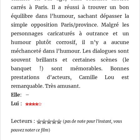
carrés à Paris. Il a réussi à trouver un bon
équilibre dans l’humour, sachant dépasser la
simple opposition Paris/province. Malgré les
personnages caricaturés à outrance et un
humour plutôt corrosif, il n’y a aucune
méchanceté dans l’humour. Les dialogues sont
souvent brillants et certaines scènes (le
banquet !) sont mémorables. Bonnes
prestations d’acteurs, Camille Lou est
remarquable. Très amusant.
Elle
:
–
Lui
:
Lecteurs :
(
pas de note pour l'instant, vous
pouvez noter ce film
)