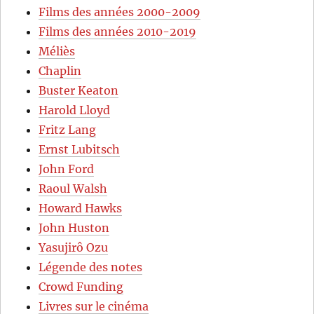
Films des années 2000-2009
Films des années 2010-2019
Méliès
Chaplin
Buster Keaton
Harold Lloyd
Fritz Lang
Ernst Lubitsch
John Ford
Raoul Walsh
Howard Hawks
John Huston
Yasujirô Ozu
Légende des notes
Crowd Funding
Livres sur le cinéma