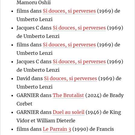
Mamoru Oshii
films
dans
Si douces, si perverses
(1969) de
Umberto Lenzi
Jacques C
dans
Si douces, si perverses
(1969)
de Umberto Lenzi
films
dans
Si douces, si perverses
(1969) de
Umberto Lenzi
Jacques C
dans
Si douces, si perverses
(1969)
de Umberto Lenzi
David
dans
Si douces, si perverses
(1969) de
Umberto Lenzi
GARNIER
dans
The Brutalist
(2024) de Brady
Corbet
GARNIER
dans
Duel au soleil
(1946) de King
Vidor et William Dieterle
films
dans
Le Parrain 3
(1990) de Francis