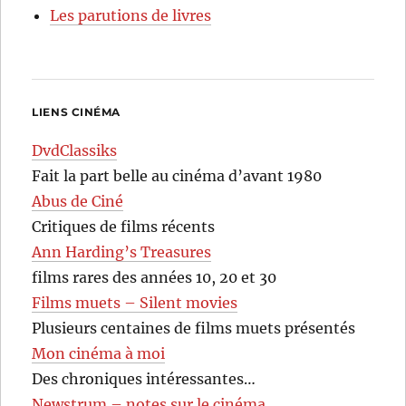
Les parutions de livres
LIENS CINÉMA
DvdClassiks
Fait la part belle au cinéma d’avant 1980
Abus de Ciné
Critiques de films récents
Ann Harding’s Treasures
films rares des années 10, 20 et 30
Films muets – Silent movies
Plusieurs centaines de films muets présentés
Mon cinéma à moi
Des chroniques intéressantes…
Newstrum – notes sur le cinéma