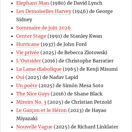
Elephant Man
(1980) de David Lynch
Les Demoiselles Harvey
(1946) de George
Sidney
Sommaire de juin 2026
Center Stage
(1991) de Stanley Kwan
Hurricane
(1937) de John Ford
Vie privée
(2025) de Rebecca Zlotowski
L’Outsider
(2016) de Christophe Barratier
La Lame diabolique
(1965) de Kenji Misumi
Oui
(2025) de Nadav Lapid
Un poète
(2025) de Simón Mesa Soto
The Nice Guys
(2016) de Shane Black
Miroirs No. 3
(2025) de Christian Petzold
Le Garçon et le Héron
(2023) de Hayao
Miyazaki
Nouvelle Vague
(2025) de Richard Linklater