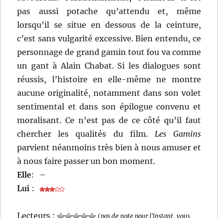
pas aussi potache qu’attendu et, même
lorsqu’il se situe en dessous de la ceinture,
c’est sans vulgarité excessive. Bien entendu, ce
personnage de grand gamin tout fou va comme
un gant à Alain Chabat. Si les dialogues sont
réussis, l’histoire en elle-même ne montre
aucune originalité, notamment dans son volet
sentimental et dans son épilogue convenu et
moralisant. Ce n’est pas de ce côté qu’il faut
chercher les qualités du film.
Les Gamins
parvient néanmoins très bien à nous amuser et
à nous faire passer un bon moment.
Elle
:
–
Lui
:
Lecteurs :
(
pas de note pour l'instant, vous