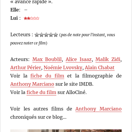
« avance rapide ».
Elle
:
–
Lui
:
Lecteurs :
(
pas de note pour l'instant, vous
pouvez noter ce film
)
Acteurs:
Max Boublil
,
Alice Isaaz
,
Malik Zidi
,
Arthur Périer
,
Noémie Lvovsky
,
Alain Chabat
Voir la
fiche du film
et la filmographie de
Anthony Marciano
sur le site IMDB.
Voir la
fiche du film
sur AlloCiné.
Voir les autres films de
Anthony Marciano
chroniqués sur ce blog…