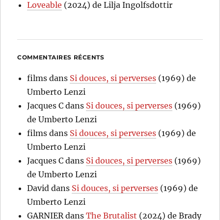
Loveable
(2024) de Lilja Ingolfsdottir
COMMENTAIRES RÉCENTS
films
dans
Si douces, si perverses
(1969) de
Umberto Lenzi
Jacques C
dans
Si douces, si perverses
(1969)
de Umberto Lenzi
films
dans
Si douces, si perverses
(1969) de
Umberto Lenzi
Jacques C
dans
Si douces, si perverses
(1969)
de Umberto Lenzi
David
dans
Si douces, si perverses
(1969) de
Umberto Lenzi
GARNIER
dans
The Brutalist
(2024) de Brady