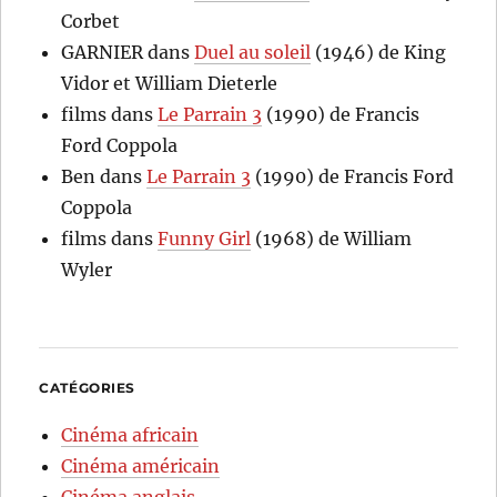
Corbet
GARNIER
dans
Duel au soleil
(1946) de King
Vidor et William Dieterle
films
dans
Le Parrain 3
(1990) de Francis
Ford Coppola
Ben
dans
Le Parrain 3
(1990) de Francis Ford
Coppola
films
dans
Funny Girl
(1968) de William
Wyler
CATÉGORIES
Cinéma africain
Cinéma américain
Cinéma anglais