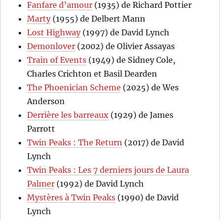
Fanfare d’amour
(1935) de Richard Pottier
Marty
(1955) de Delbert Mann
Lost Highway
(1997) de David Lynch
Demonlover
(2002) de Olivier Assayas
Train of Events
(1949) de Sidney Cole,
Charles Crichton et Basil Dearden
The Phoenician Scheme
(2025) de Wes
Anderson
Derrière les barreaux
(1929) de James
Parrott
Twin Peaks : The Return
(2017) de David
Lynch
Twin Peaks : Les 7 derniers jours de Laura
Palmer
(1992) de David Lynch
Mystères à Twin Peaks
(1990) de David
Lynch