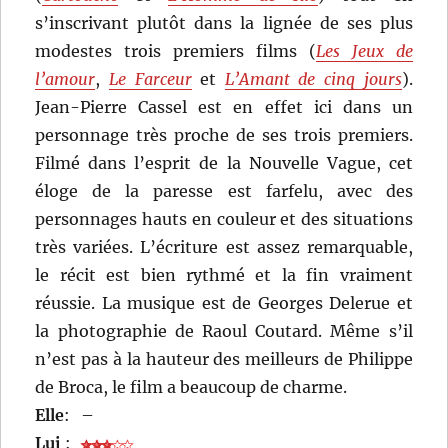
s’inscrivant plutôt dans la lignée de ses plus
modestes trois premiers films (
Les Jeux de
l’amour
,
Le Farceur
et
L’Amant de cinq jours
).
Jean-Pierre Cassel est en effet ici dans un
personnage très proche de ses trois premiers.
Filmé dans l’esprit de la Nouvelle Vague, cet
éloge de la paresse est farfelu, avec des
personnages hauts en couleur et des situations
très variées. L’écriture est assez remarquable,
le récit est bien rythmé et la fin vraiment
réussie. La musique est de Georges Delerue et
la photographie de Raoul Coutard. Même s’il
n’est pas à la hauteur des meilleurs de Philippe
de Broca, le film a beaucoup de charme.
Elle
:
–
Lui
: