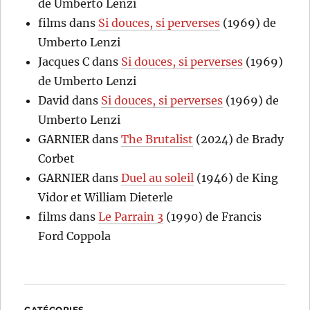
de Umberto Lenzi
films
dans
Si douces, si perverses
(1969) de
Umberto Lenzi
Jacques C
dans
Si douces, si perverses
(1969)
de Umberto Lenzi
David
dans
Si douces, si perverses
(1969) de
Umberto Lenzi
GARNIER
dans
The Brutalist
(2024) de Brady
Corbet
GARNIER
dans
Duel au soleil
(1946) de King
Vidor et William Dieterle
films
dans
Le Parrain 3
(1990) de Francis
Ford Coppola
CATÉGORIES