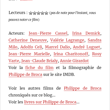
Lecteurs :
(
pas de note pour l'instant, vous
pouvez noter ce film
)
Acteurs:
Jean-Pierre Cassel
,
Irina Demick
,
Catherine Deneuve
,
Valérie Lagrange
,
Sandra
Milo
,
Adolfo Celi
,
Marcel Dalio
,
André Luguet
,
Jean-Pierre Marielle
,
Irina Charitonoff
,
Rosy
Varte
,
Jean-Claude Brialy
,
Annie Girardot
Voir la
fiche du film
et la filmographie de
Philippe de Broca
sur le site IMDB.
Voir les autres films de
Philippe de Broca
chroniqués sur ce blog…
Voir les
livres sur Philippe de Broca
…