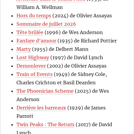
William A. Wellman
Hors du temps
(2024) de Olivier Assayas
Sommaire de juillet 2026
Tête brûlée
(1996) de Wes Anderson
Fanfare d’amour
(1935) de Richard Pottier
Marty
(1955) de Delbert Mann
Lost Highway
(1997) de David Lynch
Demonlover
(2002) de Olivier Assayas
Train of Events
(1949) de Sidney Cole,
Charles Crichton et Basil Dearden
The Phoenician Scheme
(2025) de Wes
Anderson
Derrière les barreaux
(1929) de James
Parrott
Twin Peaks : The Return
(2017) de David
Lynch