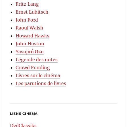
Fritz Lang
Ernst Lubitsch
John Ford
Raoul Walsh
Howard Hawks
John Huston
Yasujirô Ozu
Légende des notes
Crowd Funding
Livres sur le cinéma
Les parutions de livres
LIENS CINÉMA
DvdClassiks