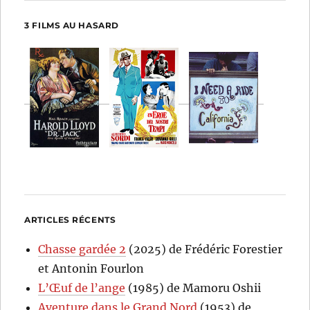
3 FILMS AU HASARD
ARTICLES RÉCENTS
Chasse gardée 2
(2025) de Frédéric Forestier
et Antonin Fourlon
L’Œuf de l’ange
(1985) de Mamoru Oshii
Aventure dans le Grand Nord
(1953) de