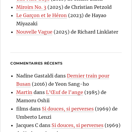
Miroirs No. 3
(2025) de Christian Petzold
Le Garçon et le Héron
(2023) de Hayao
Miyazaki
Nouvelle Vague
(2025) de Richard Linklater
COMMENTAIRES RÉCENTS
Nadine Gastaldi
dans
Dernier train pour
Busan
(2016) de Yeon Sang-ho
Martin
dans
L’Œuf de l’ange
(1985) de
Mamoru Oshii
films
dans
Si douces, si perverses
(1969) de
Umberto Lenzi
Jacques C
dans
Si douces, si perverses
(1969)