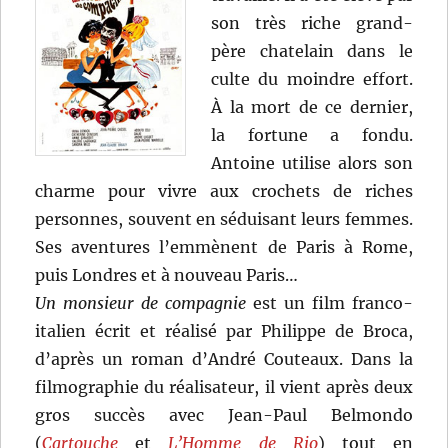
son très riche grand-
père chatelain dans le
culte du moindre effort.
À la mort de ce dernier,
la fortune a fondu.
Antoine utilise alors son
charme pour vivre aux crochets de riches
personnes, souvent en séduisant leurs femmes.
Ses aventures l’emmènent de Paris à Rome,
puis Londres et à nouveau Paris…
Un monsieur de compagnie
est un film franco-
italien écrit et réalisé par Philippe de Broca,
d’après un roman d’André Couteaux. Dans la
filmographie du réalisateur, il vient après deux
gros succès avec Jean-Paul Belmondo
(
Cartouche
et
L’Homme de Rio
) tout en