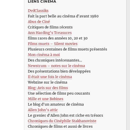
LIENS CINÉMA
DvdClassiks
Fait la part belle au cinéma d’avant 1980
Abus de Ciné
Critiques de films récents
Ann Harding’s Treasures
films rares des années 10, 20 et 30
Films muets – Silent movies
Plusieurs centaines de films muets présentés
Mon cinéma à moi
Des chroniques intéressantes…
Newstrum – notes sur le cinéma
Des présentations bien développées
Il était une fois le cinéma
Webzine sur le cinéma
Blog: Avis sur des films
Une sélection de films peu courants
Mille et une Bobines
Le blog d’un amateur de cinéma
Allen John’s attic
Le grenier d’Allen John est riche en trésors
Chroniques du Cinéphile Stakhanoviste
Chroniques de films et aussi de livres