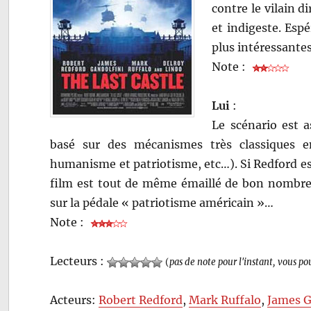
contre le vilain d
et indigeste. Esp
plus intéressantes
Note :
Lui
:
Le scénario est a
basé sur des mécanismes très classiques e
humanisme et patriotisme, etc…). Si Redford es
film est tout de même émaillé de bon nombre
sur la pédale « patriotisme américain »…
Note :
Lecteurs :
(
pas de note pour l'instant, vous po
Acteurs:
Robert Redford
,
Mark Ruffalo
,
James G