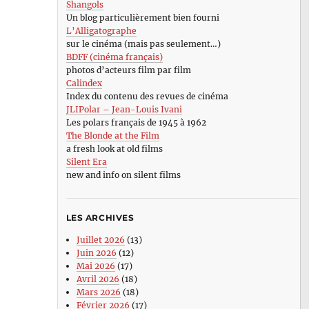
Shangols
Un blog particulièrement bien fourni
L’Alligatographe
sur le cinéma (mais pas seulement…)
BDFF (cinéma français)
photos d’acteurs film par film
Calindex
Index du contenu des revues de cinéma
JLIPolar – Jean-Louis Ivani
Les polars français de 1945 à 1962
The Blonde at the Film
a fresh look at old films
Silent Era
new and info on silent films
LES ARCHIVES
Juillet 2026
(13)
Juin 2026
(12)
Mai 2026
(17)
Avril 2026
(18)
Mars 2026
(18)
Février 2026
(17)