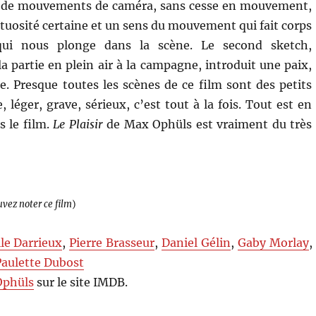
ie de mouvements de caméra, sans cesse en mouvement,
tuosité certaine et un sens du mouvement qui fait corps
qui nous plonge dans la scène. Le second sketch,
a partie en plein air à la campagne, introduit une paix,
e. Presque toutes les scènes de ce film sont des petits
e, léger, grave, sérieux, c’est tout à la fois. Tout est en
s le film.
Le Plaisir
de Max Ophüls est vraiment du très
uvez noter ce film
)
le Darrieux
,
Pierre Brasseur
,
Daniel Gélin
,
Gaby Morlay
,
Paulette Dubost
Ophüls
sur le site IMDB.