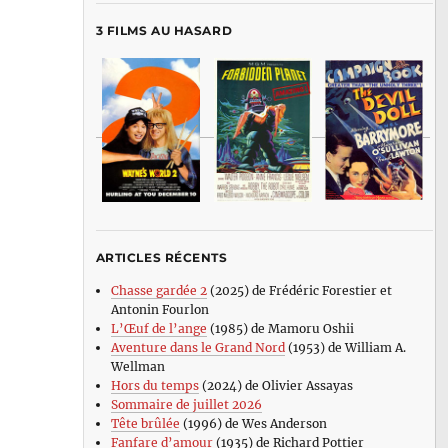
3 FILMS AU HASARD
ARTICLES RÉCENTS
Chasse gardée 2
(2025) de Frédéric Forestier et
Antonin Fourlon
L’Œuf de l’ange
(1985) de Mamoru Oshii
Aventure dans le Grand Nord
(1953) de William A.
Wellman
Hors du temps
(2024) de Olivier Assayas
Sommaire de juillet 2026
Tête brûlée
(1996) de Wes Anderson
Fanfare d’amour
(1935) de Richard Pottier