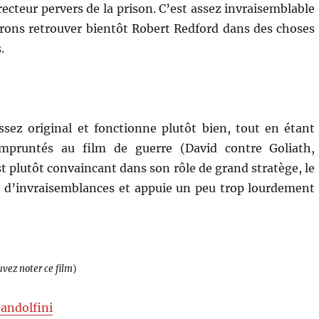
irecteur pervers de la prison. C’est assez invraisemblable
érons retrouver bientôt Robert Redford dans des choses
.
ssez original et fonctionne plutôt bien, tout en étant
mpruntés au film de guerre (David contre Goliath,
t plutôt convaincant dans son rôle de grand stratège, le
 d’invraisemblances et appuie un peu trop lourdement
uvez noter ce film
)
andolfini