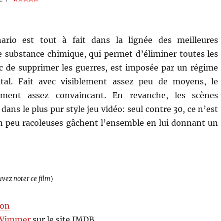
ario est tout à fait dans la lignée des meilleures
e substance chimique, qui permet d’éliminer toutes les
c de supprimer les guerres, est imposée par un régime
rutal. Fait avec visiblement assez peu de moyens, le
aiment assez convaincant. En revanche, les scènes
ans le plus pur style jeu vidéo: seul contre 30, ce n’est
n peu racoleuses gâchent l’ensemble en lui donnant un
uvez noter ce film
)
son
 Wimmer
sur le site IMDB