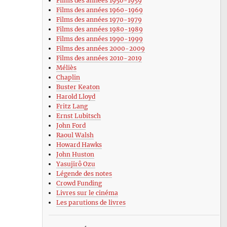
Films des années 1950-1959
Films des années 1960-1969
Films des années 1970-1979
Films des années 1980-1989
Films des années 1990-1999
Films des années 2000-2009
Films des années 2010-2019
Méliès
Chaplin
Buster Keaton
Harold Lloyd
Fritz Lang
Ernst Lubitsch
John Ford
Raoul Walsh
Howard Hawks
John Huston
Yasujirô Ozu
Légende des notes
Crowd Funding
Livres sur le cinéma
Les parutions de livres