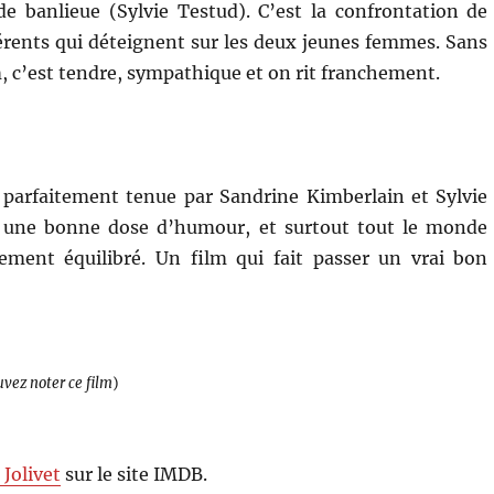
e banlieue (Sylvie Testud). C’est la confrontation de
érents qui déteignent sur les deux jeunes femmes. Sans
m, c’est tendre, sympathique et on rit franchement.
 parfaitement tenue par Sandrine Kimberlain et Sylvie
c une bonne dose d’humour, et surtout tout le monde
tement équilibré. Un film qui fait passer un vrai bon
uvez noter ce film
)
 Jolivet
sur le site IMDB.