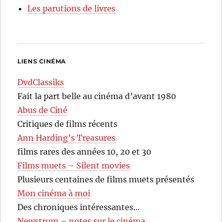
Les parutions de livres
LIENS CINÉMA
DvdClassiks
Fait la part belle au cinéma d’avant 1980
Abus de Ciné
Critiques de films récents
Ann Harding’s Treasures
films rares des années 10, 20 et 30
Films muets – Silent movies
Plusieurs centaines de films muets présentés
Mon cinéma à moi
Des chroniques intéressantes…
Newstrum – notes sur le cinéma