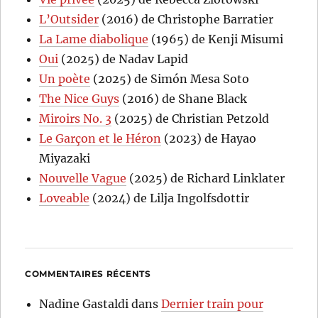
L’Outsider
(2016) de Christophe Barratier
La Lame diabolique
(1965) de Kenji Misumi
Oui
(2025) de Nadav Lapid
Un poète
(2025) de Simón Mesa Soto
The Nice Guys
(2016) de Shane Black
Miroirs No. 3
(2025) de Christian Petzold
Le Garçon et le Héron
(2023) de Hayao
Miyazaki
Nouvelle Vague
(2025) de Richard Linklater
Loveable
(2024) de Lilja Ingolfsdottir
COMMENTAIRES RÉCENTS
Nadine Gastaldi
dans
Dernier train pour