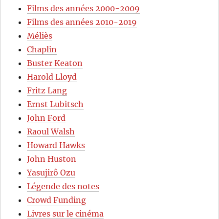
Films des années 2000-2009
Films des années 2010-2019
Méliès
Chaplin
Buster Keaton
Harold Lloyd
Fritz Lang
Ernst Lubitsch
John Ford
Raoul Walsh
Howard Hawks
John Huston
Yasujirô Ozu
Légende des notes
Crowd Funding
Livres sur le cinéma