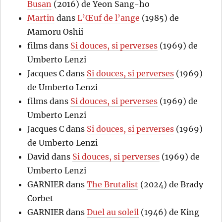
Busan
(2016) de Yeon Sang-ho
Martin
dans
L’Œuf de l’ange
(1985) de
Mamoru Oshii
films
dans
Si douces, si perverses
(1969) de
Umberto Lenzi
Jacques C
dans
Si douces, si perverses
(1969)
de Umberto Lenzi
films
dans
Si douces, si perverses
(1969) de
Umberto Lenzi
Jacques C
dans
Si douces, si perverses
(1969)
de Umberto Lenzi
David
dans
Si douces, si perverses
(1969) de
Umberto Lenzi
GARNIER
dans
The Brutalist
(2024) de Brady
Corbet
GARNIER
dans
Duel au soleil
(1946) de King