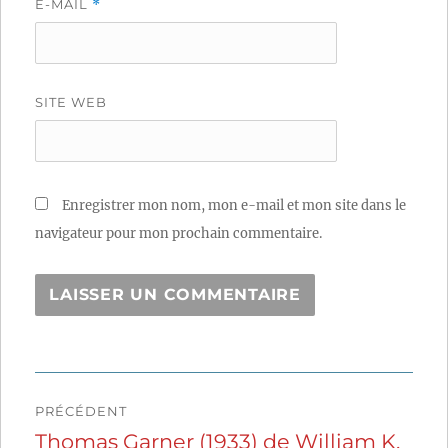
E-MAIL
*
SITE WEB
Enregistrer mon nom, mon e-mail et mon site dans le
navigateur pour mon prochain commentaire.
Navigation
PRÉCÉDENT
de
Thomas Garner (1933) de William K.
Publication