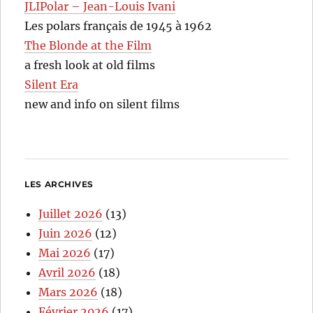
JLIPolar – Jean-Louis Ivani
Les polars français de 1945 à 1962
The Blonde at the Film
a fresh look at old films
Silent Era
new and info on silent films
LES ARCHIVES
Juillet 2026
(13)
Juin 2026
(12)
Mai 2026
(17)
Avril 2026
(18)
Mars 2026
(18)
Février 2026
(17)