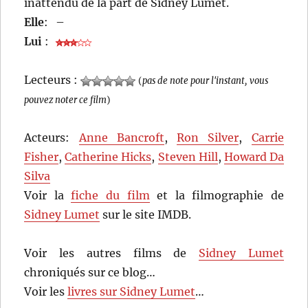
inattendu de la part de Sidney Lumet.
Elle
:
–
Lui
:
Lecteurs :
(
pas de note pour l'instant, vous
pouvez noter ce film
)
Acteurs:
Anne Bancroft
,
Ron Silver
,
Carrie
Fisher
,
Catherine Hicks
,
Steven Hill
,
Howard Da
Silva
Voir la
fiche du film
et la filmographie de
Sidney Lumet
sur le site IMDB.
Voir les autres films de
Sidney Lumet
chroniqués sur ce blog…
Voir les
livres sur Sidney Lumet
…