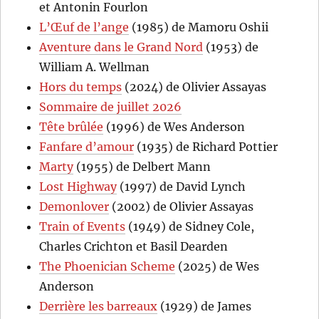
et Antonin Fourlon
L’Œuf de l’ange
(1985) de Mamoru Oshii
Aventure dans le Grand Nord
(1953) de
William A. Wellman
Hors du temps
(2024) de Olivier Assayas
Sommaire de juillet 2026
Tête brûlée
(1996) de Wes Anderson
Fanfare d’amour
(1935) de Richard Pottier
Marty
(1955) de Delbert Mann
Lost Highway
(1997) de David Lynch
Demonlover
(2002) de Olivier Assayas
Train of Events
(1949) de Sidney Cole,
Charles Crichton et Basil Dearden
The Phoenician Scheme
(2025) de Wes
Anderson
Derrière les barreaux
(1929) de James