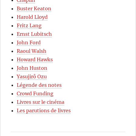
Chaplin
Buster Keaton
Harold Lloyd
Fritz Lang
Ernst Lubitsch
John Ford
Raoul Walsh
Howard Hawks
John Huston
Yasujirô Ozu
Légende des notes
Crowd Funding
Livres sur le cinéma
Les parutions de livres