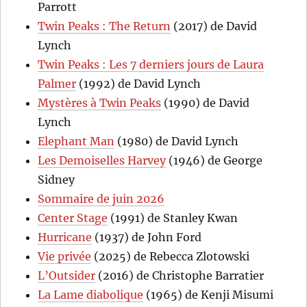
Parrott
Twin Peaks : The Return
(2017) de David
Lynch
Twin Peaks : Les 7 derniers jours de Laura
Palmer
(1992) de David Lynch
Mystères à Twin Peaks
(1990) de David
Lynch
Elephant Man
(1980) de David Lynch
Les Demoiselles Harvey
(1946) de George
Sidney
Sommaire de juin 2026
Center Stage
(1991) de Stanley Kwan
Hurricane
(1937) de John Ford
Vie privée
(2025) de Rebecca Zlotowski
L’Outsider
(2016) de Christophe Barratier
La Lame diabolique
(1965) de Kenji Misumi