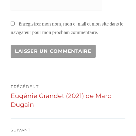
Enregistrer mon nom, mon e-mail et mon site dans le
navigateur pour mon prochain commentaire.
Navigation
PRÉCÉDENT
de
Eugénie Grandet (2021) de Marc
Publication
Dugain
précédente :
l’article
SUIVANT