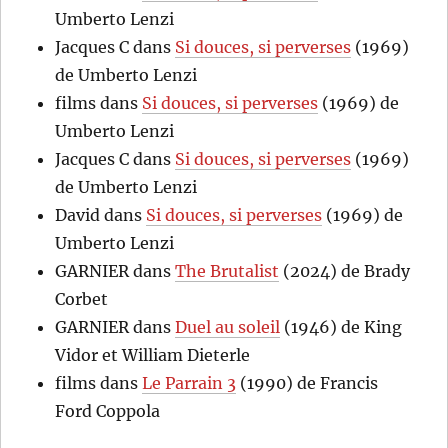
Umberto Lenzi
Jacques C
dans
Si douces, si perverses
(1969)
de Umberto Lenzi
films
dans
Si douces, si perverses
(1969) de
Umberto Lenzi
Jacques C
dans
Si douces, si perverses
(1969)
de Umberto Lenzi
David
dans
Si douces, si perverses
(1969) de
Umberto Lenzi
GARNIER
dans
The Brutalist
(2024) de Brady
Corbet
GARNIER
dans
Duel au soleil
(1946) de King
Vidor et William Dieterle
films
dans
Le Parrain 3
(1990) de Francis
Ford Coppola