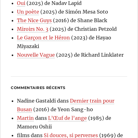
Oui
(2025) de Nadav Lapid
Un poète
(2025) de Simón Mesa Soto
The Nice Guys
(2016) de Shane Black
Miroirs No. 3
(2025) de Christian Petzold
Le Garçon et le Héron
(2023) de Hayao
Miyazaki
Nouvelle Vague
(2025) de Richard Linklater
COMMENTAIRES RÉCENTS
Nadine Gastaldi
dans
Dernier train pour
Busan
(2016) de Yeon Sang-ho
Martin
dans
L’Œuf de l’ange
(1985) de
Mamoru Oshii
films
dans
Si douces, si perverses
(1969) de