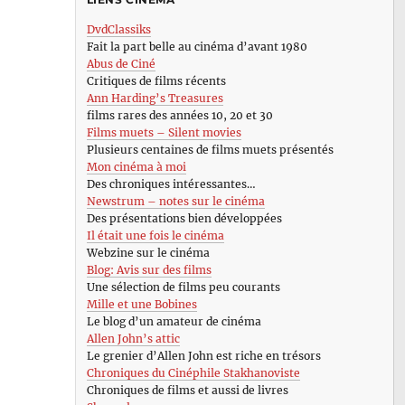
DvdClassiks
Fait la part belle au cinéma d’avant 1980
Abus de Ciné
Critiques de films récents
Ann Harding’s Treasures
films rares des années 10, 20 et 30
Films muets – Silent movies
Plusieurs centaines de films muets présentés
Mon cinéma à moi
Des chroniques intéressantes…
Newstrum – notes sur le cinéma
Des présentations bien développées
Il était une fois le cinéma
Webzine sur le cinéma
Blog: Avis sur des films
Une sélection de films peu courants
Mille et une Bobines
Le blog d’un amateur de cinéma
Allen John’s attic
Le grenier d’Allen John est riche en trésors
Chroniques du Cinéphile Stakhanoviste
Chroniques de films et aussi de livres