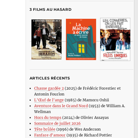
3 FILMS AU HASARD
ARTICLES RÉCENTS
Chasse gardée 2
(2025) de Frédéric Forestier et
Antonin Fourlon
L’Œuf de l’ange
(1985) de Mamoru Oshii
Aventure dans le Grand Nord
(1953) de William A.
Wellman
Hors du temps
(2024) de Olivier Assayas
Sommaire de juillet 2026
Tête brûlée
(1996) de Wes Anderson
Fanfare d’amour
(1935) de Richard Pottier