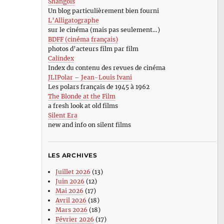
Shangols
Un blog particulièrement bien fourni
L’Alligatographe
sur le cinéma (mais pas seulement…)
BDFF (cinéma français)
photos d’acteurs film par film
Calindex
Index du contenu des revues de cinéma
JLIPolar – Jean-Louis Ivani
Les polars français de 1945 à 1962
The Blonde at the Film
a fresh look at old films
Silent Era
new and info on silent films
LES ARCHIVES
Juillet 2026
(13)
Juin 2026
(12)
Mai 2026
(17)
Avril 2026
(18)
Mars 2026
(18)
Février 2026
(17)