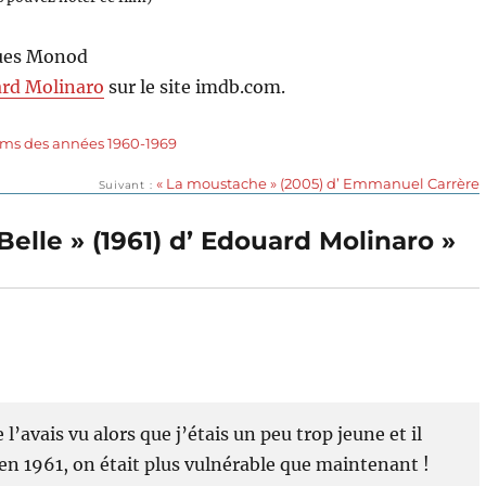
ques Monod
rd Molinaro
sur le site imdb.com.
lms des années 1960-1969
Publication
« La moustache » (2005) d’ Emmanuel Carrère
Suivant
suivante :
Belle » (1961) d’ Edouard Molinaro »
 l’avais vu alors que j’étais un peu trop jeune et il
en 1961, on était plus vulnérable que maintenant !