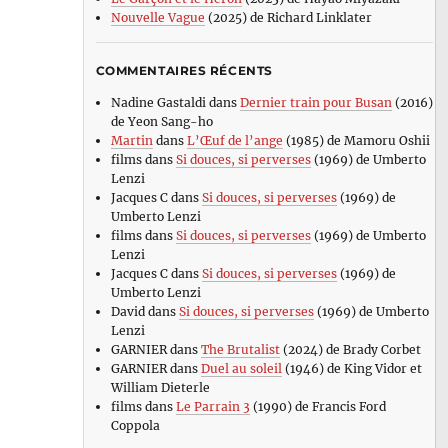
Nouvelle Vague
(2025) de Richard Linklater
COMMENTAIRES RÉCENTS
Nadine Gastaldi
dans
Dernier train pour Busan
(2016)
de Yeon Sang-ho
Martin
dans
L’Œuf de l’ange
(1985) de Mamoru Oshii
films
dans
Si douces, si perverses
(1969) de Umberto
Lenzi
Jacques C
dans
Si douces, si perverses
(1969) de
Umberto Lenzi
films
dans
Si douces, si perverses
(1969) de Umberto
Lenzi
Jacques C
dans
Si douces, si perverses
(1969) de
Umberto Lenzi
David
dans
Si douces, si perverses
(1969) de Umberto
Lenzi
GARNIER
dans
The Brutalist
(2024) de Brady Corbet
GARNIER
dans
Duel au soleil
(1946) de King Vidor et
William Dieterle
films
dans
Le Parrain 3
(1990) de Francis Ford
Coppola