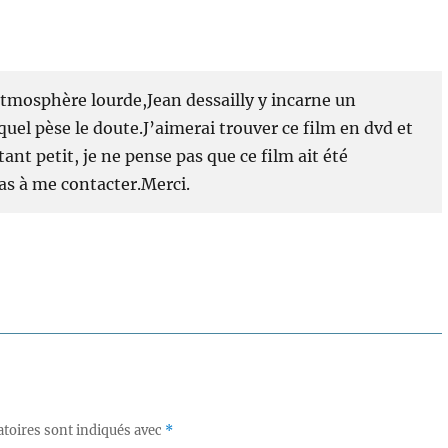
l’atmosphère lourde,Jean dessailly y incarne un
quel pèse le doute.J’aimerai trouver ce film en dvd et
tant petit, je ne pense pas que ce film ait été
pas à me contacter.Merci.
toires sont indiqués avec
*