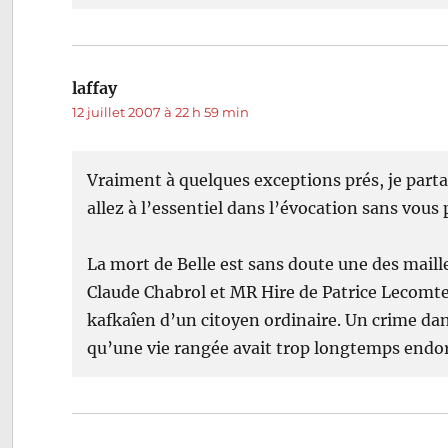
laffay
dit :
12 juillet 2007 à 22 h 59 min
Vraiment à quelques exceptions prés, je parta
allez à l’essentiel dans l’évocation sans vous
La mort de Belle est sans doute une des maill
Claude Chabrol et MR Hire de Patrice Lecomte.
kafkaîen d’un citoyen ordinaire. Un crime dan
qu’une vie rangée avait trop longtemps endo