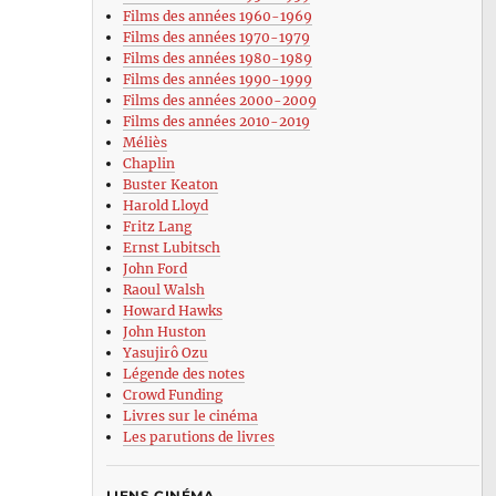
Films des années 1960-1969
Films des années 1970-1979
Films des années 1980-1989
Films des années 1990-1999
Films des années 2000-2009
Films des années 2010-2019
Méliès
Chaplin
Buster Keaton
Harold Lloyd
Fritz Lang
Ernst Lubitsch
John Ford
Raoul Walsh
Howard Hawks
John Huston
Yasujirô Ozu
Légende des notes
Crowd Funding
Livres sur le cinéma
Les parutions de livres
LIENS CINÉMA