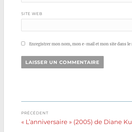
SITE WEB
Enregistrer mon nom, mon e-mail et mon site dans le
Navigation
PRÉCÉDENT
de
« L’anniversaire » (2005) de Diane Ku
Publication
précédente :