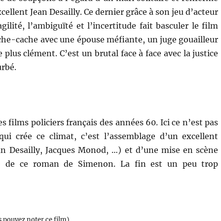
xcellent Jean Desailly. Ce dernier grâce à son jeu d’acteur
agilité, l’ambiguïté et l’incertitude fait basculer le film
che-cache avec une épouse méfiante, un juge gouailleur
plus clément. C’est un brutal face à face avec la justice
urbé.
es films policiers français des années 60. Ici ce n’est pas
qui crée ce climat, c’est l’assemblage d’un excellent
Jean Desailly, Jacques Monod, …) et d’une mise en scène
ite de ce roman de Simenon. La fin est un peu trop
s pouvez noter ce film)