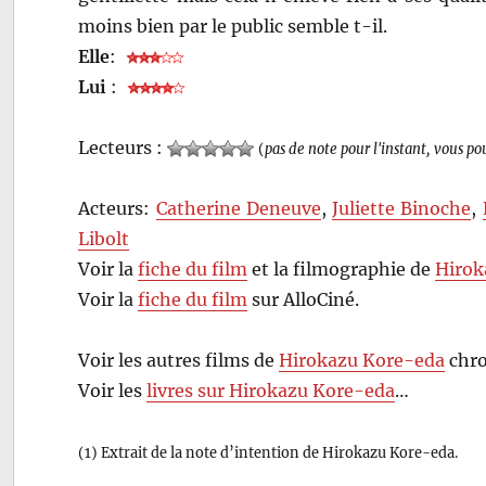
moins bien par le public semble t-il.
Elle
:
Lui
:
Lecteurs :
(
pas de note pour l'instant, vous po
Acteurs:
Catherine Deneuve
,
Juliette Binoche
,
Libolt
Voir la
fiche du film
et la filmographie de
Hirok
Voir la
fiche du film
sur AlloCiné.
Voir les autres films de
Hirokazu Kore-eda
chro
Voir les
livres sur Hirokazu Kore-eda
…
(1) Extrait de la note d’intention de Hirokazu Kore-eda.