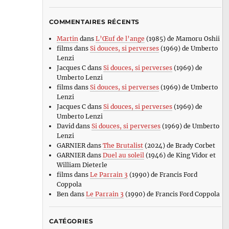
COMMENTAIRES RÉCENTS
Martin
dans
L’Œuf de l’ange
(1985) de Mamoru Oshii
films
dans
Si douces, si perverses
(1969) de Umberto
Lenzi
Jacques C
dans
Si douces, si perverses
(1969) de
Umberto Lenzi
films
dans
Si douces, si perverses
(1969) de Umberto
Lenzi
Jacques C
dans
Si douces, si perverses
(1969) de
Umberto Lenzi
David
dans
Si douces, si perverses
(1969) de Umberto
Lenzi
GARNIER
dans
The Brutalist
(2024) de Brady Corbet
GARNIER
dans
Duel au soleil
(1946) de King Vidor et
William Dieterle
films
dans
Le Parrain 3
(1990) de Francis Ford
Coppola
Ben
dans
Le Parrain 3
(1990) de Francis Ford Coppola
CATÉGORIES