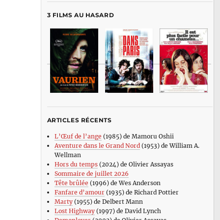
3 FILMS AU HASARD
ARTICLES RÉCENTS
L’Œuf de l’ange
(1985) de Mamoru Oshii
Aventure dans le Grand Nord
(1953) de William A.
Wellman
Hors du temps
(2024) de Olivier Assayas
Sommaire de juillet 2026
Tête brûlée
(1996) de Wes Anderson
Fanfare d’amour
(1935) de Richard Pottier
Marty
(1955) de Delbert Mann
Lost Highway
(1997) de David Lynch