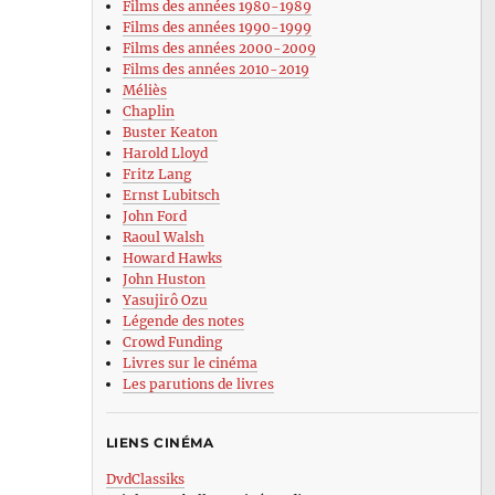
Films des années 1980-1989
Films des années 1990-1999
Films des années 2000-2009
Films des années 2010-2019
Méliès
Chaplin
Buster Keaton
Harold Lloyd
Fritz Lang
Ernst Lubitsch
John Ford
Raoul Walsh
Howard Hawks
John Huston
Yasujirô Ozu
Légende des notes
Crowd Funding
Livres sur le cinéma
Les parutions de livres
LIENS CINÉMA
DvdClassiks