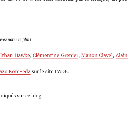
uvez noter ce film
)
Ethan Hawke
,
Clémentine Grenier
,
Manon Clavel
,
Alain
azu Kore-eda
sur le site IMDB.
niqués sur ce blog…