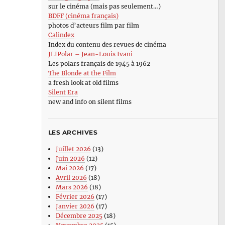
sur le cinéma (mais pas seulement…)
BDFF (cinéma français)
photos d’acteurs film par film
Calindex
Index du contenu des revues de cinéma
JLIPolar – Jean-Louis Ivani
Les polars français de 1945 à 1962
The Blonde at the Film
a fresh look at old films
Silent Era
new and info on silent films
LES ARCHIVES
Juillet 2026
(13)
Juin 2026
(12)
Mai 2026
(17)
Avril 2026
(18)
Mars 2026
(18)
Février 2026
(17)
Janvier 2026
(17)
Décembre 2025
(18)