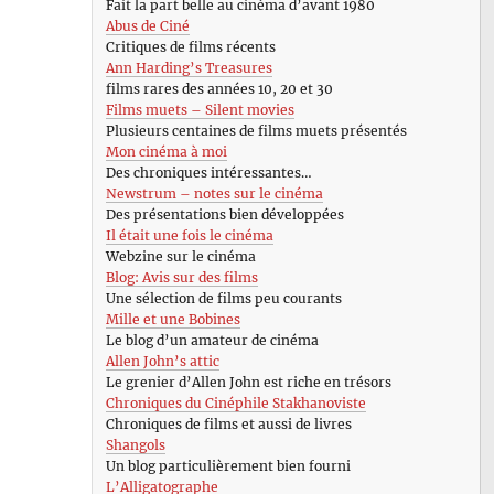
Fait la part belle au cinéma d’avant 1980
Abus de Ciné
Critiques de films récents
Ann Harding’s Treasures
films rares des années 10, 20 et 30
Films muets – Silent movies
Plusieurs centaines de films muets présentés
Mon cinéma à moi
Des chroniques intéressantes…
Newstrum – notes sur le cinéma
Des présentations bien développées
Il était une fois le cinéma
Webzine sur le cinéma
Blog: Avis sur des films
Une sélection de films peu courants
Mille et une Bobines
Le blog d’un amateur de cinéma
Allen John’s attic
Le grenier d’Allen John est riche en trésors
Chroniques du Cinéphile Stakhanoviste
Chroniques de films et aussi de livres
Shangols
Un blog particulièrement bien fourni
L’Alligatographe