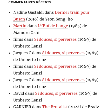
COMMENTAIRES RÉCENTS
Nadine Gastaldi
dans
Dernier train pour
Busan
(2016) de Yeon Sang-ho
Martin
dans
L’Œuf de l’ange
(1985) de
Mamoru Oshii
films
dans
Si douces, si perverses
(1969) de
Umberto Lenzi
Jacques C
dans
Si douces, si perverses
(1969)
de Umberto Lenzi
films
dans
Si douces, si perverses
(1969) de
Umberto Lenzi
Jacques C
dans
Si douces, si perverses
(1969)
de Umberto Lenzi
David
dans
Si douces, si perverses
(1969) de
Umberto Lenzi
GARNIER
dans
The Brutalist
(2024) de Brady