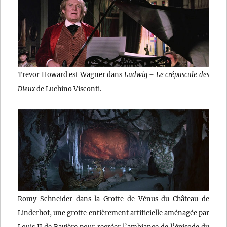
Trevor Howard est Wagner dans
Ludwig – Le crépuscule des
Dieux
de Luchino Visconti.
Romy Schneider dans la Grotte de Vénus du Château de
Linderhof, une grotte entièrement artificielle aménagée par
Louis II de Bavière pour recréer l’ambiance de l’épisode du