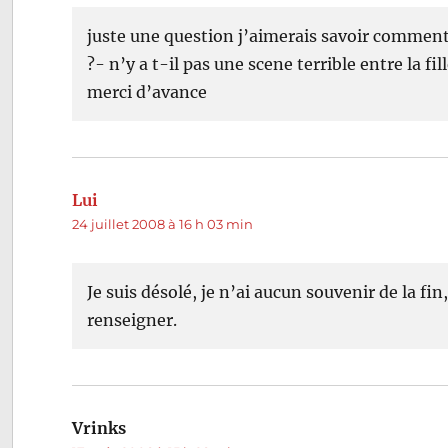
juste une question j’aimerais savoir comment s
?- n’y a t-il pas une scene terrible entre la f
merci d’avance
Lui
dit :
24 juillet 2008 à 16 h 03 min
Je suis désolé, je n’ai aucun souvenir de la f
renseigner.
Vrinks
dit :