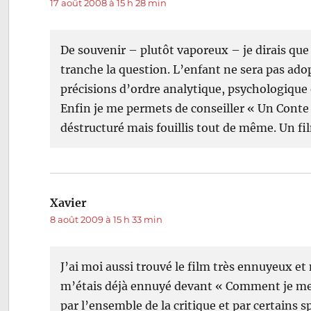
17 août 2008 à 15 h 28 min
De souvenir – plutôt vaporeux – je dirais qu
tranche la question. L’enfant ne sera pas ado
précisions d’ordre analytique, psychologique
Enfin je me permets de conseiller « Un Conte d
déstructuré mais fouillis tout de même. Un fi
Xavier
dit :
8 août 2009 à 15 h 33 min
J’ai moi aussi trouvé le film très ennuyeux et
m’étais déjà ennuyé devant « Comment je me 
par l’ensemble de la critique et par certains 