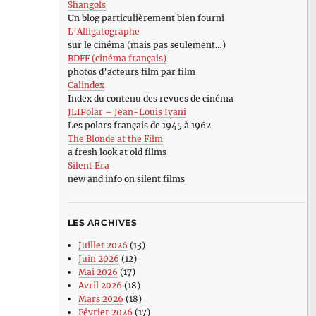
Shangols
Un blog particulièrement bien fourni
L’Alligatographe
sur le cinéma (mais pas seulement…)
BDFF (cinéma français)
photos d’acteurs film par film
Calindex
Index du contenu des revues de cinéma
JLIPolar – Jean-Louis Ivani
Les polars français de 1945 à 1962
The Blonde at the Film
a fresh look at old films
Silent Era
new and info on silent films
LES ARCHIVES
Juillet 2026
(13)
Juin 2026
(12)
Mai 2026
(17)
Avril 2026
(18)
Mars 2026
(18)
Février 2026
(17)