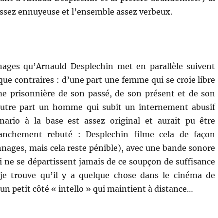
 assez ennuyeuse et l’ensemble assez verbeux.
ages qu’Arnauld Desplechin met en parallèle suivent
ue contraires : d’une part une femme qui se croie libre
e prisonnière de son passé, de son présent et de son
autre part un homme qui subit un internement abusif
nario à la base est assez original et aurait pu être
anchement rebuté : Desplechin filme cela de façon
onnages, mais cela reste pénible), avec une bande sonore
ne se départissent jamais de ce soupçon de suffisance
 je trouve qu’il y a quelque chose dans le cinéma de
un petit côté « intello » qui maintient à distance…