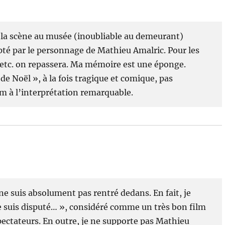
e la scène au musée (inoubliable au demeurant)
pté par le personnage de Mathieu Amalric. Pour les
 etc. on repassera. Ma mémoire est une éponge.
e Noël », à la fois tragique et comique, pas
lm à l’interprétation remarquable.
 ne suis absolument pas rentré dedans. En fait, je
suis disputé… », considéré comme un très bon film
spectateurs. En outre, je ne supporte pas Mathieu