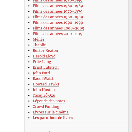
Films des années 1950-1959
Films des années 1960-1969
Films des années 1970-1979
Films des années 1980-1989
Films des années 1990-1999
Films des années 2000-2009
Films des années 2010-2019
Méliès
Chaplin
Buster Keaton
Harold Lloyd
Fritz Lang
Ernst Lubitsch
John Ford
Raoul Walsh
Howard Hawks
John Huston
Yasujirô Ozu
Légende des notes
Crowd Funding
Livres sur le cinéma
Les parutions de livres