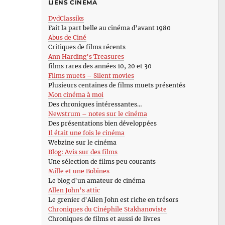
LIENS CINÉMA
DvdClassiks
Fait la part belle au cinéma d’avant 1980
Abus de Ciné
Critiques de films récents
Ann Harding’s Treasures
films rares des années 10, 20 et 30
Films muets – Silent movies
Plusieurs centaines de films muets présentés
Mon cinéma à moi
Des chroniques intéressantes…
Newstrum – notes sur le cinéma
Des présentations bien développées
Il était une fois le cinéma
Webzine sur le cinéma
Blog: Avis sur des films
Une sélection de films peu courants
Mille et une Bobines
Le blog d’un amateur de cinéma
Allen John’s attic
Le grenier d’Allen John est riche en trésors
Chroniques du Cinéphile Stakhanoviste
Chroniques de films et aussi de livres