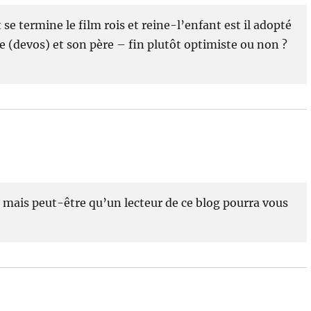
e termine le film rois et reine-l’enfant est il adopté
ille (devos) et son père – fin plutôt optimiste ou non ?
in, mais peut-être qu’un lecteur de ce blog pourra vous