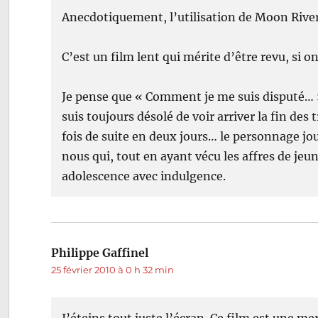
Anecdotiquement, l’utilisation de Moon Rive
C’est un film lent qui mérite d’être revu, si on
Je pense que « Comment je me suis disputé… »
suis toujours désolé de voir arriver la fin des 
fois de suite en deux jours… le personnage jou
nous qui, tout en ayant vécu les affres de jeu
adolescence avec indulgence.
Philippe Gaffinel
dit :
25 février 2010 à 0 h 32 min
J’éteins tout juste l’écran. Ce film est une mer