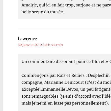
Amalric, qui ici en fait trop, surjoue et ne pa
belle scène du musée.
Lawrence
dit :
30 janvier 2010 à 8 h 44 min
Un commentaire dissonant pour ce film et «
Commençons par Rois et Reines : Desplechin 
compagne, Marianne Denicourt (c’est du moins
Exceptée Emmanuelle Devos, un peu fatigante 
sont remarquables (je suis d’accord avec l’idé
mais je ne m’en lasse pas personnellement).