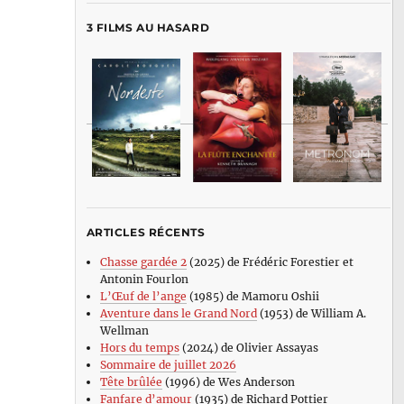
3 FILMS AU HASARD
ARTICLES RÉCENTS
Chasse gardée 2
(2025) de Frédéric Forestier et
Antonin Fourlon
L’Œuf de l’ange
(1985) de Mamoru Oshii
Aventure dans le Grand Nord
(1953) de William A.
Wellman
Hors du temps
(2024) de Olivier Assayas
Sommaire de juillet 2026
Tête brûlée
(1996) de Wes Anderson
Fanfare d’amour
(1935) de Richard Pottier