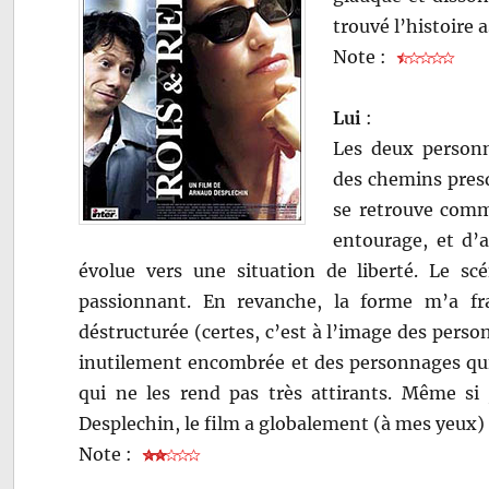
trouvé l’histoire
Note :
Lui
:
Les deux personn
des chemins presq
se retrouve comm
entourage, et d’
évolue vers une situation de liberté. Le scé
passionnant. En revanche, la forme m’a fr
déstructurée (certes, c’est à l’image des pers
inutilement encombrée et des personnages qui 
qui ne les rend pas très attirants. Même si
Desplechin, le film a globalement (à mes yeux) 
Note :