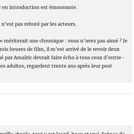
r en introduction est émouvante.
 n’est pas rebuté par les acteurs.
 mériterait une chronique : vous n’avez pas aimé ? Je
trois heures de film, il m’est arrivé de le revoir deux
é par Amalric devrait faire écho à tous ceux d’entre-
nes adultes, regardent trente ans après leur post
veille absolu, tout y est lourd, beau et vrai. Scènes de