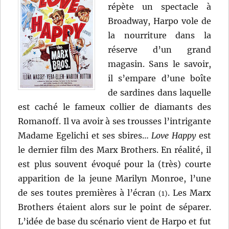
répète un spectacle à
Broadway, Harpo vole de
la nourriture dans la
réserve d’un grand
magasin. Sans le savoir,
il s’empare d’une boîte
de sardines dans laquelle
est caché le fameux collier de diamants des
Romanoff. Il va avoir à ses trousses l’intrigante
Madame Egelichi et ses sbires…
Love Happy
est
le dernier film des Marx Brothers. En réalité, il
est plus souvent évoqué pour la (très) courte
apparition de la jeune Marilyn Monroe, l’une
de ses toutes premières à l’écran
. Les Marx
(1)
Brothers étaient alors sur le point de séparer.
L’idée de base du scénario vient de Harpo et fut