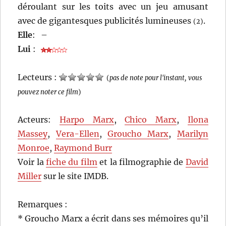
déroulant sur les toits avec un jeu amusant
avec de gigantesques publicités lumineuses
.
(2)
Elle
:
–
Lui
:
Lecteurs :
(
pas de note pour l'instant, vous
pouvez noter ce film
)
Acteurs:
Harpo Marx
,
Chico Marx
,
Ilona
Massey
,
Vera-Ellen
,
Groucho Marx
,
Marilyn
Monroe
,
Raymond Burr
Voir la
fiche du film
et la filmographie de
David
Miller
sur le site IMDB.
Remarques :
* Groucho Marx a écrit dans ses mémoires qu’il