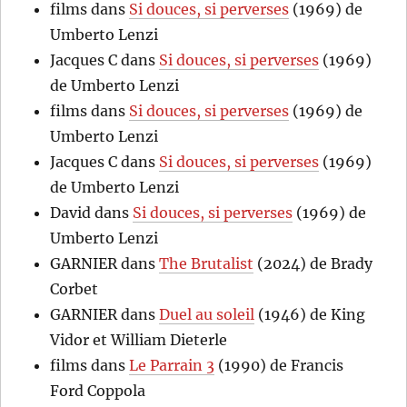
films
dans
Si douces, si perverses
(1969) de
Umberto Lenzi
Jacques C
dans
Si douces, si perverses
(1969)
de Umberto Lenzi
films
dans
Si douces, si perverses
(1969) de
Umberto Lenzi
Jacques C
dans
Si douces, si perverses
(1969)
de Umberto Lenzi
David
dans
Si douces, si perverses
(1969) de
Umberto Lenzi
GARNIER
dans
The Brutalist
(2024) de Brady
Corbet
GARNIER
dans
Duel au soleil
(1946) de King
Vidor et William Dieterle
films
dans
Le Parrain 3
(1990) de Francis
Ford Coppola