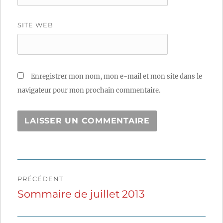
SITE WEB
Enregistrer mon nom, mon e-mail et mon site dans le
navigateur pour mon prochain commentaire.
Navigation
PRÉCÉDENT
de
Sommaire de juillet 2013
Publication
précédente :
l’article