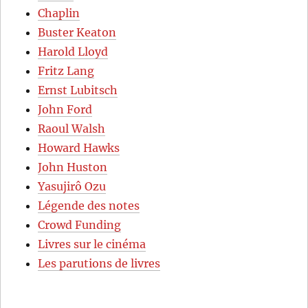
Chaplin
Buster Keaton
Harold Lloyd
Fritz Lang
Ernst Lubitsch
John Ford
Raoul Walsh
Howard Hawks
John Huston
Yasujirô Ozu
Légende des notes
Crowd Funding
Livres sur le cinéma
Les parutions de livres