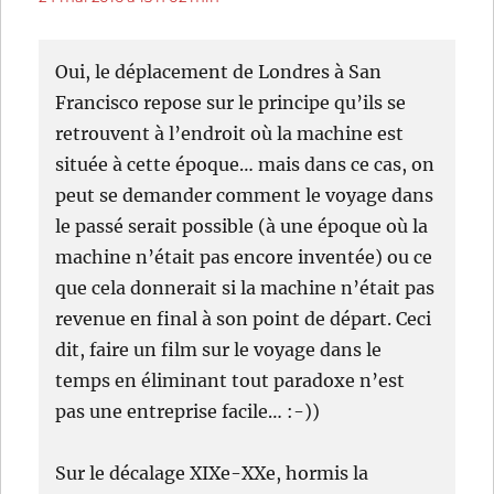
Oui, le déplacement de Londres à San
Francisco repose sur le principe qu’ils se
retrouvent à l’endroit où la machine est
située à cette époque… mais dans ce cas, on
peut se demander comment le voyage dans
le passé serait possible (à une époque où la
machine n’était pas encore inventée) ou ce
que cela donnerait si la machine n’était pas
revenue en final à son point de départ. Ceci
dit, faire un film sur le voyage dans le
temps en éliminant tout paradoxe n’est
pas une entreprise facile… :-))
Sur le décalage XIXe-XXe, hormis la