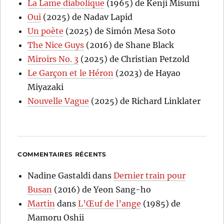
La Lame diabolique
(1965) de Kenji Misumi
Oui
(2025) de Nadav Lapid
Un poète
(2025) de Simón Mesa Soto
The Nice Guys
(2016) de Shane Black
Miroirs No. 3
(2025) de Christian Petzold
Le Garçon et le Héron
(2023) de Hayao
Miyazaki
Nouvelle Vague
(2025) de Richard Linklater
COMMENTAIRES RÉCENTS
Nadine Gastaldi
dans
Dernier train pour
Busan
(2016) de Yeon Sang-ho
Martin
dans
L’Œuf de l’ange
(1985) de
Mamoru Oshii