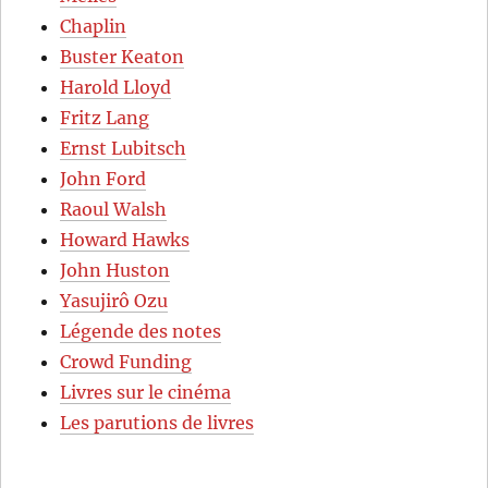
Chaplin
Buster Keaton
Harold Lloyd
Fritz Lang
Ernst Lubitsch
John Ford
Raoul Walsh
Howard Hawks
John Huston
Yasujirô Ozu
Légende des notes
Crowd Funding
Livres sur le cinéma
Les parutions de livres