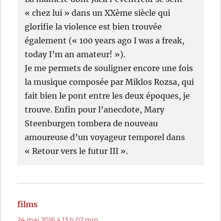
« chez lui » dans un XXème siècle qui
glorifie la violence est bien trouvée
également (« 100 years ago I was a freak,
today I’m an amateur! »).
Je me permets de souligner encore une fois
la musique composée par Miklos Rozsa, qui
fait bien le pont entre les deux époques, je
trouve. Enfin pour l’anecdote, Mary
Steenburgen tombera de nouveau
amoureuse d’un voyageur temporel dans
« Retour vers le futur III ».
films
dit :
24 mai 2016 à 13 h 02 min