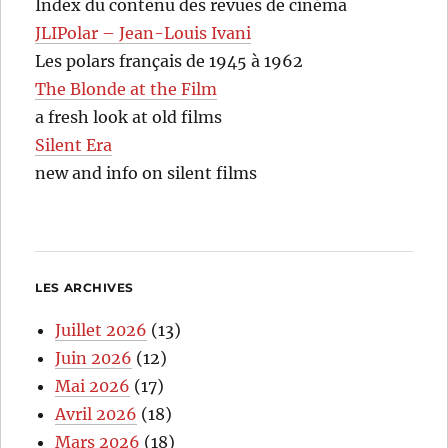
Index du contenu des revues de cinéma
JLIPolar – Jean-Louis Ivani
Les polars français de 1945 à 1962
The Blonde at the Film
a fresh look at old films
Silent Era
new and info on silent films
LES ARCHIVES
Juillet 2026
(13)
Juin 2026
(12)
Mai 2026
(17)
Avril 2026
(18)
Mars 2026
(18)