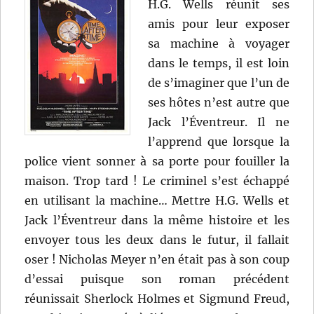
H.G. Wells réunit ses
amis pour leur exposer
sa machine à voyager
dans le temps, il est loin
de s’imaginer que l’un de
ses hôtes n’est autre que
Jack l’Éventreur. Il ne
l’apprend que lorsque la
police vient sonner à sa porte pour fouiller la
maison. Trop tard ! Le criminel s’est échappé
en utilisant la machine… Mettre H.G. Wells et
Jack l’Éventreur dans la même histoire et les
envoyer tous les deux dans le futur, il fallait
oser ! Nicholas Meyer n’en était pas à son coup
d’essai puisque son roman précédent
réunissait Sherlock Holmes et Sigmund Freud,