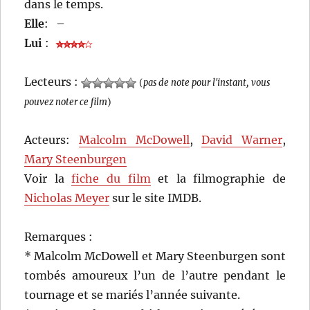
dans le temps.
Elle
:
–
Lui
:
Lecteurs :
(
pas de note pour l'instant, vous
pouvez noter ce film
)
Acteurs:
Malcolm McDowell
,
David Warner
,
Mary Steenburgen
Voir la
fiche du film
et la filmographie de
Nicholas Meyer
sur le site IMDB.
Remarques :
* Malcolm McDowell et Mary Steenburgen sont
tombés amoureux l’un de l’autre pendant le
tournage et se mariés l’année suivante.