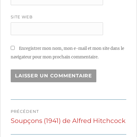
SITE WEB
Enregistrer mon nom, mon e-mail et mon site dans le
navigateur pour mon prochain commentaire.
Navigation
PRÉCÉDENT
de
Soupçons (1941) de Alfred Hitchcock
Publication
précédente :
l’article