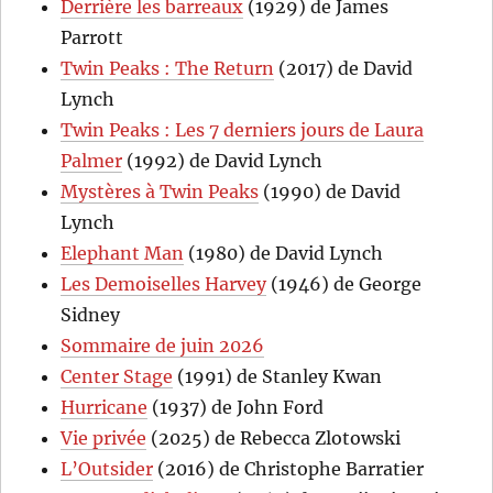
Derrière les barreaux
(1929) de James
Parrott
Twin Peaks : The Return
(2017) de David
Lynch
Twin Peaks : Les 7 derniers jours de Laura
Palmer
(1992) de David Lynch
Mystères à Twin Peaks
(1990) de David
Lynch
Elephant Man
(1980) de David Lynch
Les Demoiselles Harvey
(1946) de George
Sidney
Sommaire de juin 2026
Center Stage
(1991) de Stanley Kwan
Hurricane
(1937) de John Ford
Vie privée
(2025) de Rebecca Zlotowski
L’Outsider
(2016) de Christophe Barratier