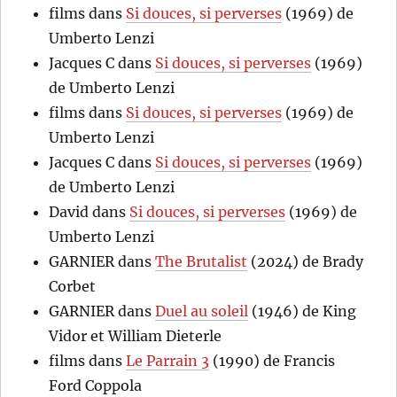
films
dans
Si douces, si perverses
(1969) de
Umberto Lenzi
Jacques C
dans
Si douces, si perverses
(1969)
de Umberto Lenzi
films
dans
Si douces, si perverses
(1969) de
Umberto Lenzi
Jacques C
dans
Si douces, si perverses
(1969)
de Umberto Lenzi
David
dans
Si douces, si perverses
(1969) de
Umberto Lenzi
GARNIER
dans
The Brutalist
(2024) de Brady
Corbet
GARNIER
dans
Duel au soleil
(1946) de King
Vidor et William Dieterle
films
dans
Le Parrain 3
(1990) de Francis
Ford Coppola