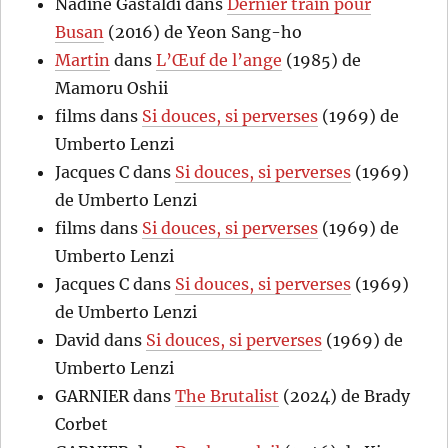
Nadine Gastaldi
dans
Dernier train pour
Busan
(2016) de Yeon Sang-ho
Martin
dans
L’Œuf de l’ange
(1985) de
Mamoru Oshii
films
dans
Si douces, si perverses
(1969) de
Umberto Lenzi
Jacques C
dans
Si douces, si perverses
(1969)
de Umberto Lenzi
films
dans
Si douces, si perverses
(1969) de
Umberto Lenzi
Jacques C
dans
Si douces, si perverses
(1969)
de Umberto Lenzi
David
dans
Si douces, si perverses
(1969) de
Umberto Lenzi
GARNIER
dans
The Brutalist
(2024) de Brady
Corbet