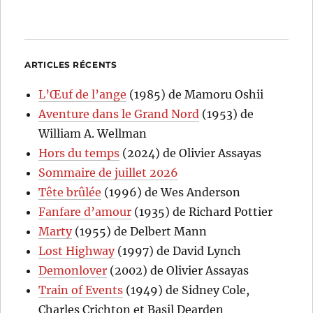
ARTICLES RÉCENTS
L’Œuf de l’ange
(1985) de Mamoru Oshii
Aventure dans le Grand Nord
(1953) de
William A. Wellman
Hors du temps
(2024) de Olivier Assayas
Sommaire de juillet 2026
Tête brûlée
(1996) de Wes Anderson
Fanfare d’amour
(1935) de Richard Pottier
Marty
(1955) de Delbert Mann
Lost Highway
(1997) de David Lynch
Demonlover
(2002) de Olivier Assayas
Train of Events
(1949) de Sidney Cole,
Charles Crichton et Basil Dearden