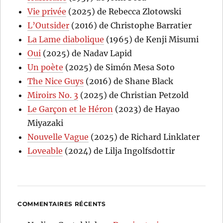
Vie privée
(2025) de Rebecca Zlotowski
L’Outsider
(2016) de Christophe Barratier
La Lame diabolique
(1965) de Kenji Misumi
Oui
(2025) de Nadav Lapid
Un poète
(2025) de Simón Mesa Soto
The Nice Guys
(2016) de Shane Black
Miroirs No. 3
(2025) de Christian Petzold
Le Garçon et le Héron
(2023) de Hayao
Miyazaki
Nouvelle Vague
(2025) de Richard Linklater
Loveable
(2024) de Lilja Ingolfsdottir
COMMENTAIRES RÉCENTS