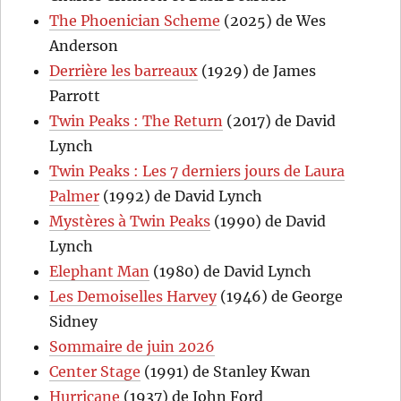
The Phoenician Scheme
(2025) de Wes
Anderson
Derrière les barreaux
(1929) de James
Parrott
Twin Peaks : The Return
(2017) de David
Lynch
Twin Peaks : Les 7 derniers jours de Laura
Palmer
(1992) de David Lynch
Mystères à Twin Peaks
(1990) de David
Lynch
Elephant Man
(1980) de David Lynch
Les Demoiselles Harvey
(1946) de George
Sidney
Sommaire de juin 2026
Center Stage
(1991) de Stanley Kwan
Hurricane
(1937) de John Ford