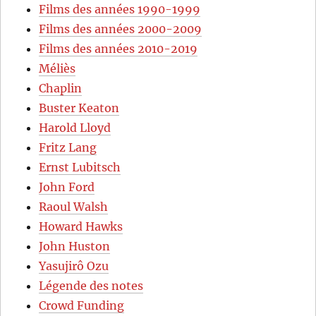
Films des années 1990-1999
Films des années 2000-2009
Films des années 2010-2019
Méliès
Chaplin
Buster Keaton
Harold Lloyd
Fritz Lang
Ernst Lubitsch
John Ford
Raoul Walsh
Howard Hawks
John Huston
Yasujirô Ozu
Légende des notes
Crowd Funding