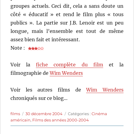
groupes actuels. Ceci dit, cela a sans doute un
côté « éducatif » et rend le film plus « tous
publics ». La partie sur J.B. Lenoir est un peu
longue, mais l’ensemble est tout de même
assez bien fait et intéressant.
Note :
Voir la
fiche complète du film
et la
filmographie de
Wim Wenders
Voir les autres films de
Wim Wenders
chroniqués sur ce blog…
Auteur
Publié
Catégories
films
30 décembre 2004
Catégories :
Cinéma
le
américain
,
Films des années 2000-2004