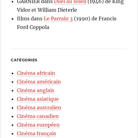
GARNIER
dans
Duel au soleil
(1946) de King
Vidor et William Dieterle
films
dans
Le Parrain 3
(1990) de Francis
Ford Coppola
CATÉGORIES
Cinéma africain
Cinéma américain
Cinéma anglais
Cinéma asiatique
Cinéma australien
Cinéma canadien
Cinéma européen
Cinéma français