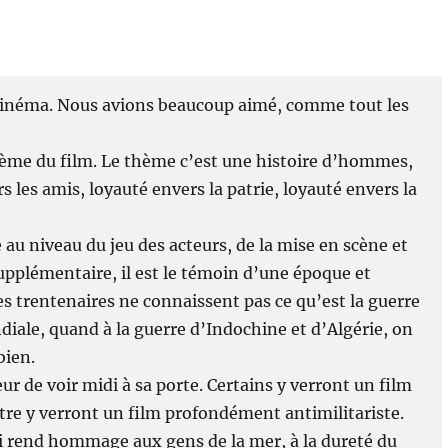
au cinéma. Nous avions beaucoup aimé, comme tout les
thème du film. Le thème c’est une histoire d’hommes,
s les amis, loyauté envers la patrie, loyauté envers la
e au niveau du jeu des acteurs, de la mise en scène et
supplémentaire, il est le témoin d’une époque et
s trentenaires ne connaissent pas ce qu’est la guerre
iale, quand à la guerre d’Indochine et d’Algérie, on
bien.
ur de voir midi à sa porte. Certains y verront un film
utre y verront un film profondément antimilitariste.
ui rend hommage aux gens de la mer, à la dureté du