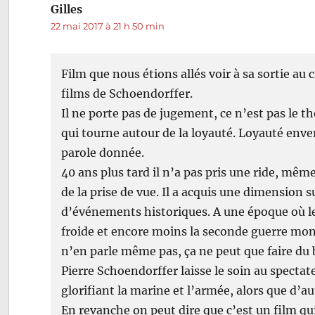
Gilles
dit :
22 mai 2017 à 21 h 50 min
Film que nous étions allés voir à sa sortie 
films de Schoendorffer.
Il ne porte pas de jugement, ce n’est pas le 
qui tourne autour de la loyauté. Loyauté enver
parole donnée.
40 ans plus tard il n’a pas pris une ride, mêm
de la prise de vue. Il a acquis une dimension 
d’événements historiques. A une époque où le
froide et encore moins la seconde guerre mond
n’en parle même pas, ça ne peut que faire du 
Pierre Schoendorffer laisse le soin au spectate
glorifiant la marine et l’armée, alors que d’a
En revanche on peut dire que c’est un film q