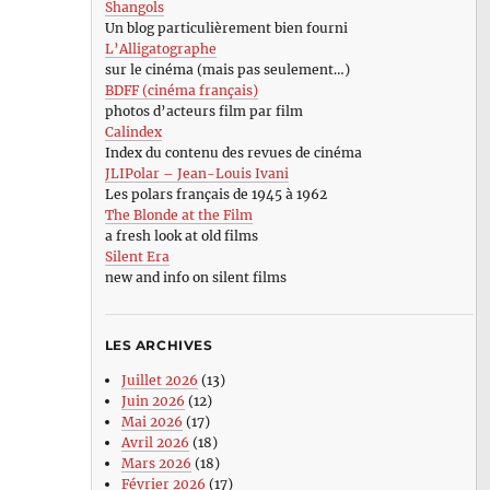
Shangols
Un blog particulièrement bien fourni
L’Alligatographe
sur le cinéma (mais pas seulement…)
BDFF (cinéma français)
photos d’acteurs film par film
Calindex
Index du contenu des revues de cinéma
JLIPolar – Jean-Louis Ivani
Les polars français de 1945 à 1962
The Blonde at the Film
a fresh look at old films
Silent Era
new and info on silent films
LES ARCHIVES
Juillet 2026
(13)
Juin 2026
(12)
Mai 2026
(17)
Avril 2026
(18)
Mars 2026
(18)
Février 2026
(17)