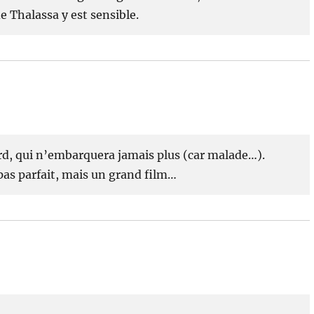
e Thalassa y est sensible.
ord, qui n’embarquera jamais plus (car malade…).
pas parfait, mais un grand film…