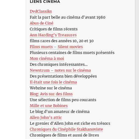
LIENS CINÉMA
DvdClassiks
Fait la part belle au cinéma d’avant 1980
Abus de Ciné
Critiques de films récents
Ann Harding’s Treasures
films rares des années 10, 20 et 30
Films muets – Silent movies
Plusieurs centaines de films muets présentés
Mon cinéma à moi
Des chroniques intéressantes…
Newstrum – notes sur le cinéma
Des présentations bien développées
Il était une fois le cinéma
Webzine sur le cinéma
Blog: Avis sur des films
Une sélection de films peu courants
Mille et une Bobines
Le blog d’un amateur de cinéma
Allen John’s attic
Le grenier d’Allen John est riche en trésors
Chroniques du Cinéphile Stakhanoviste
Chroniques de films et aussi de livres