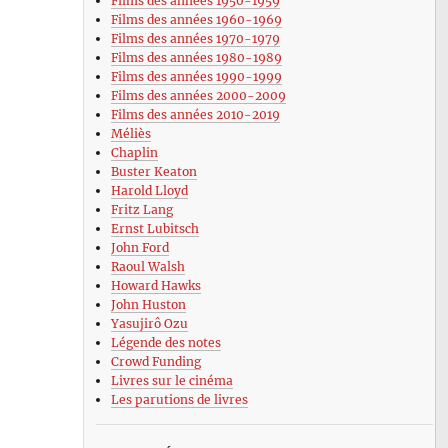
Films des années 1950-1959
Films des années 1960-1969
Films des années 1970-1979
Films des années 1980-1989
Films des années 1990-1999
Films des années 2000-2009
Films des années 2010-2019
Méliès
Chaplin
Buster Keaton
Harold Lloyd
Fritz Lang
Ernst Lubitsch
John Ford
Raoul Walsh
Howard Hawks
John Huston
Yasujirô Ozu
Légende des notes
Crowd Funding
Livres sur le cinéma
Les parutions de livres