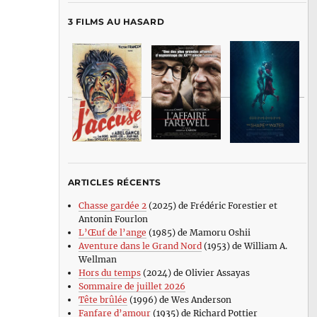
3 FILMS AU HASARD
ARTICLES RÉCENTS
Chasse gardée 2
(2025) de Frédéric Forestier et
Antonin Fourlon
L’Œuf de l’ange
(1985) de Mamoru Oshii
Aventure dans le Grand Nord
(1953) de William A.
Wellman
Hors du temps
(2024) de Olivier Assayas
Sommaire de juillet 2026
Tête brûlée
(1996) de Wes Anderson
Fanfare d’amour
(1935) de Richard Pottier