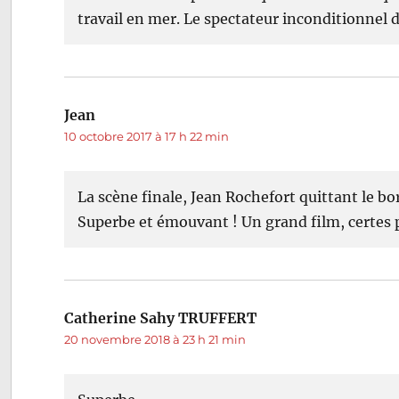
travail en mer. Le spectateur inconditionnel d
Jean
dit :
10 octobre 2017 à 17 h 22 min
La scène finale, Jean Rochefort quittant le b
Superbe et émouvant ! Un grand film, certes 
Catherine Sahy TRUFFERT
dit :
20 novembre 2018 à 23 h 21 min