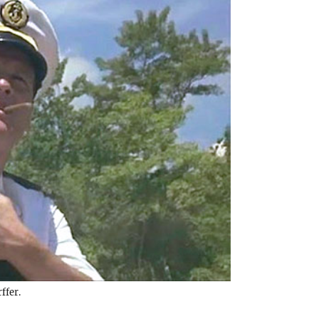
ffer.