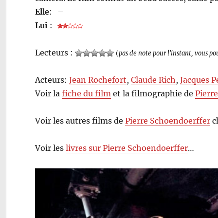
Elle
:
–
Lui
:
Lecteurs :
(
pas de note pour l'instant, vous po
Acteurs:
Jean Rochefort
,
Claude Rich
,
Jacques P
Voir la
fiche du film
et la filmographie de
Pierr
Voir les autres films de
Pierre Schoendoerffer
c
Voir les
livres sur Pierre Schoendoerffer
…