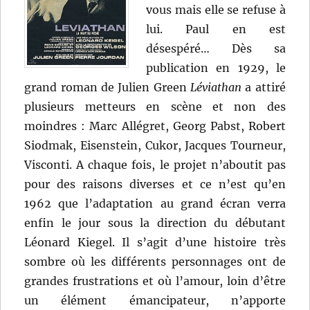
vous mais elle se refuse à
lui. Paul en est
désespéré… Dès sa
publication en 1929, le
grand roman de Julien Green
Léviathan
a attiré
plusieurs metteurs en scène et non des
moindres : Marc Allégret, Georg Pabst, Robert
Siodmak, Eisenstein, Cukor, Jacques Tourneur,
Visconti. A chaque fois, le projet n’aboutit pas
pour des raisons diverses et ce n’est qu’en
1962 que l’adaptation au grand écran verra
enfin le jour sous la direction du débutant
Léonard Kiegel. Il s’agit d’une histoire très
sombre où les différents personnages ont de
grandes frustrations et où l’amour, loin d’être
un élément émancipateur, n’apporte