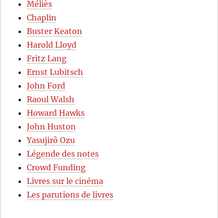
Méliès
Chaplin
Buster Keaton
Harold Lloyd
Fritz Lang
Ernst Lubitsch
John Ford
Raoul Walsh
Howard Hawks
John Huston
Yasujirô Ozu
Légende des notes
Crowd Funding
Livres sur le cinéma
Les parutions de livres