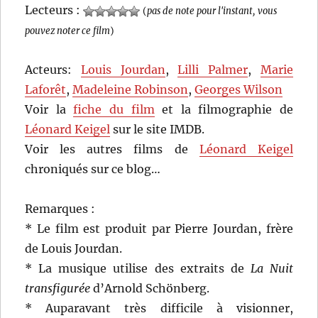
Lecteurs :
(
pas de note pour l'instant, vous
pouvez noter ce film
)
Acteurs:
Louis Jourdan
,
Lilli Palmer
,
Marie
Laforêt
,
Madeleine Robinson
,
Georges Wilson
Voir la
fiche du film
et la filmographie de
Léonard Keigel
sur le site IMDB.
Voir les autres films de
Léonard Keigel
chroniqués sur ce blog…
Remarques :
* Le film est produit par Pierre Jourdan, frère
de Louis Jourdan.
* La musique utilise des extraits de
La Nuit
transfigurée
d’Arnold Schönberg.
* Auparavant très difficile à visionner,