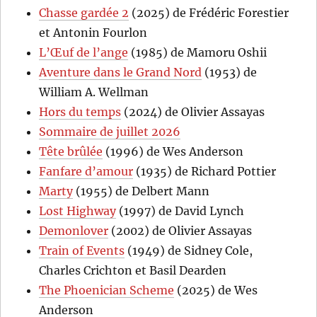
Chasse gardée 2
(2025) de Frédéric Forestier
et Antonin Fourlon
L’Œuf de l’ange
(1985) de Mamoru Oshii
Aventure dans le Grand Nord
(1953) de
William A. Wellman
Hors du temps
(2024) de Olivier Assayas
Sommaire de juillet 2026
Tête brûlée
(1996) de Wes Anderson
Fanfare d’amour
(1935) de Richard Pottier
Marty
(1955) de Delbert Mann
Lost Highway
(1997) de David Lynch
Demonlover
(2002) de Olivier Assayas
Train of Events
(1949) de Sidney Cole,
Charles Crichton et Basil Dearden
The Phoenician Scheme
(2025) de Wes
Anderson