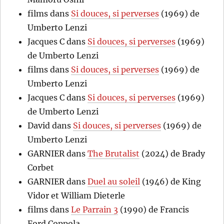
films
dans
Si douces, si perverses
(1969) de
Umberto Lenzi
Jacques C
dans
Si douces, si perverses
(1969)
de Umberto Lenzi
films
dans
Si douces, si perverses
(1969) de
Umberto Lenzi
Jacques C
dans
Si douces, si perverses
(1969)
de Umberto Lenzi
David
dans
Si douces, si perverses
(1969) de
Umberto Lenzi
GARNIER
dans
The Brutalist
(2024) de Brady
Corbet
GARNIER
dans
Duel au soleil
(1946) de King
Vidor et William Dieterle
films
dans
Le Parrain 3
(1990) de Francis
Ford Coppola