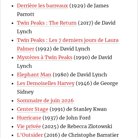
Derrière les barreaux
(1929) de James
Parrott
Twin Peaks : The Return
(2017) de David
Lynch
Twin Peaks : Les 7 derniers jours de Laura
Palmer
(1992) de David Lynch
Mystères à Twin Peaks
(1990) de David
Lynch
Elephant Man
(1980) de David Lynch
Les Demoiselles Harvey
(1946) de George
Sidney
Sommaire de juin 2026
Center Stage
(1991) de Stanley Kwan
Hurricane
(1937) de John Ford
Vie privée
(2025) de Rebecca Zlotowski
L’Outsider
(2016) de Christophe Barratier