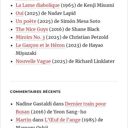
La Lame diabolique
(1965) de Kenji Misumi
Oui
(2025) de Nadav Lapid
Un poète
(2025) de Simón Mesa Soto
The Nice Guys
(2016) de Shane Black
Miroirs No. 3
(2025) de Christian Petzold
Le Garçon et le Héron
(2023) de Hayao
Miyazaki
Nouvelle Vague
(2025) de Richard Linklater
COMMENTAIRES RÉCENTS
Nadine Gastaldi
dans
Dernier train pour
Busan
(2016) de Yeon Sang-ho
Martin
dans
L’Œuf de l’ange
(1985) de
Mamoru Oshii