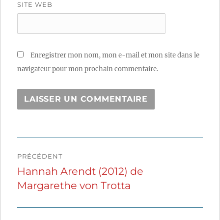
SITE WEB
Enregistrer mon nom, mon e-mail et mon site dans le
navigateur pour mon prochain commentaire.
Navigation
PRÉCÉDENT
de
Hannah Arendt (2012) de
Publication
Margarethe von Trotta
précédente :
l’article