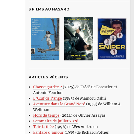
3 FILMS AU HASARD
ARTICLES RÉCENTS
Chasse gardée 2
(2025) de Frédéric Forestier et
Antonin Fourlon
L’Œuf de l’ange
(1985) de Mamoru Oshii
Aventure dans le Grand Nord
(1953) de William A.
Wellman
Hors du temps
(2024) de Olivier Assayas
Sommaire de juillet 2026
Tête brûlée
(1996) de Wes Anderson
Fanfare d’amour
(1935) de Richard Pottier