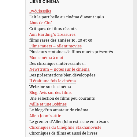
LIENS CINÉMA
DvdClassiks
Fait la part belle au cinéma d’avant 1980
Abus de Ciné
Critiques de films récents
Ann Harding’s Treasures
films rares des années 10, 20 et 30
Films muets – Silent movies
Plusieurs centaines de films muets présentés
Mon cinéma à moi
Des chroniques intéressantes…
Newstrum – notes sur le cinéma
Des présentations bien développées
Il était une fois le cinéma
Webzine sur le cinéma
Blog: Avis sur des films
Une sélection de films peu courants
Mille et une Bobines
Le blog d’un amateur de cinéma
Allen John’s attic
Le grenier d’Allen John est riche en trésors
Chroniques du Cinéphile Stakhanoviste
Chroniques de films et aussi de livres