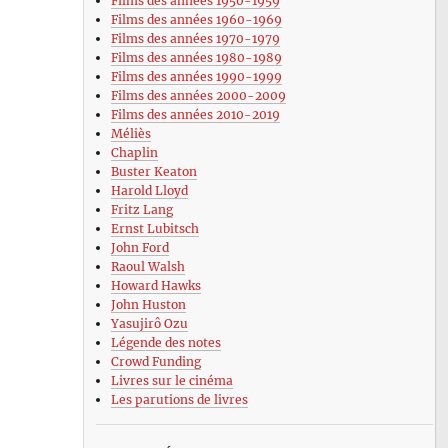
Films des années 1950-1959
Films des années 1960-1969
Films des années 1970-1979
Films des années 1980-1989
Films des années 1990-1999
Films des années 2000-2009
Films des années 2010-2019
Méliès
Chaplin
Buster Keaton
Harold Lloyd
Fritz Lang
Ernst Lubitsch
John Ford
Raoul Walsh
Howard Hawks
John Huston
Yasujirô Ozu
Légende des notes
Crowd Funding
Livres sur le cinéma
Les parutions de livres