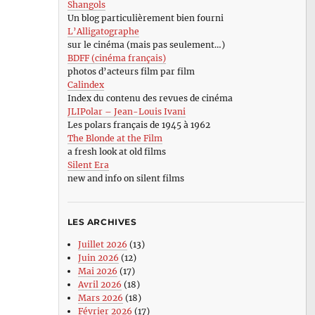
Shangols
Un blog particulièrement bien fourni
L’Alligatographe
sur le cinéma (mais pas seulement…)
BDFF (cinéma français)
photos d’acteurs film par film
Calindex
Index du contenu des revues de cinéma
JLIPolar – Jean-Louis Ivani
Les polars français de 1945 à 1962
The Blonde at the Film
a fresh look at old films
Silent Era
new and info on silent films
LES ARCHIVES
Juillet 2026
(13)
Juin 2026
(12)
Mai 2026
(17)
Avril 2026
(18)
Mars 2026
(18)
Février 2026
(17)