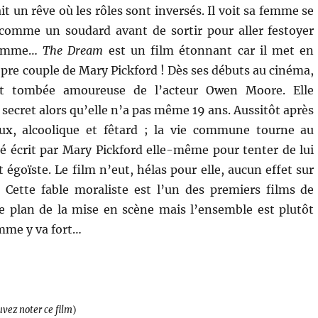
ait un rêve où les rôles sont inversés. Il voit sa femme se
comme un soudard avant de sortir pour aller festoyer
homme…
The Dream
est un film étonnant car il met en
opre couple de Mary Pickford ! Dès ses débuts au cinéma,
est tombée amoureuse de l’acteur Owen Moore. Elle
 secret alors qu’elle n’a pas même 19 ans. Aussitôt après
ux, alcoolique et fêtard ; la vie commune tourne au
é écrit par Mary Pickford elle-même pour tenter de lui
goïste. Le film n’eut, hélas pour elle, aucun effet sur
. Cette fable moraliste est l’un des premiers films de
e plan de la mise en scène mais l’ensemble est plutôt
emme y va fort…
uvez noter ce film
)