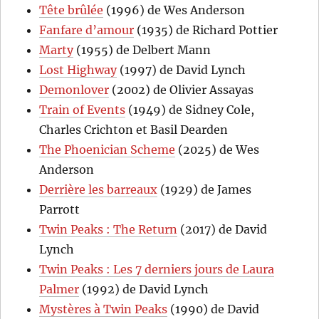
Tête brûlée
(1996) de Wes Anderson
Fanfare d’amour
(1935) de Richard Pottier
Marty
(1955) de Delbert Mann
Lost Highway
(1997) de David Lynch
Demonlover
(2002) de Olivier Assayas
Train of Events
(1949) de Sidney Cole,
Charles Crichton et Basil Dearden
The Phoenician Scheme
(2025) de Wes
Anderson
Derrière les barreaux
(1929) de James
Parrott
Twin Peaks : The Return
(2017) de David
Lynch
Twin Peaks : Les 7 derniers jours de Laura
Palmer
(1992) de David Lynch
Mystères à Twin Peaks
(1990) de David