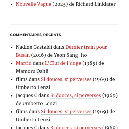
Nouvelle Vague
(2025) de Richard Linklater
COMMENTAIRES RÉCENTS
Nadine Gastaldi
dans
Dernier train pour
Busan
(2016) de Yeon Sang-ho
Martin
dans
L’Œuf de l’ange
(1985) de
Mamoru Oshii
films
dans
Si douces, si perverses
(1969) de
Umberto Lenzi
Jacques C
dans
Si douces, si perverses
(1969)
de Umberto Lenzi
films
dans
Si douces, si perverses
(1969) de
Umberto Lenzi
Jacques C
dans
Si douces, si perverses
(1969)