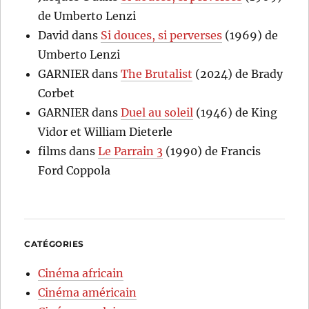
de Umberto Lenzi
David
dans
Si douces, si perverses
(1969) de
Umberto Lenzi
GARNIER
dans
The Brutalist
(2024) de Brady
Corbet
GARNIER
dans
Duel au soleil
(1946) de King
Vidor et William Dieterle
films
dans
Le Parrain 3
(1990) de Francis
Ford Coppola
CATÉGORIES
Cinéma africain
Cinéma américain