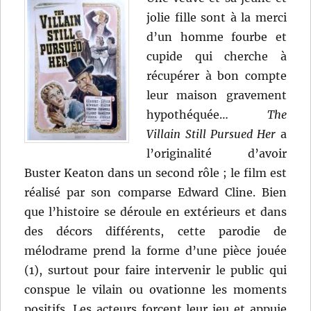
jolie fille sont à la merci
d’un homme fourbe et
cupide qui cherche à
récupérer à bon compte
leur maison gravement
hypothéquée…
The
Villain Still Pursued Her
a
l’originalité d’avoir
Buster Keaton dans un second rôle ; le film est
réalisé par son comparse Edward Cline. Bien
que l’histoire se déroule en extérieurs et dans
des décors différents, cette parodie de
mélodrame prend la forme d’une pièce jouée
(1), surtout pour faire intervenir le public qui
conspue le vilain ou ovationne les moments
positifs. Les acteurs forcent leur jeu et appuie