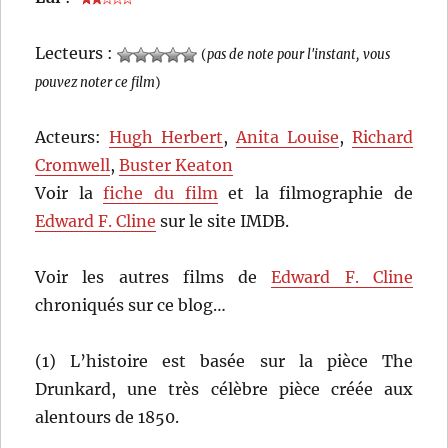
Lecteurs :
(
pas de note pour l'instant, vous
pouvez noter ce film
)
Acteurs:
Hugh Herbert
,
Anita Louise
,
Richard
Cromwell
,
Buster Keaton
Voir la
fiche du film
et la filmographie de
Edward F. Cline
sur le site IMDB.
Voir les autres films de
Edward F. Cline
chroniqués sur ce blog…
(1) L’histoire est basée sur la pièce The
Drunkard, une très célèbre pièce créée aux
alentours de 1850.