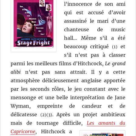
l’innocence de son ami
qui est accusé d’avoir
assassiné le mari d’une
chanteuse de music
hall… Même s’il a été
beaucoup critiqué
et
(1)
s’il n’est pas à classer
parmi les meilleurs films d’Hitchcock,
Le grand
alibi
n’est pas sans attrait. Il y a cette
atmosphère délicieusement anglaise apportée
par les seconds rôles, le jeu constant avec le
mensonge et une belle interprétation de Jane
Wyman, empreinte de candeur et de
délicatesse
. Après un projet ambitieux
(2)
(3)
mais de tournage difficile,
Les amants du
Capricorne
,
Hitchcock a