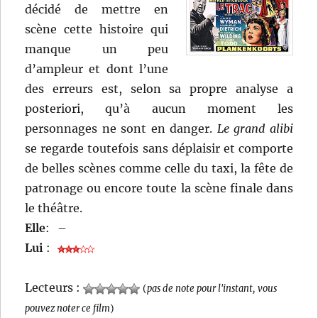
décidé de mettre en
scène cette histoire qui
manque un peu
d’ampleur et dont l’une
des erreurs est, selon sa propre analyse a
posteriori, qu’à aucun moment les
personnages ne sont en danger.
Le grand alibi
se regarde toutefois sans déplaisir et comporte
de belles scènes comme celle du taxi, la fête de
patronage ou encore toute la scène finale dans
le théâtre.
Elle
:
–
Lui
:
Lecteurs :
(
pas de note pour l'instant, vous
pouvez noter ce film
)