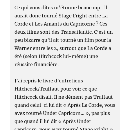
Ce qui vous dites m’étonne beaucoup : il
aurait donc tourné Stage Fright entre La
Corde et Les Amants du Capricorne ? Ces
deux films sont des Transatlantic. C’est un
peu bizarre qu’il ait tourné un film pour la
Warner entre les 2, surtout que La Corde a
été (selon Hitchcock lui-même) une
réussite financière.
J’ai repris le livre d’entretiens
Hitchcock/Truffaut pour voir ce que
Hitchcock disait. Il ne dément pas Truffaut
quand celui-ci lui dit « Après La Corde, vous
avez tourné Under Capricorn… », pas plus
que quand il lui dit « Après Under
Capricorn, vous avez tourné Stage Fright ».