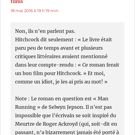
films
dit :
18 mai 2016 à 19 h 19 min
Non, ils n’en parlent pas.
Hitchcock dit seulement : « Le livre était
paru peu de temps avant et plusieurs
critiques littéraires avaient mentionné
dans leur compte-rendu : « Ce roman ferait
un bon film pour Hitchcock. » Et moi,
comme un idiot, je les ai pris au mot! »
Note : Le roman en question est « Man
Running » de Selwyn Jepson. Il n’est pas
impossible que l’écrivain se soit inspiré du
Meurtre de Roger Ackroyd (qui, soit-dit en
passant, n’a bizarrement jamais été porté à