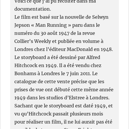
Voici ce que j’ai pu récolter dans ma
documentation.
Le film est basé sur la nouvelle de Selwyn
Jepson « Man Running » paru dans le
numéro du 30 août 1947 de la revue
Collier’s Weekly et publiée en volume à
Londres chez l’éditeur MacDonald en 1948.
Le storyboard a été dessiné par Alfred
Hitchcock en 1949. Il a été vendu chez
Bonhams à Londres le 7 juin 2011. Le
catalogue de cette vente précise que les
prises de vue ont débuté cette même année
1949 dans les studios d’Elstree à Londres.
Sachant que le storyboard est daté 1949, et
vu qu’Hitchcock passait plusieurs mois
pour réaliser un film, il ne lui aurait pas été