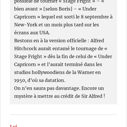
possible de tourner « Stage Fright » – «
bien avant » [selon Boris] – « Under
Capricorn » lequel est sorti le 8 septembre à
New-York et un mois plus tard sur les
écrans aux USA.
Restons en à la version officielle : Alfred
Hitchcock aurait entamé le tournage de «
Stage Fright » dès la fin de celui de « Under
Capricorn » et l’aurait terminé dans les
studios hollywoodiens de la Warner en
1950, d’où sa datation.
On n’en saura pas davantage. Encore un
mystère à mettre au crédit de Sir Alfred !
Lui
dit :