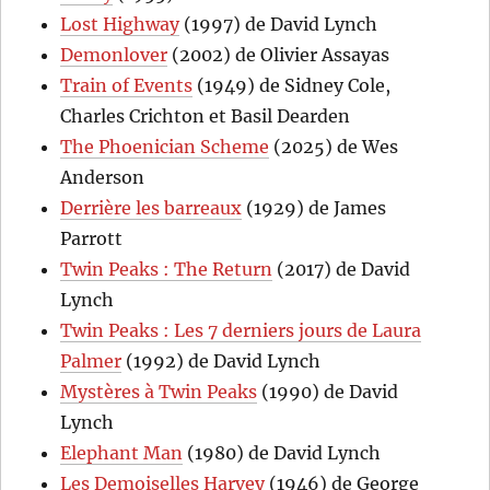
Lost Highway
(1997) de David Lynch
Demonlover
(2002) de Olivier Assayas
Train of Events
(1949) de Sidney Cole,
Charles Crichton et Basil Dearden
The Phoenician Scheme
(2025) de Wes
Anderson
Derrière les barreaux
(1929) de James
Parrott
Twin Peaks : The Return
(2017) de David
Lynch
Twin Peaks : Les 7 derniers jours de Laura
Palmer
(1992) de David Lynch
Mystères à Twin Peaks
(1990) de David
Lynch
Elephant Man
(1980) de David Lynch
Les Demoiselles Harvey
(1946) de George