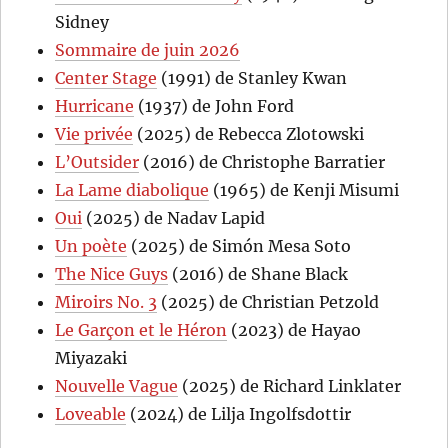
Sidney
Sommaire de juin 2026
Center Stage
(1991) de Stanley Kwan
Hurricane
(1937) de John Ford
Vie privée
(2025) de Rebecca Zlotowski
L’Outsider
(2016) de Christophe Barratier
La Lame diabolique
(1965) de Kenji Misumi
Oui
(2025) de Nadav Lapid
Un poète
(2025) de Simón Mesa Soto
The Nice Guys
(2016) de Shane Black
Miroirs No. 3
(2025) de Christian Petzold
Le Garçon et le Héron
(2023) de Hayao
Miyazaki
Nouvelle Vague
(2025) de Richard Linklater
Loveable
(2024) de Lilja Ingolfsdottir