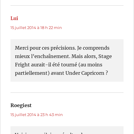
Lui
dit :
15 juillet 2014 à 18 h 22 min
Merci pour ces précisions. Je comprends
mieux l’enchaînement. Mais alors, Stage
Fright aurait-il été tourné (au moins
partiellement) avant Under Capricorn ?
Roegiest
dit :
15 juillet 2014 à 23 h 43 min