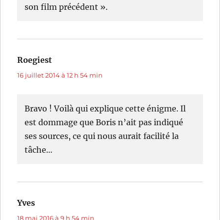
son film précédent ».
Roegiest
dit :
16 juillet 2014 à 12 h 54 min
Bravo ! Voilà qui explique cette énigme. Il
est dommage que Boris n’ait pas indiqué
ses sources, ce qui nous aurait facilité la
tâche…
Yves
dit :
18 mai 2016 à 9 h 54 min