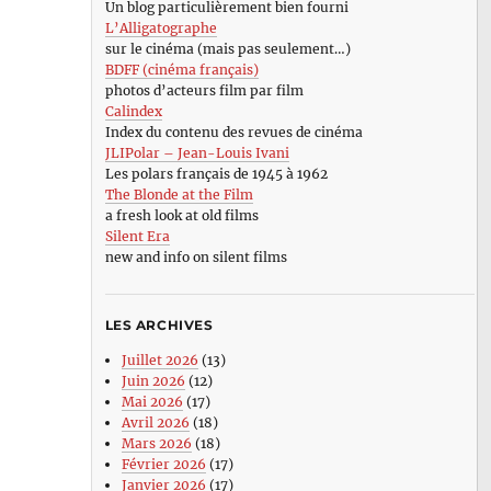
Un blog particulièrement bien fourni
L’Alligatographe
sur le cinéma (mais pas seulement…)
BDFF (cinéma français)
photos d’acteurs film par film
Calindex
Index du contenu des revues de cinéma
JLIPolar – Jean-Louis Ivani
Les polars français de 1945 à 1962
The Blonde at the Film
a fresh look at old films
Silent Era
new and info on silent films
LES ARCHIVES
Juillet 2026
(13)
Juin 2026
(12)
Mai 2026
(17)
Avril 2026
(18)
Mars 2026
(18)
Février 2026
(17)
Janvier 2026
(17)