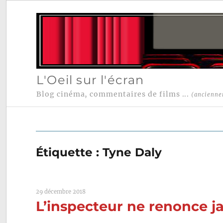
L'Oeil sur l'écran
Blog cinéma, commentaires de films ...
(ancienne
Étiquette :
Tyne Daly
29 décembre 2018
L’inspecteur ne renonce j