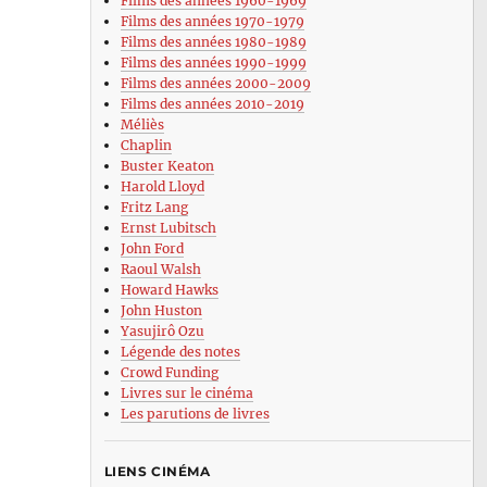
Films des années 1960-1969
Films des années 1970-1979
Films des années 1980-1989
Films des années 1990-1999
Films des années 2000-2009
Films des années 2010-2019
Méliès
Chaplin
Buster Keaton
Harold Lloyd
Fritz Lang
Ernst Lubitsch
John Ford
Raoul Walsh
Howard Hawks
John Huston
Yasujirô Ozu
Légende des notes
Crowd Funding
Livres sur le cinéma
Les parutions de livres
LIENS CINÉMA