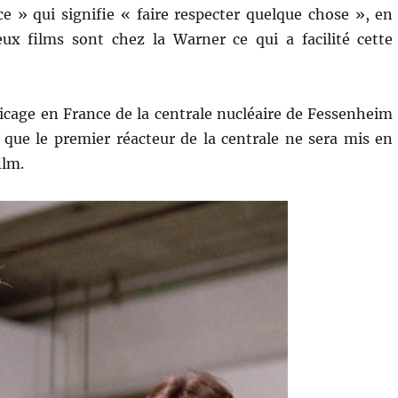
e » qui signifie « faire respecter quelque chose », en
eux films sont chez la Warner ce qui a facilité cette
ticage en France de la centrale nucléaire de Fessenheim
r que le premier réacteur de la centrale ne sera mis en
ilm.