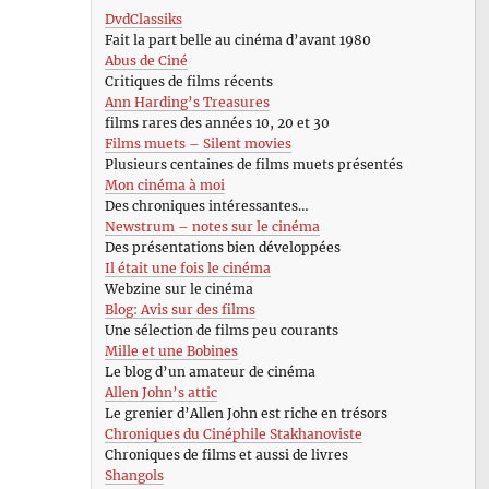
DvdClassiks
Fait la part belle au cinéma d’avant 1980
Abus de Ciné
Critiques de films récents
Ann Harding’s Treasures
films rares des années 10, 20 et 30
Films muets – Silent movies
Plusieurs centaines de films muets présentés
Mon cinéma à moi
Des chroniques intéressantes…
Newstrum – notes sur le cinéma
Des présentations bien développées
Il était une fois le cinéma
Webzine sur le cinéma
Blog: Avis sur des films
Une sélection de films peu courants
Mille et une Bobines
Le blog d’un amateur de cinéma
Allen John’s attic
Le grenier d’Allen John est riche en trésors
Chroniques du Cinéphile Stakhanoviste
Chroniques de films et aussi de livres
Shangols