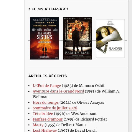
3 FILMS AU HASARD
ARTICLES RÉCENTS
L’Œuf de l’ange
(1985) de Mamoru Oshii
Aventure dans le Grand Nord
(1953) de William A.
Wellman
Hors du temps
(2024) de Olivier Assayas
Sommaire de juillet 2026
Tête brûlée
(1996) de Wes Anderson
Fanfare d’amour
(1935) de Richard Pottier
Marty
(1955) de Delbert Mann
Lost Highway
(1997) de David Lynch