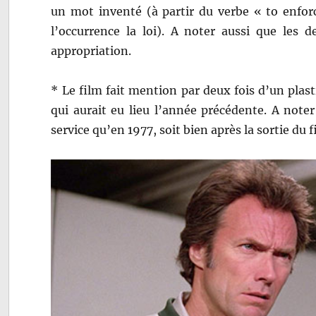
un mot inventé (à partir du verbe « to enforc
l’occurrence la loi). A noter aussi que les d
appropriation.
* Le film fait mention par deux fois d’un plas
qui aurait eu lieu l’année précédente. A note
service qu’en 1977, soit bien après la sortie du f