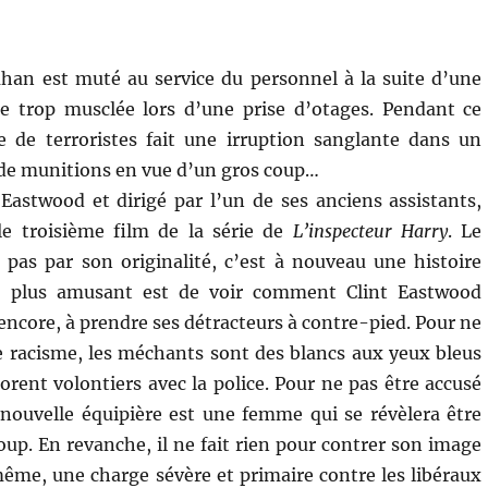
ahan est muté au service du personnel à la suite d’une
ée trop musclée lors d’une prise d’otages. Pendant ce
 de terroristes fait une irruption sanglante dans un
de munitions en vue d’un gros coup…
 Eastwood et dirigé par l’un de ses anciens assistants,
le troisième film de la série de
L’inspecteur Harry
. Le
e pas par son originalité, c’est à nouveau une histoire
e plus amusant est de voir comment Clint Eastwood
encore, à prendre ses détracteurs à contre-pied. Pour ne
e racisme, les méchants sont des blancs aux yeux bleus
borent volontiers avec la police. Pour ne pas être accusé
nouvelle équipière est une femme qui se révèlera être
up. En revanche, il ne fait rien pour contrer son image
même, une charge sévère et primaire contre les libéraux