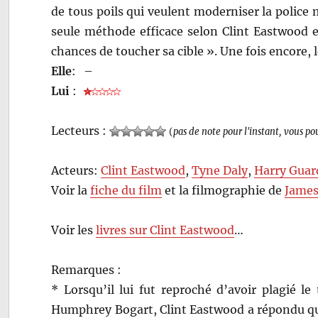
de tous poils qui veulent moderniser la police 
seule méthode efficace selon Clint Eastwood es
chances de toucher sa cible ». Une fois encore, 
Elle
:
–
Lui
:
Lecteurs :
(
pas de note pour l'instant, vous po
Acteurs:
Clint Eastwood
,
Tyne Daly
,
Harry Guar
Voir la
fiche du film
et la filmographie de
James
Voir les
livres sur Clint Eastwood
…
Remarques :
* Lorsqu’il lui fut reproché d’avoir plagié le
Humphrey Bogart, Clint Eastwood a répondu qu