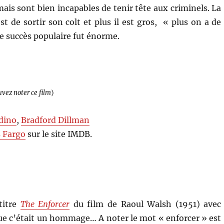
mais sont bien incapables de tenir tête aux criminels. La
t de sortir son colt et plus il est gros, « plus on a de
le succès populaire fut énorme.
uvez noter ce film
)
dino
,
Bradford Dillman
 Fargo
sur le site IMDB.
 titre
The Enforcer
du film de Raoul Walsh (1951) avec
e c’était un hommage… A noter le mot « enforcer » est