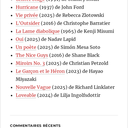
Hurricane
(1937) de John Ford
Vie privée
(2025) de Rebecca Zlotowski
L’Outsider
(2016) de Christophe Barratier
La Lame diabolique
(1965) de Kenji Misumi
Oui
(2025) de Nadav Lapid
Un poète
(2025) de Simón Mesa Soto
The Nice Guys
(2016) de Shane Black
Miroirs No. 3
(2025) de Christian Petzold
Le Garçon et le Héron
(2023) de Hayao
Miyazaki
Nouvelle Vague
(2025) de Richard Linklater
Loveable
(2024) de Lilja Ingolfsdottir
COMMENTAIRES RÉCENTS