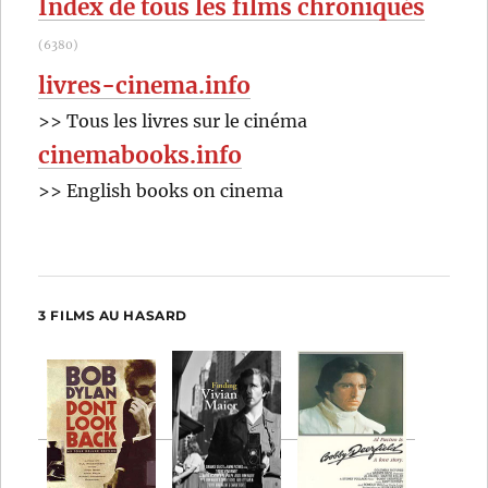
Index de tous les films chroniqués
(6380)
livres-cinema.info
>> Tous les livres sur le cinéma
cinemabooks.info
>> English books on cinema
3 FILMS AU HASARD