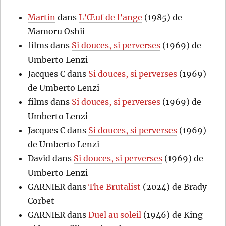
Martin
dans
L’Œuf de l’ange
(1985) de
Mamoru Oshii
films
dans
Si douces, si perverses
(1969) de
Umberto Lenzi
Jacques C
dans
Si douces, si perverses
(1969)
de Umberto Lenzi
films
dans
Si douces, si perverses
(1969) de
Umberto Lenzi
Jacques C
dans
Si douces, si perverses
(1969)
de Umberto Lenzi
David
dans
Si douces, si perverses
(1969) de
Umberto Lenzi
GARNIER
dans
The Brutalist
(2024) de Brady
Corbet
GARNIER
dans
Duel au soleil
(1946) de King