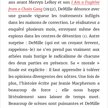
ans avant Mervyn LeRoy et son
I Am a Fugitive
from a Chain Gang
(1932), DeMille dénonce avec
une grande vigueur les traitements infligés
dans les maisons de correction. Le réalisateur a
enquêté plusieurs mois, envoyant même des
espions dans les centres de détention
. Autre
(1)
surprise : DeMille (qui est un croyant fervent,
rappelons-le) ne s’en prend pas vraiment aux
athées mais fustige le radicalisme de chacune
des deux parties en présence. Sa « morale »
finale est explicite : il faut apprendre à tolérer
les opinions divergentes des nôtres. Une fois de
plus, l’histoire écrite par Jeanie Macpherson a
beaucoup de force ; elle nous happe
littéralement sans laisser de temps mort.
Beaucoup de scènes sont puissantes et DeMille