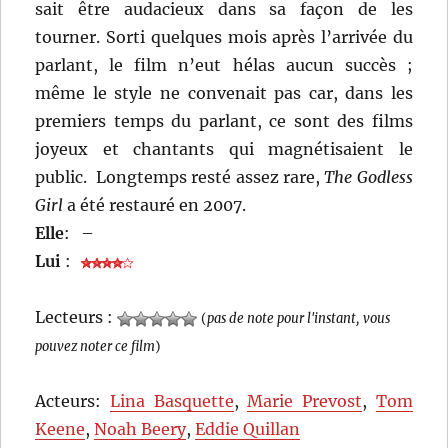
sait être audacieux dans sa façon de les
tourner. Sorti quelques mois après l’arrivée du
parlant, le film n’eut hélas aucun succès ;
même le style ne convenait pas car, dans les
premiers temps du parlant, ce sont des films
joyeux et chantants qui magnétisaient le
public. Longtemps resté assez rare,
The Godless
Girl
a été restauré en 2007.
Elle
:
–
Lui
:
Lecteurs :
(
pas de note pour l'instant, vous
pouvez noter ce film
)
Acteurs:
Lina Basquette
,
Marie Prevost
,
Tom
Keene
,
Noah Beery
,
Eddie Quillan