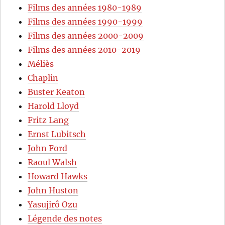
Films des années 1980-1989
Films des années 1990-1999
Films des années 2000-2009
Films des années 2010-2019
Méliès
Chaplin
Buster Keaton
Harold Lloyd
Fritz Lang
Ernst Lubitsch
John Ford
Raoul Walsh
Howard Hawks
John Huston
Yasujirô Ozu
Légende des notes