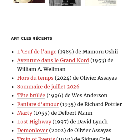
ARTICLES RÉCENTS
L’Œuf de l’ange
(1985) de Mamoru Oshii
Aventure dans le Grand Nord
(1953) de
William A. Wellman
Hors du temps
(2024) de Olivier Assayas
Sommaire de juillet 2026
Tête brûlée
(1996) de Wes Anderson
Fanfare d’amour
(1935) de Richard Pottier
Marty
(1955) de Delbert Mann
Lost Highway
(1997) de David Lynch
Demonlover
(2002) de Olivier Assayas
Train of Events
(1949) de Sidney Cole,