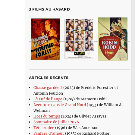
3 FILMS AU HASARD
ARTICLES RÉCENTS
Chasse gardée 2
(2025) de Frédéric Forestier et
Antonin Fourlon
L’Œuf de l’ange
(1985) de Mamoru Oshii
Aventure dans le Grand Nord
(1953) de William A.
Wellman
Hors du temps
(2024) de Olivier Assayas
Sommaire de juillet 2026
Tête brûlée
(1996) de Wes Anderson
Fanfare d’amour
(1935) de Richard Pottier