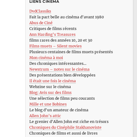
LIENS CINÉMA
DvdClassiks
Fait la part belle au cinéma d’avant 1980
Abus de Ciné
Critiques de films récents
Ann Harding’s Treasures
films rares des années 10, 20 et 30
Films muets – Silent movies
Plusieurs centaines de films muets présentés
Mon cinéma à moi
Des chroniques intéressantes…
Newstrum – notes sur le cinéma
Des présentations bien développées
Il était une fois le cinéma
Webzine sur le cinéma
Blog: Avis sur des films
Une sélection de films peu courants
Mille et une Bobines
Le blog d’un amateur de cinéma
Allen John’s attic
Le grenier d’Allen John est riche en trésors
Chroniques du Cinéphile Stakhanoviste
Chroniques de films et aussi de livres