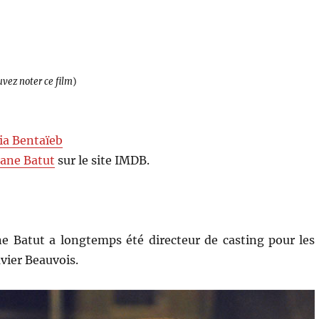
uvez noter ce film
)
ia Bentaïeb
ane Batut
sur le site IMDB.
e Batut a longtemps été directeur de casting pour les
vier Beauvois.