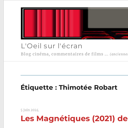
L'Oeil sur l'écran
Blog cinéma, commentaires de films ...
(ancienne
Étiquette :
Thimotée Robart
5 juin 2024
Les Magnétiques (2021) d