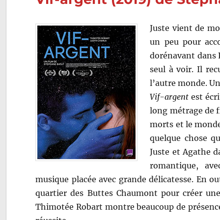
Juste vient de mo
un peu pour acc
dorénavant dans P
seul à voir. Il re
l’autre monde. Un 
Vif-argent
est écri
long métrage de f
morts et le monde
quelque chose qu
Juste et Agathe da
romantique, ave
musique placée avec grande délicatesse. En out
quartier des Buttes Chaumont pour créer une a
Thimotée Robart montre beaucoup de présence à