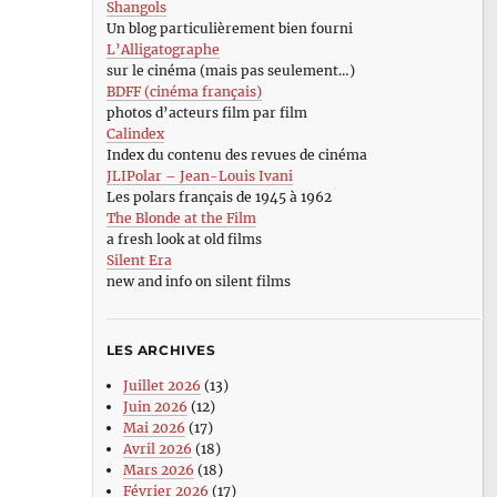
Shangols
Un blog particulièrement bien fourni
L’Alligatographe
sur le cinéma (mais pas seulement…)
BDFF (cinéma français)
photos d’acteurs film par film
Calindex
Index du contenu des revues de cinéma
JLIPolar – Jean-Louis Ivani
Les polars français de 1945 à 1962
The Blonde at the Film
a fresh look at old films
Silent Era
new and info on silent films
LES ARCHIVES
Juillet 2026
(13)
Juin 2026
(12)
Mai 2026
(17)
Avril 2026
(18)
Mars 2026
(18)
Février 2026
(17)