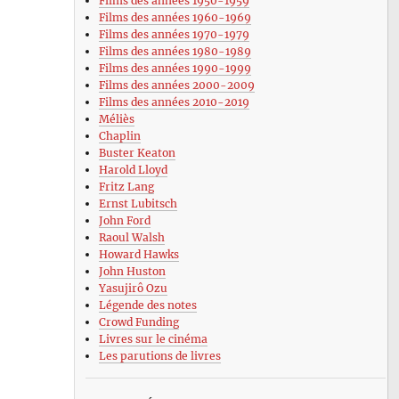
Films des années 1950-1959
Films des années 1960-1969
Films des années 1970-1979
Films des années 1980-1989
Films des années 1990-1999
Films des années 2000-2009
Films des années 2010-2019
Méliès
Chaplin
Buster Keaton
Harold Lloyd
Fritz Lang
Ernst Lubitsch
John Ford
Raoul Walsh
Howard Hawks
John Huston
Yasujirô Ozu
Légende des notes
Crowd Funding
Livres sur le cinéma
Les parutions de livres