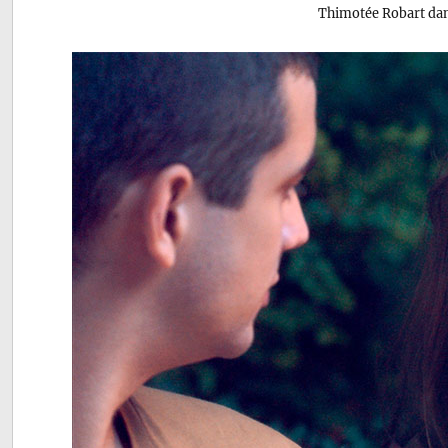
Thimotée Robart da