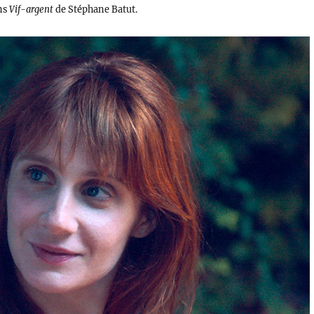
ns
Vif-argent
de Stéphane Batut.