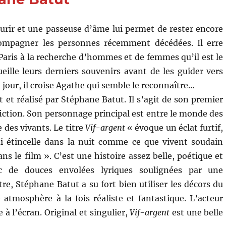
urir et une passeuse d’âme lui permet de rester encore
ompagner les personnes récemment décédées. Il erre
aris à la recherche d’hommes et de femmes qu’il est le
cueille leurs derniers souvenirs avant de les guider vers
jour, il croise Agathe qui semble le reconnaître…
t et réalisé par Stéphane Batut. Il s’agit de son premier
iction. Son personnage principal est entre le monde des
 des vivants. Le titre
Vif-argent
« évoque un éclat furtif,
i étincelle dans la nuit comme ce que vivent soudain
ns le film ». C’est une histoire assez belle, poétique et
c de douces envolées lyriques soulignées par une
re, Stéphane Batut a su fort bien utiliser les décors du
tmosphère à la fois réaliste et fantastique. L’acteur
 l’écran. Original et singulier,
Vif-argent
est une belle