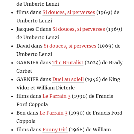
de Umberto Lenzi
films
dans
Si douces, si perverses
(1969) de
Umberto Lenzi
Jacques C
dans
Si douces, si perverses
(1969)
de Umberto Lenzi
David
dans
Si douces, si perverses
(1969) de
Umberto Lenzi
GARNIER
dans
The Brutalist
(2024) de Brady
Corbet
GARNIER
dans
Duel au soleil
(1946) de King
Vidor et William Dieterle
films
dans
Le Parrain 3
(1990) de Francis
Ford Coppola
Ben
dans
Le Parrain 3
(1990) de Francis Ford
Coppola
films
dans
Funny Girl
(1968) de William