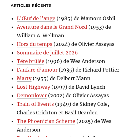
ARTICLES RÉCENTS
L’Œuf de l’ange
(1985) de Mamoru Oshii
Aventure dans le Grand Nord
(1953) de
William A. Wellman
Hors du temps
(2024) de Olivier Assayas
Sommaire de juillet 2026
Tête brûlée
(1996) de Wes Anderson
Fanfare d’amour
(1935) de Richard Pottier
Marty
(1955) de Delbert Mann
Lost Highway
(1997) de David Lynch
Demonlover
(2002) de Olivier Assayas
Train of Events
(1949) de Sidney Cole,
Charles Crichton et Basil Dearden
The Phoenician Scheme
(2025) de Wes
Anderson