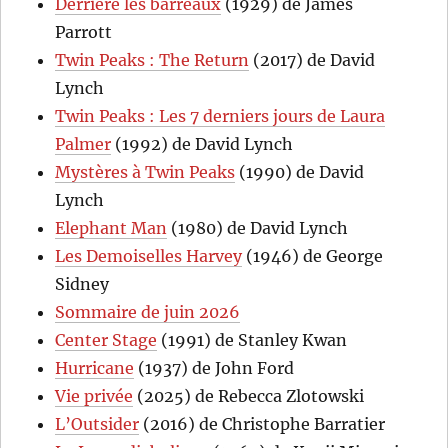
Derrière les barreaux
(1929) de James
Parrott
Twin Peaks : The Return
(2017) de David
Lynch
Twin Peaks : Les 7 derniers jours de Laura
Palmer
(1992) de David Lynch
Mystères à Twin Peaks
(1990) de David
Lynch
Elephant Man
(1980) de David Lynch
Les Demoiselles Harvey
(1946) de George
Sidney
Sommaire de juin 2026
Center Stage
(1991) de Stanley Kwan
Hurricane
(1937) de John Ford
Vie privée
(2025) de Rebecca Zlotowski
L’Outsider
(2016) de Christophe Barratier