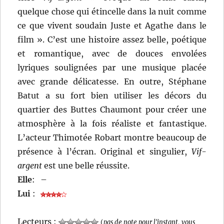
quelque chose qui étincelle dans la nuit comme
ce que vivent soudain Juste et Agathe dans le
film ». C’est une histoire assez belle, poétique
et romantique, avec de douces envolées
lyriques soulignées par une musique placée
avec grande délicatesse. En outre, Stéphane
Batut a su fort bien utiliser les décors du
quartier des Buttes Chaumont pour créer une
atmosphère à la fois réaliste et fantastique.
L’acteur Thimotée Robart montre beaucoup de
présence à l’écran. Original et singulier,
Vif-
argent
est une belle réussite.
Elle
:
–
Lui
:
Lecteurs :
(
pas de note pour l'instant, vous