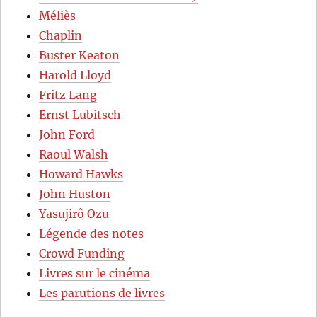
Méliès
Chaplin
Buster Keaton
Harold Lloyd
Fritz Lang
Ernst Lubitsch
John Ford
Raoul Walsh
Howard Hawks
John Huston
Yasujirô Ozu
Légende des notes
Crowd Funding
Livres sur le cinéma
Les parutions de livres