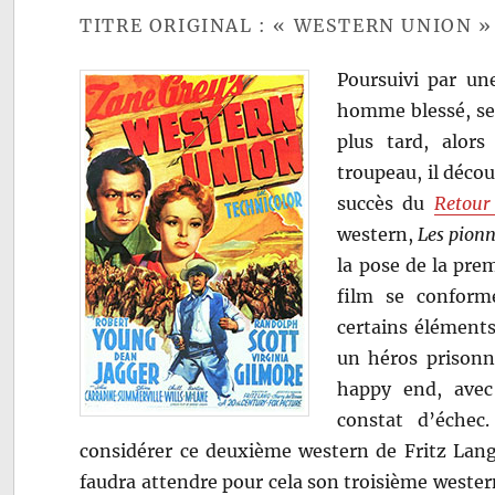
TITRE ORIGINAL : « WESTERN UNION »
Poursuivi par un
homme blessé, se
plus tard, alor
troupeau, il déco
succès du
Retour
western,
Les pionn
la pose de la prem
film se conform
certains éléments
un héros prisonni
happy end, avec
constat d’échec
considérer ce deuxième western de Fritz Lang
faudra attendre pour cela son troisième wester