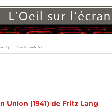
ment films.blog.lemonde.fr)
n Union (1941) de Fritz Lang