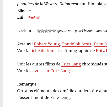
pionniers de la
Western Union
reste un film plais
Elle
:
–
Lui
:
Lecteurs :
(
pas de note pour l'instant, vous po
Acteurs:
Robert Young
,
Randolph Scott
,
Dean J
Voir la
fiche du film
et la filmographie de
Fritz
Voir les autres films de
Fritz Lang
chroniqués s
Voir les
livres sur Fritz Lang
…
Remarque :
Certains éléments de comédie auraient été ajout
l’assentiment de Fritz Lang.