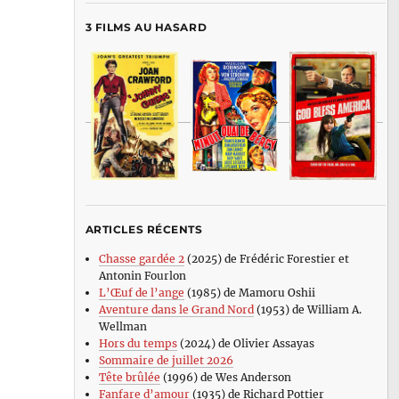
3 FILMS AU HASARD
ARTICLES RÉCENTS
Chasse gardée 2
(2025) de Frédéric Forestier et
Antonin Fourlon
L’Œuf de l’ange
(1985) de Mamoru Oshii
Aventure dans le Grand Nord
(1953) de William A.
Wellman
Hors du temps
(2024) de Olivier Assayas
Sommaire de juillet 2026
Tête brûlée
(1996) de Wes Anderson
Fanfare d’amour
(1935) de Richard Pottier