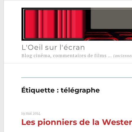
L'Oeil sur l'écran
Blog cinéma, commentaires de films ...
(ancienne
Étiquette :
télégraphe
19 mai 2014
Les pionniers de la Wester