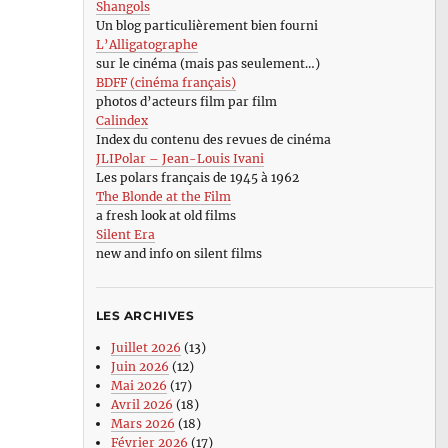
Shangols
Un blog particulièrement bien fourni
L’Alligatographe
sur le cinéma (mais pas seulement…)
BDFF (cinéma français)
photos d’acteurs film par film
Calindex
Index du contenu des revues de cinéma
JLIPolar – Jean-Louis Ivani
Les polars français de 1945 à 1962
The Blonde at the Film
a fresh look at old films
Silent Era
new and info on silent films
LES ARCHIVES
Juillet 2026
(13)
Juin 2026
(12)
Mai 2026
(17)
Avril 2026
(18)
Mars 2026
(18)
Février 2026
(17)