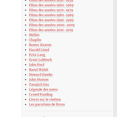
Films des années 1950-1959
Films des années 1960-1969
Films des années 1970-1979
Films des années 1980-1989
Films des années 1990-1999
Films des années 2000-2009
Films des années 2010-2019
Méliès
Chaplin
Buster Keaton
Harold Lloyd
Fritz Lang
Ernst Lubitsch
John Ford
Raoul Walsh
Howard Hawks
John Huston
Yasujirô Ozu
Légende des notes
Crowd Funding
Livres sur le cinéma
Les parutions de livres