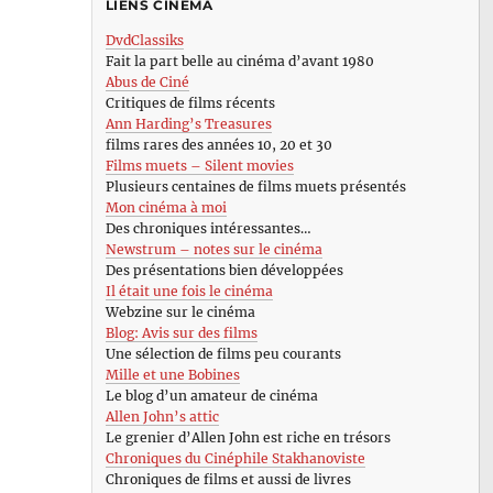
LIENS CINÉMA
DvdClassiks
Fait la part belle au cinéma d’avant 1980
Abus de Ciné
Critiques de films récents
Ann Harding’s Treasures
films rares des années 10, 20 et 30
Films muets – Silent movies
Plusieurs centaines de films muets présentés
Mon cinéma à moi
Des chroniques intéressantes…
Newstrum – notes sur le cinéma
Des présentations bien développées
Il était une fois le cinéma
Webzine sur le cinéma
Blog: Avis sur des films
Une sélection de films peu courants
Mille et une Bobines
Le blog d’un amateur de cinéma
Allen John’s attic
Le grenier d’Allen John est riche en trésors
Chroniques du Cinéphile Stakhanoviste
Chroniques de films et aussi de livres