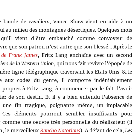
e bande de cavaliers, Vance Shaw vient en aide à un
ul au milieu des montagnes désertiques. Quelques mois
s qu’il vient d’être embauché comme convoyeur de
uvre que son patron n’est autre que son blessé… Après le
 de Frank James
, Fritz Lang enchaîne avec un second
iers de la
Western Union
, qui nous fait revivre l’épopée de
ière ligne télégraphique traversant les Etats Unis. Si le
e aux codes du genre, il comporte indéniablement
 propres à Fritz Lang, à commencer par le fait d’avoir
er de son destin. Et il y a bien entendu l’absence de
 une fin tragique, poignante même, un implacable
. Ces éléments pourront sembler insuffisants pour
 comme une oeuvre très personnelle du réalisateur (il
n, le merveilleux
Rancho Notorious
). A défaut de cela,
Les