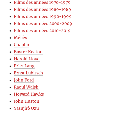
Films des années 1970-1979
Films des années 1980-1989
Films des années 1990-1999
Films des années 2000-2009
Films des années 2010-2019
Méliès
Chaplin
Buster Keaton
Harold Lloyd
Fritz Lang
Ernst Lubitsch
John Ford
Raoul Walsh
Howard Hawks
John Huston
Yasujirô Ozu