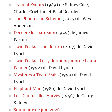
Train of Events
(1949) de Sidney Cole,
Charles Crichton et Basil Dearden
The Phoenician Scheme
(2025) de Wes
Anderson
Derrière les barreaux
(1929) de James
Parrott
Twin Peaks : The Return
(2017) de David
Lynch
Twin Peaks : Les 7 derniers jours de Laura
Palmer
(1992) de David Lynch
Mystères à Twin Peaks
(1990) de David
Lynch
Elephant Man
(1980) de David Lynch
Les Demoiselles Harvey
(1946) de George
Sidney
Sommaire de juin 2026