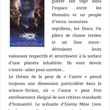
guerre fait rage dans
l’espace entre les
Humains et un peuple
d’extra-terrestres
reptiliens, les Dracs. Un
pilote de chasse terrien
et un Drac entre-
détruisent leurs
vaisseaux respectifs et atterrissent à la surface
d’une planète inhabitée. Ils vont devoir
s’entre-aider pour survivre…
Le thème de la peur de « l’autre » prend
toujours une dimension particulière dans la
science-fiction, où « l’autre » peut être
extrêmement éloigné de nos critères standards
d’humanité. Le scénario d’
Enemy
Mine (non