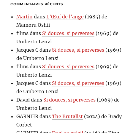
COMMENTAIRES RÉCENTS
Martin
dans
L’Œuf de l’ange
(1985) de
Mamoru Oshii
films
dans
Si douces, si perverses
(1969) de
Umberto Lenzi
Jacques C
dans
Si douces, si perverses
(1969)
de Umberto Lenzi
films
dans
Si douces, si perverses
(1969) de
Umberto Lenzi
Jacques C
dans
Si douces, si perverses
(1969)
de Umberto Lenzi
David
dans
Si douces, si perverses
(1969) de
Umberto Lenzi
GARNIER
dans
The Brutalist
(2024) de Brady
Corbet
GARNIER
dans
Duel au soleil
(1946) de King