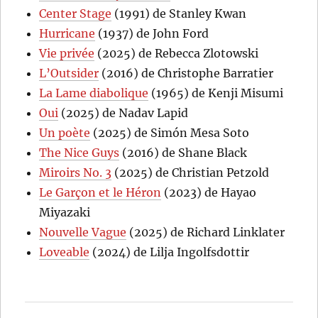
Center Stage
(1991) de Stanley Kwan
Hurricane
(1937) de John Ford
Vie privée
(2025) de Rebecca Zlotowski
L’Outsider
(2016) de Christophe Barratier
La Lame diabolique
(1965) de Kenji Misumi
Oui
(2025) de Nadav Lapid
Un poète
(2025) de Simón Mesa Soto
The Nice Guys
(2016) de Shane Black
Miroirs No. 3
(2025) de Christian Petzold
Le Garçon et le Héron
(2023) de Hayao
Miyazaki
Nouvelle Vague
(2025) de Richard Linklater
Loveable
(2024) de Lilja Ingolfsdottir