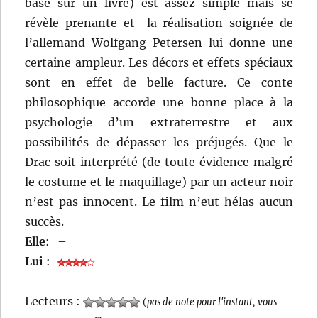
basé sur un livre) est assez simple mais se
révèle prenante et la réalisation soignée de
l’allemand Wolfgang Petersen lui donne une
certaine ampleur. Les décors et effets spéciaux
sont en effet de belle facture. Ce conte
philosophique accorde une bonne place à la
psychologie d’un extraterrestre et aux
possibilités de dépasser les préjugés. Que le
Drac soit interprété (de toute évidence malgré
le costume et le maquillage) par un acteur noir
n’est pas innocent. Le film n’eut hélas aucun
succès.
Elle
:
–
Lui
:
Lecteurs :
(
pas de note pour l'instant, vous