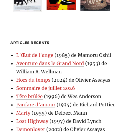
ARTICLES RÉCENTS
L’Œuf de l’ange
(1985) de Mamoru Oshii
Aventure dans le Grand Nord
(1953) de
William A. Wellman
Hors du temps
(2024) de Olivier Assayas
Sommaire de juillet 2026
Tête brûlée
(1996) de Wes Anderson
Fanfare d’amour
(1935) de Richard Pottier
Marty
(1955) de Delbert Mann
Lost Highway
(1997) de David Lynch
Demonlover
(2002) de Olivier Assayas