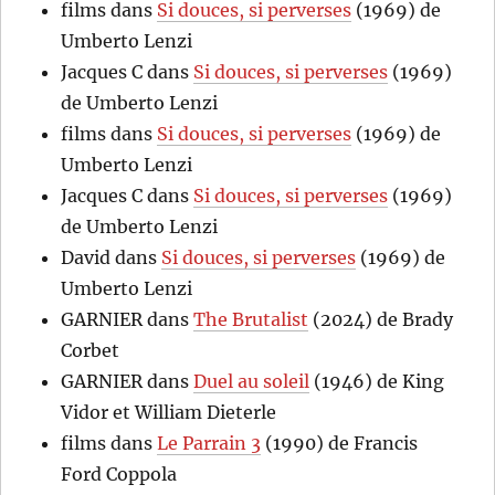
films
dans
Si douces, si perverses
(1969) de
Umberto Lenzi
Jacques C
dans
Si douces, si perverses
(1969)
de Umberto Lenzi
films
dans
Si douces, si perverses
(1969) de
Umberto Lenzi
Jacques C
dans
Si douces, si perverses
(1969)
de Umberto Lenzi
David
dans
Si douces, si perverses
(1969) de
Umberto Lenzi
GARNIER
dans
The Brutalist
(2024) de Brady
Corbet
GARNIER
dans
Duel au soleil
(1946) de King
Vidor et William Dieterle
films
dans
Le Parrain 3
(1990) de Francis
Ford Coppola