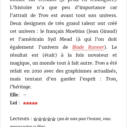
L’histoire n’a que peu d’importance car
l’attrait de
Tron
est avant tout son univers.
Deux designers de très grand talent ont créé
cet univers : le français Moebius (Jean Giraud)
et l’américain Syd Mead (à qui l’on doit
également l’univers de
Blade Runner
). Le
résultat est (était) à la fois novateur et
magique, un monde tout à fait autre.
Tron
a été
refait en 2010 avec des graphismes actualisés,
mais tentant d’en garder l’esprit :
Tron,
l’héritage
.
Elle
:
–
Lui
:
Lecteurs :
(
pas de note pour l'instant, vous
pouvez noter ce film
)