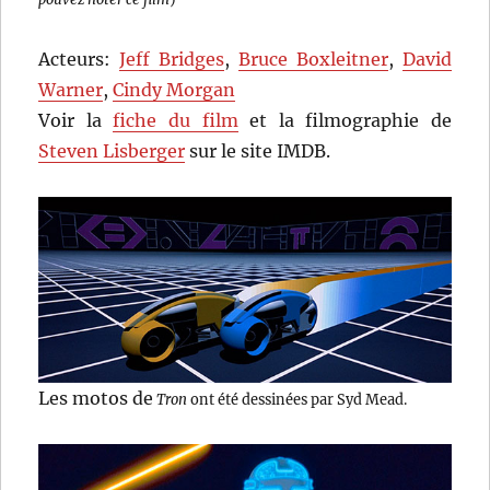
Acteurs:
Jeff Bridges
,
Bruce Boxleitner
,
David
Warner
,
Cindy Morgan
Voir la
fiche du film
et la filmographie de
Steven Lisberger
sur le site IMDB.
Les motos de
Tron
ont été dessinées par Syd Mead.