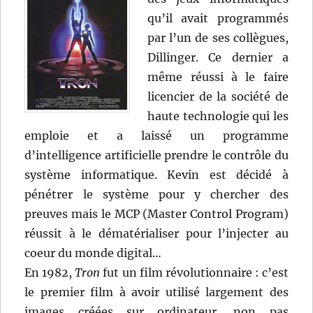
qu’il avait programmés
par l’un de ses collègues,
Dillinger. Ce dernier a
même réussi à le faire
licencier de la société de
haute technologie qui les
emploie et a laissé un programme
d’intelligence artificielle prendre le contrôle du
système informatique. Kevin est décidé à
pénétrer le système pour y chercher des
preuves mais le MCP (Master Control Program)
réussit à le dématérialiser pour l’injecter au
coeur du monde digital…
En 1982,
Tron
fut un film révolutionnaire : c’est
le premier film à avoir utilisé largement des
images créées sur ordinateur, non pas