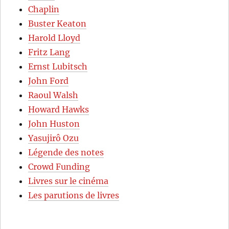
Chaplin
Buster Keaton
Harold Lloyd
Fritz Lang
Ernst Lubitsch
John Ford
Raoul Walsh
Howard Hawks
John Huston
Yasujirô Ozu
Légende des notes
Crowd Funding
Livres sur le cinéma
Les parutions de livres