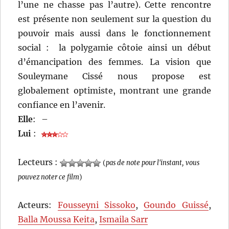
l’une ne chasse pas l’autre). Cette rencontre
est présente non seulement sur la question du
pouvoir mais aussi dans le fonctionnement
social : la polygamie côtoie ainsi un début
d’émancipation des femmes. La vision que
Souleymane Cissé nous propose est
globalement optimiste, montrant une grande
confiance en l’avenir.
Elle
:
–
Lui
:
Lecteurs :
(
pas de note pour l'instant, vous
pouvez noter ce film
)
Acteurs:
Fousseyni Sissoko
,
Goundo Guissé
,
Balla Moussa Keita
,
Ismaila Sarr