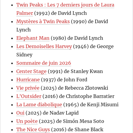
Twin Peaks : Les 7 derniers jours de Laura
Palmer
(1992) de David Lynch
Mystères à Twin Peaks
(1990) de David
Lynch
Elephant Man
(1980) de David Lynch
Les Demoiselles Harvey
(1946) de George
Sidney
Sommaire de juin 2026
Center Stage
(1991) de Stanley Kwan
Hurricane
(1937) de John Ford
Vie privée
(2025) de Rebecca Zlotowski
L’Outsider
(2016) de Christophe Barratier
La Lame diabolique
(1965) de Kenji Misumi
Oui
(2025) de Nadav Lapid
Un poète
(2025) de Simón Mesa Soto
The Nice Guys
(2016) de Shane Black