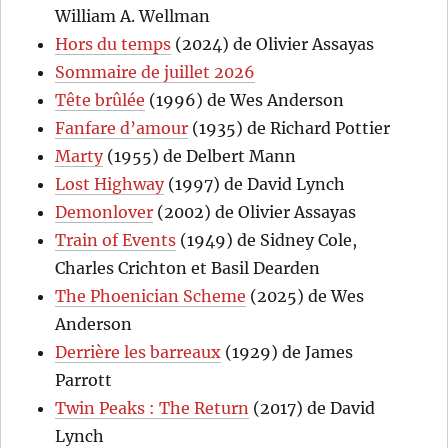
William A. Wellman
Hors du temps
(2024) de Olivier Assayas
Sommaire de juillet 2026
Tête brûlée
(1996) de Wes Anderson
Fanfare d’amour
(1935) de Richard Pottier
Marty
(1955) de Delbert Mann
Lost Highway
(1997) de David Lynch
Demonlover
(2002) de Olivier Assayas
Train of Events
(1949) de Sidney Cole,
Charles Crichton et Basil Dearden
The Phoenician Scheme
(2025) de Wes
Anderson
Derrière les barreaux
(1929) de James
Parrott
Twin Peaks : The Return
(2017) de David
Lynch