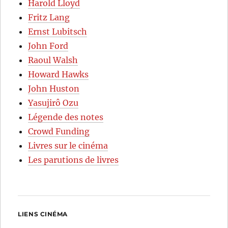
Harold Lloyd
Fritz Lang
Ernst Lubitsch
John Ford
Raoul Walsh
Howard Hawks
John Huston
Yasujirô Ozu
Légende des notes
Crowd Funding
Livres sur le cinéma
Les parutions de livres
LIENS CINÉMA