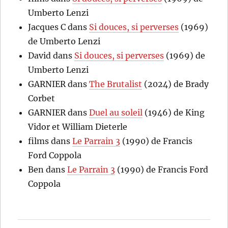
Umberto Lenzi
Jacques C
dans
Si douces, si perverses
(1969)
de Umberto Lenzi
David
dans
Si douces, si perverses
(1969) de
Umberto Lenzi
GARNIER
dans
The Brutalist
(2024) de Brady
Corbet
GARNIER
dans
Duel au soleil
(1946) de King
Vidor et William Dieterle
films
dans
Le Parrain 3
(1990) de Francis
Ford Coppola
Ben
dans
Le Parrain 3
(1990) de Francis Ford
Coppola