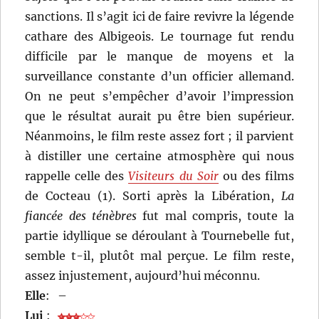
sanctions. Il s’agit ici de faire revivre la légende
cathare des Albigeois. Le tournage fut rendu
difficile par le manque de moyens et la
surveillance constante d’un officier allemand.
On ne peut s’empêcher d’avoir l’impression
que le résultat aurait pu être bien supérieur.
Néanmoins, le film reste assez fort ; il parvient
à distiller une certaine atmosphère qui nous
rappelle celle des
Visiteurs du Soir
ou des films
de Cocteau (1). Sorti après la Libération,
La
fiancée des ténèbres
fut mal compris, toute la
partie idyllique se déroulant à Tournebelle fut,
semble t-il, plutôt mal perçue. Le film reste,
assez injustement, aujourd’hui méconnu.
Elle
:
–
Lui
: