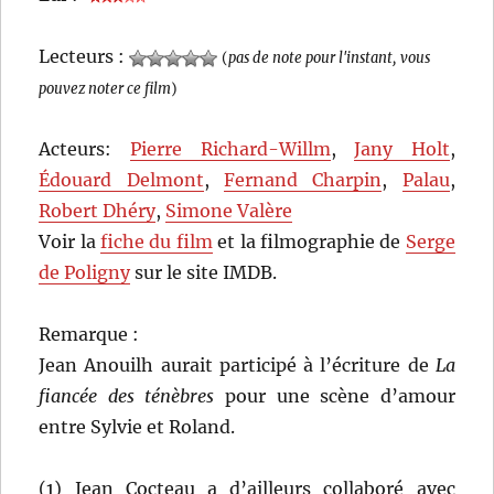
Lecteurs :
(
pas de note pour l'instant, vous
pouvez noter ce film
)
Acteurs:
Pierre Richard-Willm
,
Jany Holt
,
Édouard Delmont
,
Fernand Charpin
,
Palau
,
Robert Dhéry
,
Simone Valère
Voir la
fiche du film
et la filmographie de
Serge
de Poligny
sur le site IMDB.
Remarque :
Jean Anouilh aurait participé à l’écriture de
La
fiancée des ténèbres
pour une scène d’amour
entre Sylvie et Roland.
(1) Jean Cocteau a d’ailleurs collaboré avec