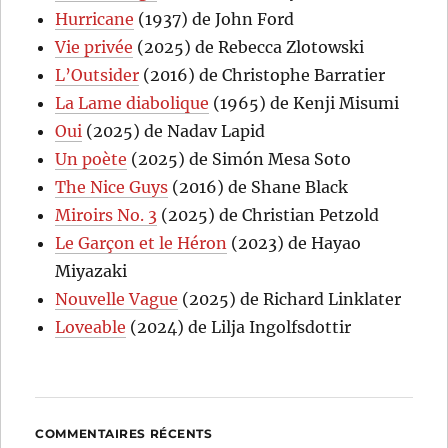
Hurricane
(1937) de John Ford
Vie privée
(2025) de Rebecca Zlotowski
L’Outsider
(2016) de Christophe Barratier
La Lame diabolique
(1965) de Kenji Misumi
Oui
(2025) de Nadav Lapid
Un poète
(2025) de Simón Mesa Soto
The Nice Guys
(2016) de Shane Black
Miroirs No. 3
(2025) de Christian Petzold
Le Garçon et le Héron
(2023) de Hayao
Miyazaki
Nouvelle Vague
(2025) de Richard Linklater
Loveable
(2024) de Lilja Ingolfsdottir
COMMENTAIRES RÉCENTS