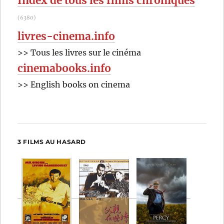
Index de tous les films chroniqués
(6380)
livres-cinema.info
>> Tous les livres sur le cinéma
cinemabooks.info
>> English books on cinema
3 FILMS AU HASARD