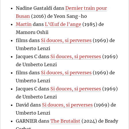
Nadine Gastaldi
dans
Dernier train pour
Busan
(2016) de Yeon Sang-ho
Martin
dans
L’Œuf de l’ange
(1985) de
Mamoru Oshii
films
dans
Si douces, si perverses
(1969) de
Umberto Lenzi
Jacques C
dans
Si douces, si perverses
(1969)
de Umberto Lenzi
films
dans
Si douces, si perverses
(1969) de
Umberto Lenzi
Jacques C
dans
Si douces, si perverses
(1969)
de Umberto Lenzi
David
dans
Si douces, si perverses
(1969) de
Umberto Lenzi
GARNIER
dans
The Brutalist
(2024) de Brady