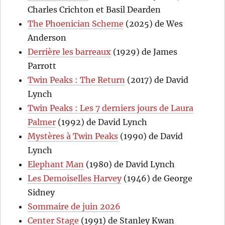
Charles Crichton et Basil Dearden
The Phoenician Scheme
(2025) de Wes
Anderson
Derrière les barreaux
(1929) de James
Parrott
Twin Peaks : The Return
(2017) de David
Lynch
Twin Peaks : Les 7 derniers jours de Laura
Palmer
(1992) de David Lynch
Mystères à Twin Peaks
(1990) de David
Lynch
Elephant Man
(1980) de David Lynch
Les Demoiselles Harvey
(1946) de George
Sidney
Sommaire de juin 2026
Center Stage
(1991) de Stanley Kwan