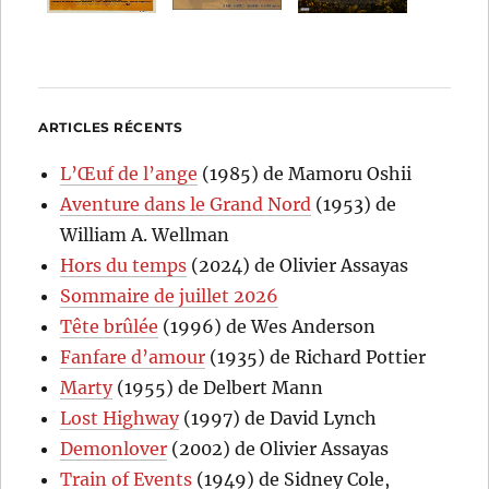
ARTICLES RÉCENTS
L’Œuf de l’ange
(1985) de Mamoru Oshii
Aventure dans le Grand Nord
(1953) de
William A. Wellman
Hors du temps
(2024) de Olivier Assayas
Sommaire de juillet 2026
Tête brûlée
(1996) de Wes Anderson
Fanfare d’amour
(1935) de Richard Pottier
Marty
(1955) de Delbert Mann
Lost Highway
(1997) de David Lynch
Demonlover
(2002) de Olivier Assayas
Train of Events
(1949) de Sidney Cole,