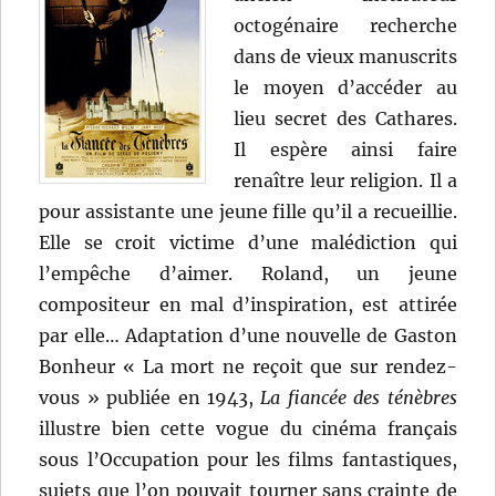
octogénaire recherche
dans de vieux manuscrits
le moyen d’accéder au
lieu secret des Cathares.
Il espère ainsi faire
renaître leur religion. Il a
pour assistante une jeune fille qu’il a recueillie.
Elle se croit victime d’une malédiction qui
l’empêche d’aimer. Roland, un jeune
compositeur en mal d’inspiration, est attirée
par elle… Adaptation d’une nouvelle de Gaston
Bonheur « La mort ne reçoit que sur rendez-
vous » publiée en 1943,
La fiancée des ténèbres
illustre bien cette vogue du cinéma français
sous l’Occupation pour les films fantastiques,
sujets que l’on pouvait tourner sans crainte de