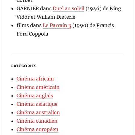
Corbet
GARNIER
dans
Duel au soleil
(1946) de King
Vidor et William Dieterle
films
dans
Le Parrain 3
(1990) de Francis
Ford Coppola
CATÉGORIES
Cinéma africain
Cinéma américain
Cinéma anglais
Cinéma asiatique
Cinéma australien
Cinéma canadien
Cinéma européen