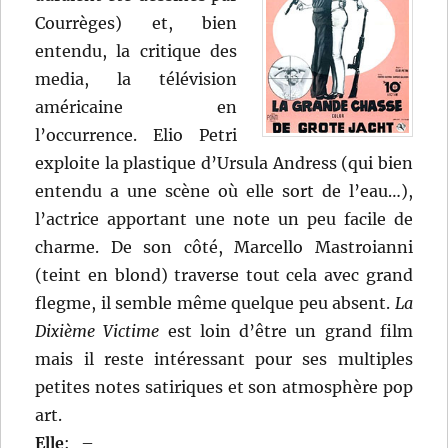
Courrèges) et, bien
entendu, la critique des
media, la télévision
américaine en
l’occurrence. Elio Petri
exploite la plastique d’Ursula Andress (qui bien
entendu a une scène où elle sort de l’eau…),
l’actrice apportant une note un peu facile de
charme. De son côté, Marcello Mastroianni
(teint en blond) traverse tout cela avec grand
flegme, il semble même quelque peu absent.
La
Dixième Victime
est loin d’être un grand film
mais il reste intéressant pour ses multiples
petites notes satiriques et son atmosphère pop
art.
Elle
:
–