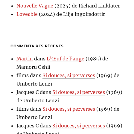
Nouvelle Vague
(2025) de Richard Linklater
Loveable
(2024) de Lilja Ingolfsdottir
COMMENTAIRES RÉCENTS
Martin
dans
L’Œuf de l’ange
(1985) de
Mamoru Oshii
films
dans
Si douces, si perverses
(1969) de
Umberto Lenzi
Jacques C
dans
Si douces, si perverses
(1969)
de Umberto Lenzi
films
dans
Si douces, si perverses
(1969) de
Umberto Lenzi
Jacques C
dans
Si douces, si perverses
(1969)