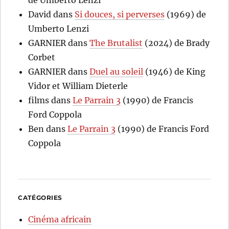
de Umberto Lenzi
David
dans
Si douces, si perverses
(1969) de
Umberto Lenzi
GARNIER
dans
The Brutalist
(2024) de Brady
Corbet
GARNIER
dans
Duel au soleil
(1946) de King
Vidor et William Dieterle
films
dans
Le Parrain 3
(1990) de Francis
Ford Coppola
Ben
dans
Le Parrain 3
(1990) de Francis Ford
Coppola
CATÉGORIES
Cinéma africain