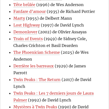
Tête brûlée
(1996) de Wes Anderson
Fanfare d’amour
(1935) de Richard Pottier
Marty
(1955) de Delbert Mann
Lost Highway
(1997) de David Lynch
Demonlover
(2002) de Olivier Assayas
Train of Events
(1949) de Sidney Cole,
Charles Crichton et Basil Dearden
The Phoenician Scheme
(2025) de Wes
Anderson
Derrière les barreaux
(1929) de James
Parrott
Twin Peaks : The Return
(2017) de David
Lynch
Twin Peaks : Les 7 derniers jours de Laura
Palmer
(1992) de David Lynch
Mystères à Twin Peaks
(1990) de David