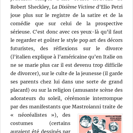
Robert Sheckley,
La Dixième Victime
d’Elio Petri
joue plus sur le registre de la satire et de la
comédie que sur celui de la prospective
sérieuse. C’est donc avec ces yeux-là qu’il faut
le regarder et goûter le style pop art des décors
futuristes, des réflexions sur le divorce
(l’italien explique à l’américaine qu’en Italie on
ne se marie plus car il est devenu trop difficile
de divorcer), sur le culte de la jeunesse (il garde
ses parents chez lui dans une sorte de grand
placard) ou sur la religion (amusante scène des
adorateurs du soleil, cérémonie interrompue
par des manifestants que Mastroianni traite de
« néoréalistes »),
des
costumes (certains
auraient été dessinés par