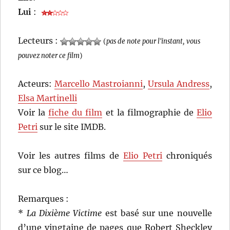
Lui
:
Lecteurs :
(
pas de note pour l'instant, vous
pouvez noter ce film
)
Acteurs:
Marcello Mastroianni
,
Ursula Andress
,
Elsa Martinelli
Voir la
fiche du film
et la filmographie de
Elio
Petri
sur le site IMDB.
Voir les autres films de
Elio Petri
chroniqués
sur ce blog…
Remarques :
*
La Dixième Victime
est basé sur une nouvelle
d’une vingtaine de pages que Robert Sheckley