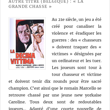
AUTRE TITRE (BELGIQUE) : « LA
GRANDE CHASSE »
Au 21e siècle, un jeu a été
créé pour canaliser la
violence et éradiquer les
guerres : des « chasseurs
» doivent traquer des «
victimes » désignées par
un ordinateur et les tuer.
Les joueurs sont tour à
tour chasseur et victime
et doivent tenir dix rounds pour être sacré
champion. C’est ainsi que le romain Marcello se
retrouve chassé par une jeune new yorkaise
Caroline. Tous deux sont de redoutables
joueurs… Adapté d’une courte nouvelle de