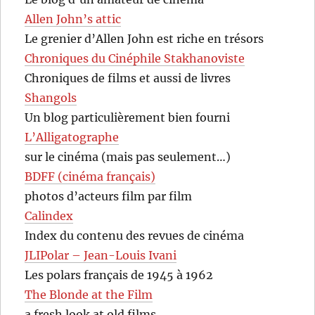
Allen John’s attic
Le grenier d’Allen John est riche en trésors
Chroniques du Cinéphile Stakhanoviste
Chroniques de films et aussi de livres
Shangols
Un blog particulièrement bien fourni
L’Alligatographe
sur le cinéma (mais pas seulement…)
BDFF (cinéma français)
photos d’acteurs film par film
Calindex
Index du contenu des revues de cinéma
JLIPolar – Jean-Louis Ivani
Les polars français de 1945 à 1962
The Blonde at the Film
a fresh look at old films