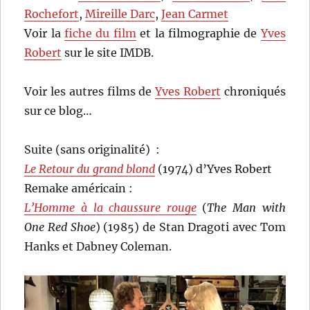
Rochefort
,
Mireille Darc
,
Jean Carmet
Voir la
fiche du film
et la filmographie de
Yves
Robert
sur le site IMDB.
Voir les autres films de
Yves Robert
chroniqués
sur ce blog…
Suite (sans originalité) :
Le Retour du grand blond
(1974) d’Yves Robert
Remake américain :
L’Homme à la chaussure rouge
(
The Man with
One Red Shoe
) (1985) de Stan Dragoti avec Tom
Hanks et Dabney Coleman.