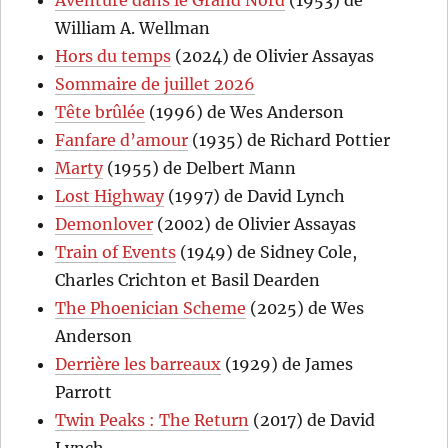
William A. Wellman
Hors du temps
(2024) de Olivier Assayas
Sommaire de juillet 2026
Tête brûlée
(1996) de Wes Anderson
Fanfare d’amour
(1935) de Richard Pottier
Marty
(1955) de Delbert Mann
Lost Highway
(1997) de David Lynch
Demonlover
(2002) de Olivier Assayas
Train of Events
(1949) de Sidney Cole,
Charles Crichton et Basil Dearden
The Phoenician Scheme
(2025) de Wes
Anderson
Derrière les barreaux
(1929) de James
Parrott
Twin Peaks : The Return
(2017) de David
Lynch