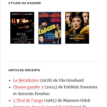
3 FILMS AU HASARD
ARTICLES RÉCENTS
Le Récidiviste
(1978) de Ulu Grosbard
Chasse gardée 2
(2025) de Frédéric Forestier
et Antonin Fourlon
L’Œuf de l’ange
(1985) de Mamoru Oshii
Aventure dans le Grand Nord
(1953) de