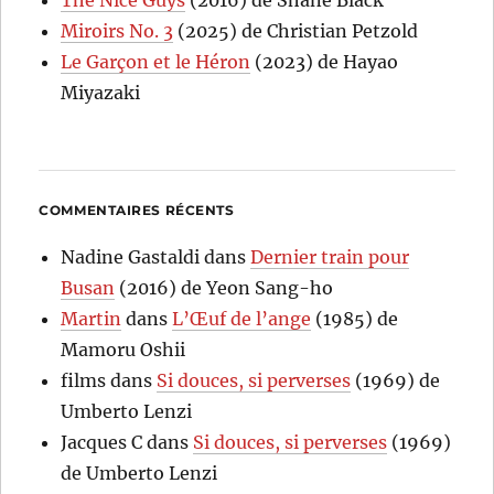
Miroirs No. 3
(2025) de Christian Petzold
Le Garçon et le Héron
(2023) de Hayao
Miyazaki
COMMENTAIRES RÉCENTS
Nadine Gastaldi
dans
Dernier train pour
Busan
(2016) de Yeon Sang-ho
Martin
dans
L’Œuf de l’ange
(1985) de
Mamoru Oshii
films
dans
Si douces, si perverses
(1969) de
Umberto Lenzi
Jacques C
dans
Si douces, si perverses
(1969)
de Umberto Lenzi