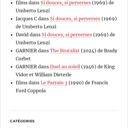
films
dans
Si douces, si perverses
(1969) de
Umberto Lenzi
Jacques C
dans
Si douces, si perverses
(1969)
de Umberto Lenzi
David
dans
Si douces, si perverses
(1969) de
Umberto Lenzi
GARNIER
dans
The Brutalist
(2024) de Brady
Corbet
GARNIER
dans
Duel au soleil
(1946) de King
Vidor et William Dieterle
films
dans
Le Parrain 3
(1990) de Francis
Ford Coppola
CATÉGORIES