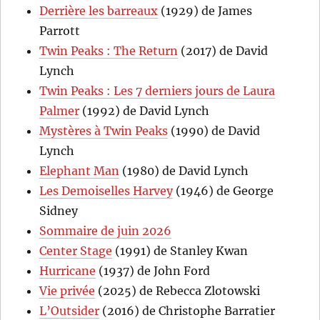
Derrière les barreaux
(1929) de James
Parrott
Twin Peaks : The Return
(2017) de David
Lynch
Twin Peaks : Les 7 derniers jours de Laura
Palmer
(1992) de David Lynch
Mystères à Twin Peaks
(1990) de David
Lynch
Elephant Man
(1980) de David Lynch
Les Demoiselles Harvey
(1946) de George
Sidney
Sommaire de juin 2026
Center Stage
(1991) de Stanley Kwan
Hurricane
(1937) de John Ford
Vie privée
(2025) de Rebecca Zlotowski
L’Outsider
(2016) de Christophe Barratier