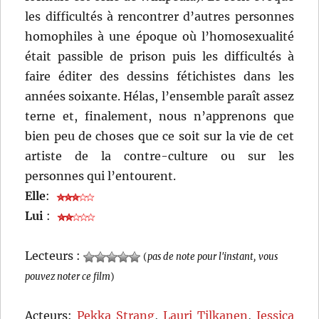
les difficultés à rencontrer d’autres personnes
homophiles à une époque où l’homosexualité
était passible de prison puis les difficultés à
faire éditer des dessins fétichistes dans les
années soixante. Hélas, l’ensemble paraît assez
terne et, finalement, nous n’apprenons que
bien peu de choses que ce soit sur la vie de cet
artiste de la contre-culture ou sur les
personnes qui l’entourent.
Elle
:
Lui
:
Lecteurs :
(
pas de note pour l'instant, vous
pouvez noter ce film
)
Acteurs:
Pekka Strang
,
Lauri Tilkanen
,
Jessica