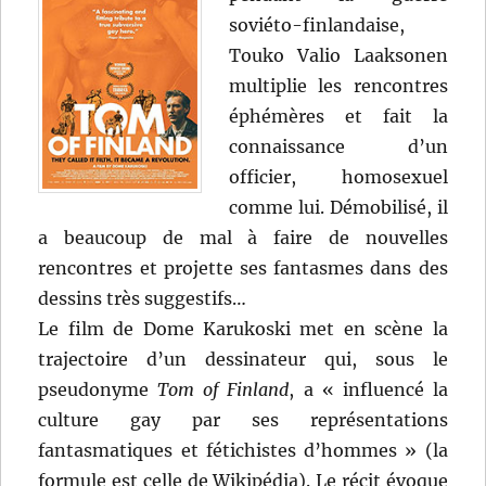
soviéto-finlandaise,
Touko Valio Laaksonen
multiplie les rencontres
éphémères et fait la
connaissance d’un
officier, homosexuel
comme lui. Démobilisé, il
a beaucoup de mal à faire de nouvelles
rencontres et projette ses fantasmes dans des
dessins très suggestifs…
Le film de Dome Karukoski met en scène la
trajectoire d’un dessinateur qui, sous le
pseudonyme
Tom of Finland
, a « influencé la
culture gay par ses représentations
fantasmatiques et fétichistes d’hommes » (la
formule est celle de Wikipédia). Le récit évoque