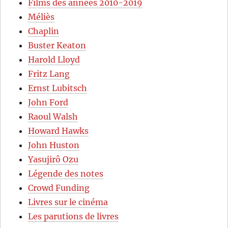
Films des années 2010-2019
Méliès
Chaplin
Buster Keaton
Harold Lloyd
Fritz Lang
Ernst Lubitsch
John Ford
Raoul Walsh
Howard Hawks
John Huston
Yasujirô Ozu
Légende des notes
Crowd Funding
Livres sur le cinéma
Les parutions de livres