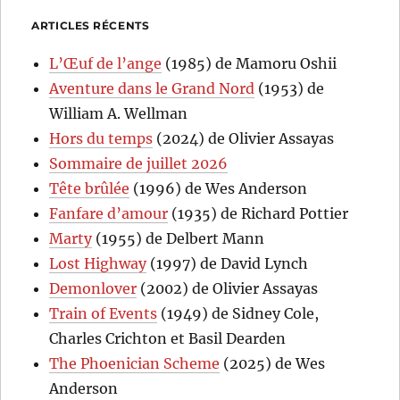
ARTICLES RÉCENTS
L’Œuf de l’ange
(1985) de Mamoru Oshii
Aventure dans le Grand Nord
(1953) de
William A. Wellman
Hors du temps
(2024) de Olivier Assayas
Sommaire de juillet 2026
Tête brûlée
(1996) de Wes Anderson
Fanfare d’amour
(1935) de Richard Pottier
Marty
(1955) de Delbert Mann
Lost Highway
(1997) de David Lynch
Demonlover
(2002) de Olivier Assayas
Train of Events
(1949) de Sidney Cole,
Charles Crichton et Basil Dearden
The Phoenician Scheme
(2025) de Wes
Anderson