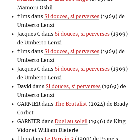
Mamoru Oshii
films
dans
Si douces, si perverses
(1969) de
Umberto Lenzi
Jacques C
dans
Si douces, si perverses
(1969)
de Umberto Lenzi
films
dans
Si douces, si perverses
(1969) de
Umberto Lenzi
Jacques C
dans
Si douces, si perverses
(1969)
de Umberto Lenzi
David
dans
Si douces, si perverses
(1969) de
Umberto Lenzi
GARNIER
dans
The Brutalist
(2024) de Brady
Corbet
GARNIER
dans
Duel au soleil
(1946) de King
Vidor et William Dieterle
films
dans
Le Parrain 3
(1990) de Francis