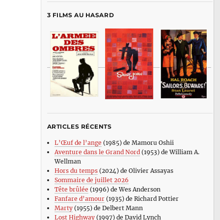
3 FILMS AU HASARD
ARTICLES RÉCENTS
L’Œuf de l’ange
(1985) de Mamoru Oshii
Aventure dans le Grand Nord
(1953) de William A.
Wellman
Hors du temps
(2024) de Olivier Assayas
Sommaire de juillet 2026
Tête brûlée
(1996) de Wes Anderson
Fanfare d’amour
(1935) de Richard Pottier
Marty
(1955) de Delbert Mann
Lost Highway
(1997) de David Lynch