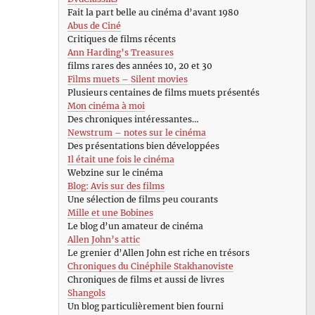
Fait la part belle au cinéma d’avant 1980
Abus de Ciné
Critiques de films récents
Ann Harding’s Treasures
films rares des années 10, 20 et 30
Films muets – Silent movies
Plusieurs centaines de films muets présentés
Mon cinéma à moi
Des chroniques intéressantes…
Newstrum – notes sur le cinéma
Des présentations bien développées
Il était une fois le cinéma
Webzine sur le cinéma
Blog: Avis sur des films
Une sélection de films peu courants
Mille et une Bobines
Le blog d’un amateur de cinéma
Allen John’s attic
Le grenier d’Allen John est riche en trésors
Chroniques du Cinéphile Stakhanoviste
Chroniques de films et aussi de livres
Shangols
Un blog particulièrement bien fourni