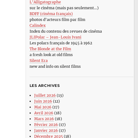
L’Alligatographe
sur le cinéma (mais pas seulement…)
BDFF (cinéma français)
photos d’acteurs film par film
Calindex
Index du contenu des revues de cinéma
JLIPolar – Jean-Louis Ivani
Les polars français de 1945 à 1962
The Blonde at the Film
a fresh look at old films
Silent Era
new and info on silent films
LES ARCHIVES
Juillet 2026
(13)
Juin 2026
(12)
Mai 2026
(17)
Avril 2026
(18)
Mars 2026
(18)
Février 2026
(17)
Janvier 2026
(17)
Décembre 2025
(18)