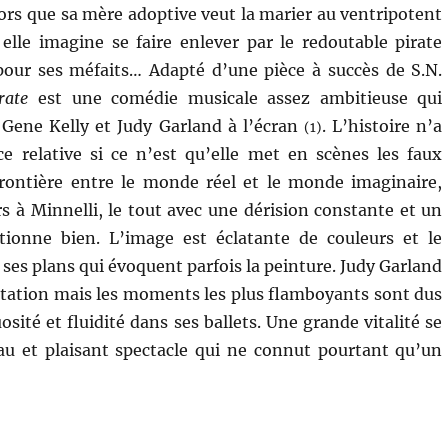
lors que sa mère adoptive veut la marier au ventripotent
 elle imagine se faire enlever par le redoutable pirate
pour ses méfaits… Adapté d’une pièce à succès de S.N.
rate
est une comédie musicale assez ambitieuse qui
 Gene Kelly et Judy Garland à l’écran
. L’histoire n’a
(1)
e relative si ce n’est qu’elle met en scènes les faux
frontière entre le monde réel et le monde imaginaire,
 à Minnelli, le tout avec une dérision constante et un
ionne bien. L’image est éclatante de couleurs et le
 ses plans qui évoquent parfois la peinture. Judy Garland
estation mais les moments les plus flamboyants sont dus
sité et fluidité dans ses ballets. Une grande vitalité se
u et plaisant spectacle qui ne connut pourtant qu’un