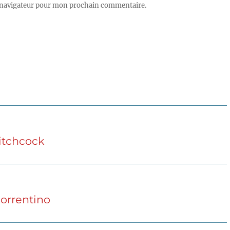
 navigateur pour mon prochain commentaire.
Hitchcock
Sorrentino