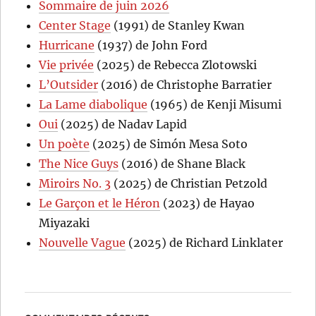
Sommaire de juin 2026
Center Stage
(1991) de Stanley Kwan
Hurricane
(1937) de John Ford
Vie privée
(2025) de Rebecca Zlotowski
L’Outsider
(2016) de Christophe Barratier
La Lame diabolique
(1965) de Kenji Misumi
Oui
(2025) de Nadav Lapid
Un poète
(2025) de Simón Mesa Soto
The Nice Guys
(2016) de Shane Black
Miroirs No. 3
(2025) de Christian Petzold
Le Garçon et le Héron
(2023) de Hayao
Miyazaki
Nouvelle Vague
(2025) de Richard Linklater