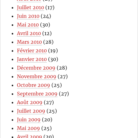
Juillet 2010
(17)
Juin 2010
(24)
Mai 2010
(30)
Avril 2010
(12)
Mars 2010
(28)
Février 2010
(19)
Janvier 2010
(30)
Décembre 2009
(28)
Novembre 2009
(27)
Octobre 2009
(25)
Septembre 2009
(27)
Août 2009
(27)
Juillet 2009
(25)
Juin 2009
(20)
Mai 2009
(25)
Avril 2009
(20)