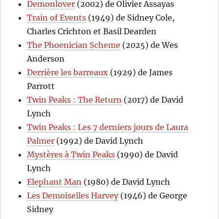
Demonlover
(2002) de Olivier Assayas
Train of Events
(1949) de Sidney Cole,
Charles Crichton et Basil Dearden
The Phoenician Scheme
(2025) de Wes
Anderson
Derrière les barreaux
(1929) de James
Parrott
Twin Peaks : The Return
(2017) de David
Lynch
Twin Peaks : Les 7 derniers jours de Laura
Palmer
(1992) de David Lynch
Mystères à Twin Peaks
(1990) de David
Lynch
Elephant Man
(1980) de David Lynch
Les Demoiselles Harvey
(1946) de George
Sidney