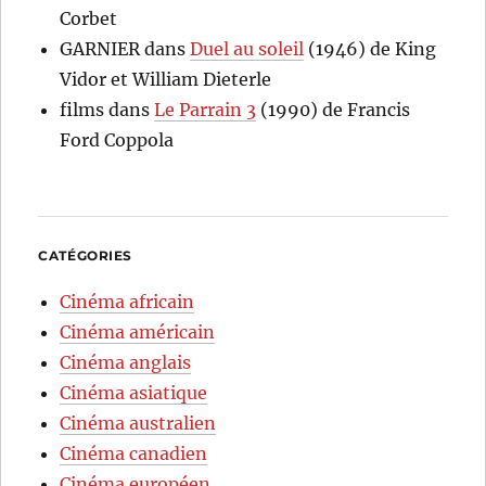
Corbet
GARNIER
dans
Duel au soleil
(1946) de King
Vidor et William Dieterle
films
dans
Le Parrain 3
(1990) de Francis
Ford Coppola
CATÉGORIES
Cinéma africain
Cinéma américain
Cinéma anglais
Cinéma asiatique
Cinéma australien
Cinéma canadien
Cinéma européen