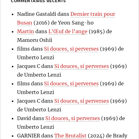
COMMENTAIRES RÉCENTS
Nadine Gastaldi
dans
Dernier train pour
Busan
(2016) de Yeon Sang-ho
Martin
dans
L’Œuf de l’ange
(1985) de
Mamoru Oshii
films
dans
Si douces, si perverses
(1969) de
Umberto Lenzi
Jacques C
dans
Si douces, si perverses
(1969)
de Umberto Lenzi
films
dans
Si douces, si perverses
(1969) de
Umberto Lenzi
Jacques C
dans
Si douces, si perverses
(1969)
de Umberto Lenzi
David
dans
Si douces, si perverses
(1969) de
Umberto Lenzi
GARNIER
dans
The Brutalist
(2024) de Brady