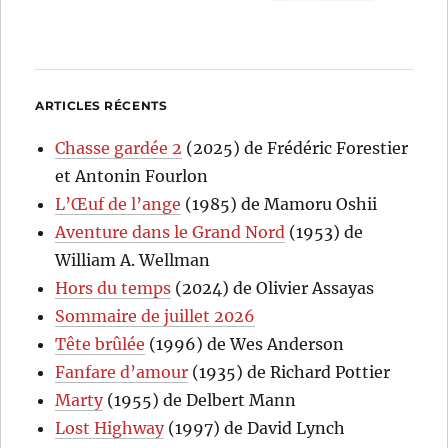
ARTICLES RÉCENTS
Chasse gardée 2
(2025) de Frédéric Forestier
et Antonin Fourlon
L’Œuf de l’ange
(1985) de Mamoru Oshii
Aventure dans le Grand Nord
(1953) de
William A. Wellman
Hors du temps
(2024) de Olivier Assayas
Sommaire de juillet 2026
Tête brûlée
(1996) de Wes Anderson
Fanfare d’amour
(1935) de Richard Pottier
Marty
(1955) de Delbert Mann
Lost Highway
(1997) de David Lynch