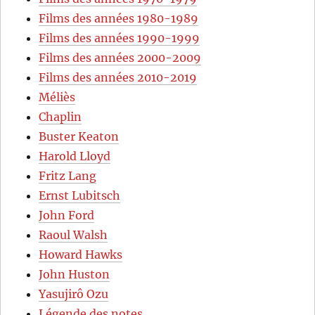
Films des années 1980-1989
Films des années 1990-1999
Films des années 2000-2009
Films des années 2010-2019
Méliès
Chaplin
Buster Keaton
Harold Lloyd
Fritz Lang
Ernst Lubitsch
John Ford
Raoul Walsh
Howard Hawks
John Huston
Yasujirô Ozu
Légende des notes