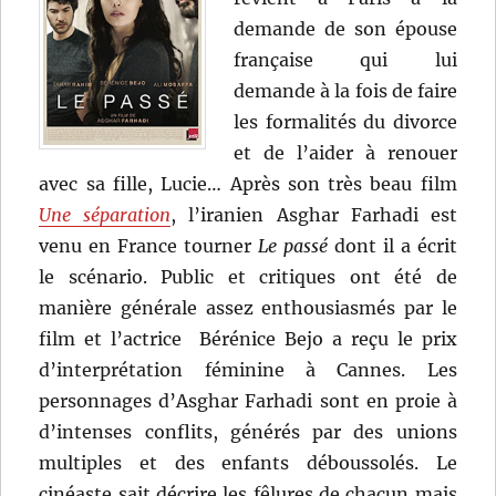
demande de son épouse
française qui lui
demande à la fois de faire
les formalités du divorce
et de l’aider à renouer
avec sa fille, Lucie… Après son très beau film
Une séparation
, l’iranien Asghar Farhadi est
venu en France tourner
Le passé
dont il a écrit
le scénario. Public et critiques ont été de
manière générale assez enthousiasmés par le
film et l’actrice Bérénice Bejo a reçu le prix
d’interprétation féminine à Cannes. Les
personnages d’Asghar Farhadi sont en proie à
d’intenses conflits, générés par des unions
multiples et des enfants déboussolés. Le
cinéaste sait décrire les fêlures de chacun mais