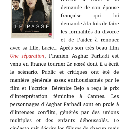
demande de son épouse
française qui lui
demande à la fois de faire
les formalités du divorce
et de l’aider à renouer
avec sa fille, Lucie… Après son très beau film
Une séparation
, l’iranien Asghar Farhadi est
venu en France tourner
Le passé
dont il a écrit
le scénario. Public et critiques ont été de
manière générale assez enthousiasmés par le
film et l’actrice Bérénice Bejo a reçu le prix
d’interprétation féminine à Cannes. Les
personnages d’Asghar Farhadi sont en proie à
d’intenses conflits, générés par des unions
multiples et des enfants déboussolés. Le
cinéaste sait décrire les fêlures de chacun mais