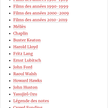
Films des années 1990-1999
Films des années 2000-2009
Films des années 2010-2019
Méliès
Chaplin
Buster Keaton
Harold Lloyd
Fritz Lang
Ernst Lubitsch
John Ford
Raoul Walsh
Howard Hawks
John Huston
Yasujirô Ozu
Légende des notes
Crowd Funding