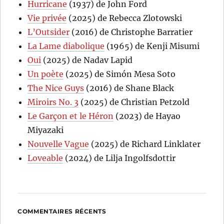
Hurricane
(1937) de John Ford
Vie privée
(2025) de Rebecca Zlotowski
L’Outsider
(2016) de Christophe Barratier
La Lame diabolique
(1965) de Kenji Misumi
Oui
(2025) de Nadav Lapid
Un poète
(2025) de Simón Mesa Soto
The Nice Guys
(2016) de Shane Black
Miroirs No. 3
(2025) de Christian Petzold
Le Garçon et le Héron
(2023) de Hayao
Miyazaki
Nouvelle Vague
(2025) de Richard Linklater
Loveable
(2024) de Lilja Ingolfsdottir
COMMENTAIRES RÉCENTS