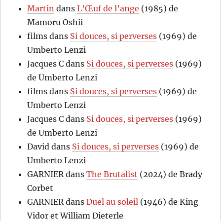
Martin
dans
L’Œuf de l’ange
(1985) de
Mamoru Oshii
films
dans
Si douces, si perverses
(1969) de
Umberto Lenzi
Jacques C
dans
Si douces, si perverses
(1969)
de Umberto Lenzi
films
dans
Si douces, si perverses
(1969) de
Umberto Lenzi
Jacques C
dans
Si douces, si perverses
(1969)
de Umberto Lenzi
David
dans
Si douces, si perverses
(1969) de
Umberto Lenzi
GARNIER
dans
The Brutalist
(2024) de Brady
Corbet
GARNIER
dans
Duel au soleil
(1946) de King
Vidor et William Dieterle