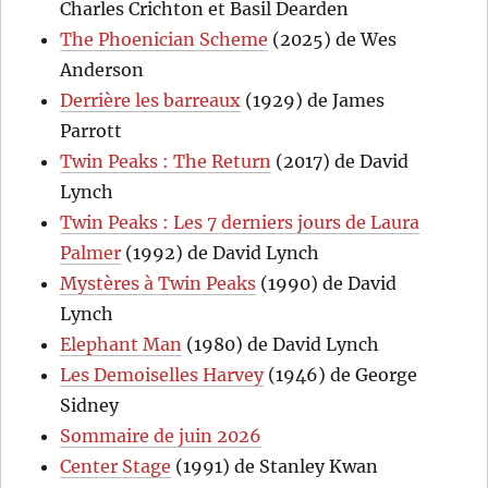
Charles Crichton et Basil Dearden
The Phoenician Scheme
(2025) de Wes
Anderson
Derrière les barreaux
(1929) de James
Parrott
Twin Peaks : The Return
(2017) de David
Lynch
Twin Peaks : Les 7 derniers jours de Laura
Palmer
(1992) de David Lynch
Mystères à Twin Peaks
(1990) de David
Lynch
Elephant Man
(1980) de David Lynch
Les Demoiselles Harvey
(1946) de George
Sidney
Sommaire de juin 2026
Center Stage
(1991) de Stanley Kwan