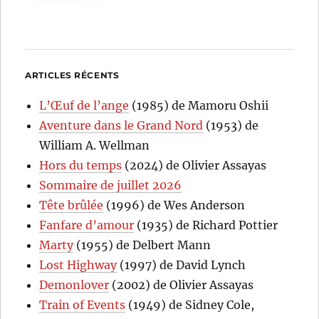
ARTICLES RÉCENTS
L’Œuf de l’ange
(1985) de Mamoru Oshii
Aventure dans le Grand Nord
(1953) de
William A. Wellman
Hors du temps
(2024) de Olivier Assayas
Sommaire de juillet 2026
Tête brûlée
(1996) de Wes Anderson
Fanfare d’amour
(1935) de Richard Pottier
Marty
(1955) de Delbert Mann
Lost Highway
(1997) de David Lynch
Demonlover
(2002) de Olivier Assayas
Train of Events
(1949) de Sidney Cole,