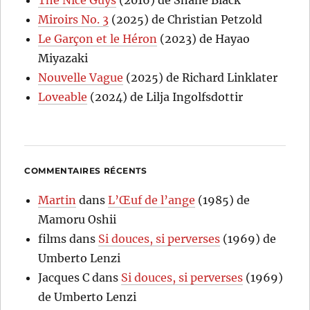
Miroirs No. 3
(2025) de Christian Petzold
Le Garçon et le Héron
(2023) de Hayao
Miyazaki
Nouvelle Vague
(2025) de Richard Linklater
Loveable
(2024) de Lilja Ingolfsdottir
COMMENTAIRES RÉCENTS
Martin
dans
L’Œuf de l’ange
(1985) de
Mamoru Oshii
films
dans
Si douces, si perverses
(1969) de
Umberto Lenzi
Jacques C
dans
Si douces, si perverses
(1969)
de Umberto Lenzi