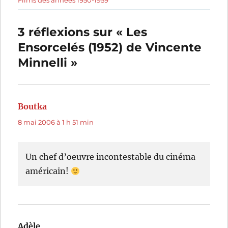
Films des années 1950-1959
3 réflexions sur « Les
Ensorcelés (1952) de Vincente
Minnelli »
Boutka
dit :
8 mai 2006 à 1 h 51 min
Un chef d’oeuvre incontestable du cinéma
américain!
Adèle
dit :