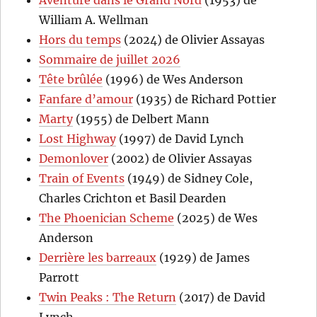
William A. Wellman
Hors du temps
(2024) de Olivier Assayas
Sommaire de juillet 2026
Tête brûlée
(1996) de Wes Anderson
Fanfare d’amour
(1935) de Richard Pottier
Marty
(1955) de Delbert Mann
Lost Highway
(1997) de David Lynch
Demonlover
(2002) de Olivier Assayas
Train of Events
(1949) de Sidney Cole,
Charles Crichton et Basil Dearden
The Phoenician Scheme
(2025) de Wes
Anderson
Derrière les barreaux
(1929) de James
Parrott
Twin Peaks : The Return
(2017) de David
Lynch