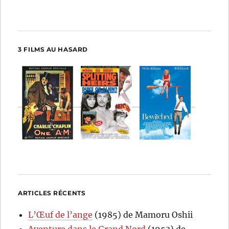
3 FILMS AU HASARD
ARTICLES RÉCENTS
L’Œuf de l’ange
(1985) de Mamoru Oshii
Aventure dans le Grand Nord
(1953) de