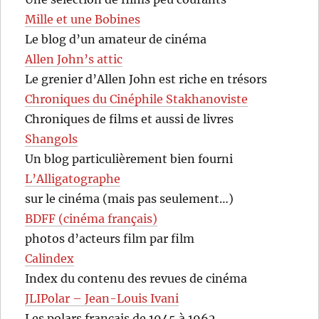
Mille et une Bobines
Le blog d’un amateur de cinéma
Allen John’s attic
Le grenier d’Allen John est riche en trésors
Chroniques du Cinéphile Stakhanoviste
Chroniques de films et aussi de livres
Shangols
Un blog particulièrement bien fourni
L’Alligatographe
sur le cinéma (mais pas seulement…)
BDFF (cinéma français)
photos d’acteurs film par film
Calindex
Index du contenu des revues de cinéma
JLIPolar – Jean-Louis Ivani
Les polars français de 1945 à 1962