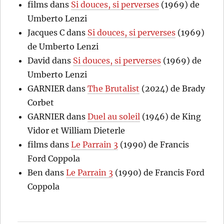
films
dans
Si douces, si perverses
(1969) de
Umberto Lenzi
Jacques C
dans
Si douces, si perverses
(1969)
de Umberto Lenzi
David
dans
Si douces, si perverses
(1969) de
Umberto Lenzi
GARNIER
dans
The Brutalist
(2024) de Brady
Corbet
GARNIER
dans
Duel au soleil
(1946) de King
Vidor et William Dieterle
films
dans
Le Parrain 3
(1990) de Francis
Ford Coppola
Ben
dans
Le Parrain 3
(1990) de Francis Ford
Coppola