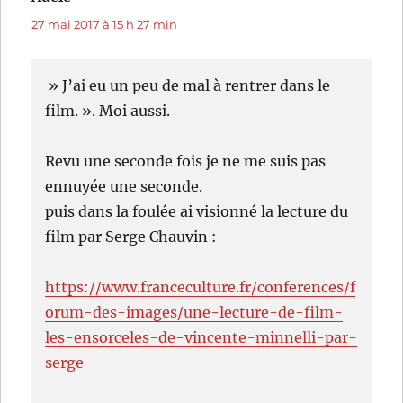
27 mai 2017 à 15 h 27 min
» J’ai eu un peu de mal à rentrer dans le
film. ». Moi aussi.
Revu une seconde fois je ne me suis pas
ennuyée une seconde.
puis dans la foulée ai visionné la lecture du
film par Serge Chauvin :
https://www.franceculture.fr/conferences/f
orum-des-images/une-lecture-de-film-
les-ensorceles-de-vincente-minnelli-par-
serge