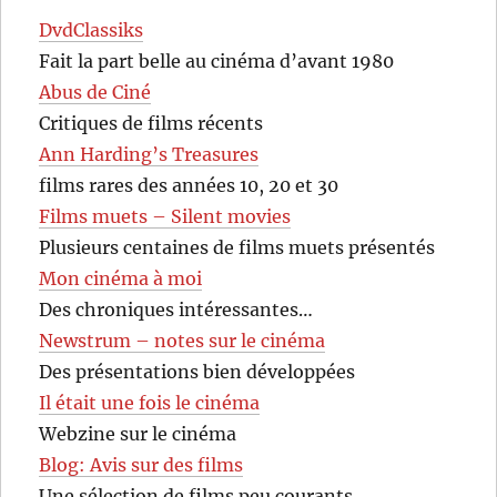
DvdClassiks
Fait la part belle au cinéma d’avant 1980
Abus de Ciné
Critiques de films récents
Ann Harding’s Treasures
films rares des années 10, 20 et 30
Films muets – Silent movies
Plusieurs centaines de films muets présentés
Mon cinéma à moi
Des chroniques intéressantes…
Newstrum – notes sur le cinéma
Des présentations bien développées
Il était une fois le cinéma
Webzine sur le cinéma
Blog: Avis sur des films
Une sélection de films peu courants