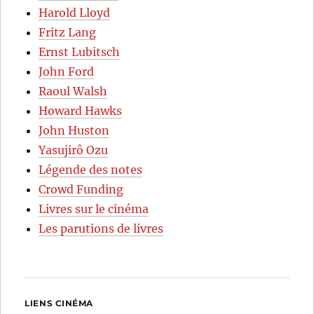
Harold Lloyd
Fritz Lang
Ernst Lubitsch
John Ford
Raoul Walsh
Howard Hawks
John Huston
Yasujirô Ozu
Légende des notes
Crowd Funding
Livres sur le cinéma
Les parutions de livres
LIENS CINÉMA