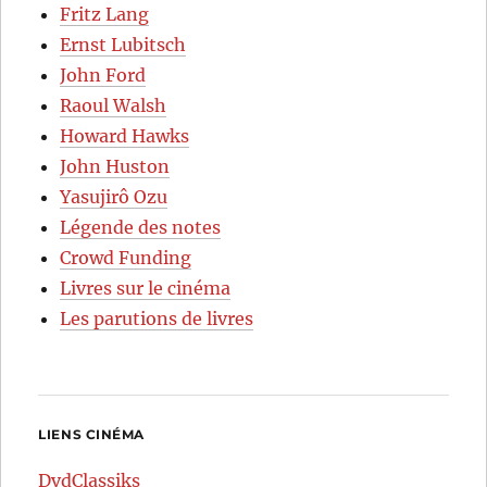
Fritz Lang
Ernst Lubitsch
John Ford
Raoul Walsh
Howard Hawks
John Huston
Yasujirô Ozu
Légende des notes
Crowd Funding
Livres sur le cinéma
Les parutions de livres
LIENS CINÉMA
DvdClassiks