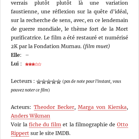
verrais plutôt plutôt là une variation
faustienne, une réflexion sur la quête d’idéal,
sur la recherche de sens, avec, en ce lendemain
de guerre mondiale, le thème fort de la Mort
purificatrice. Le film a été restauré et numérisé
2K par la Fondation Murnau.
(film muet)
Elle
:
–
Lui
:
Lecteurs :
(
pas de note pour l'instant, vous
pouvez noter ce film
)
Acteurs:
Theodor Becker
,
Marga von Kierska
,
Anders Wikman
Voir la
fiche du film
et la filmographie de
Otto
Rippert
sur le site IMDB.