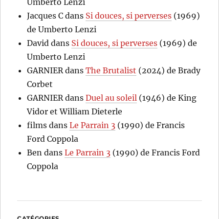
Umberto Lenzi
Jacques C
dans
Si douces, si perverses
(1969)
de Umberto Lenzi
David
dans
Si douces, si perverses
(1969) de
Umberto Lenzi
GARNIER
dans
The Brutalist
(2024) de Brady
Corbet
GARNIER
dans
Duel au soleil
(1946) de King
Vidor et William Dieterle
films
dans
Le Parrain 3
(1990) de Francis
Ford Coppola
Ben
dans
Le Parrain 3
(1990) de Francis Ford
Coppola
CATÉGORIES