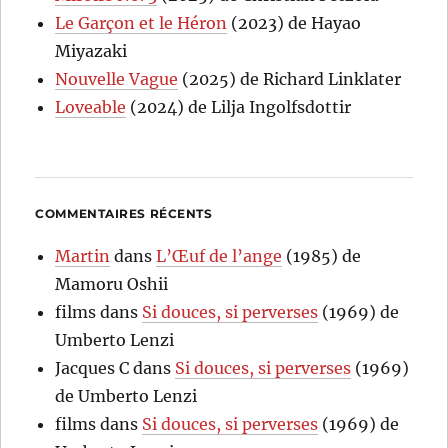
Le Garçon et le Héron
(2023) de Hayao
Miyazaki
Nouvelle Vague
(2025) de Richard Linklater
Loveable
(2024) de Lilja Ingolfsdottir
COMMENTAIRES RÉCENTS
Martin
dans
L’Œuf de l’ange
(1985) de
Mamoru Oshii
films
dans
Si douces, si perverses
(1969) de
Umberto Lenzi
Jacques C
dans
Si douces, si perverses
(1969)
de Umberto Lenzi
films
dans
Si douces, si perverses
(1969) de