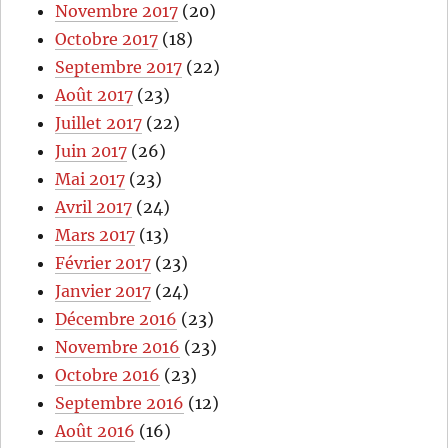
Novembre 2017
(20)
Octobre 2017
(18)
Septembre 2017
(22)
Août 2017
(23)
Juillet 2017
(22)
Juin 2017
(26)
Mai 2017
(23)
Avril 2017
(24)
Mars 2017
(13)
Février 2017
(23)
Janvier 2017
(24)
Décembre 2016
(23)
Novembre 2016
(23)
Octobre 2016
(23)
Septembre 2016
(12)
Août 2016
(16)