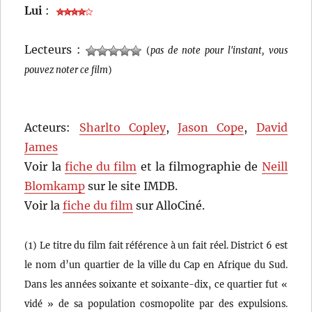
Lui
:
Lecteurs :
(
pas de note pour l'instant, vous
pouvez noter ce film
)
Acteurs:
Sharlto Copley
,
Jason Cope
,
David
James
Voir la
fiche du film
et la filmographie de
Neill
Blomkamp
sur le site IMDB.
Voir la
fiche du film
sur AlloCiné.
(1) Le titre du film fait référence à un fait réel. District 6 est
le nom d’un quartier de la ville du Cap en Afrique du Sud.
Dans les années soixante et soixante-dix, ce quartier fut «
vidé » de sa population cosmopolite par des expulsions.