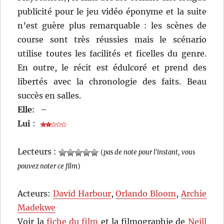
publicité pour le jeu vidéo éponyme et la suite
n’est guère plus remarquable : les scènes de
course sont très réussies mais le scénario
utilise toutes les facilités et ficelles du genre.
En outre, le récit est édulcoré et prend des
libertés avec la chronologie des faits. Beau
succès en salles.
Elle
:
–
Lui
:
Lecteurs :
(
pas de note pour l'instant, vous
pouvez noter ce film
)
Acteurs:
David Harbour
,
Orlando Bloom
,
Archie
Madekwe
Voir la
fiche du film
et la filmographie de
Neill