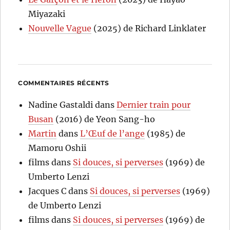
Miyazaki
Nouvelle Vague
(2025) de Richard Linklater
COMMENTAIRES RÉCENTS
Nadine Gastaldi
dans
Dernier train pour
Busan
(2016) de Yeon Sang-ho
Martin
dans
L’Œuf de l’ange
(1985) de
Mamoru Oshii
films
dans
Si douces, si perverses
(1969) de
Umberto Lenzi
Jacques C
dans
Si douces, si perverses
(1969)
de Umberto Lenzi
films
dans
Si douces, si perverses
(1969) de