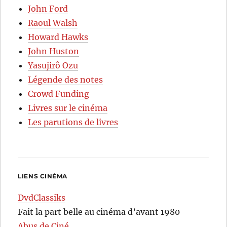
John Ford
Raoul Walsh
Howard Hawks
John Huston
Yasujirô Ozu
Légende des notes
Crowd Funding
Livres sur le cinéma
Les parutions de livres
LIENS CINÉMA
DvdClassiks
Fait la part belle au cinéma d’avant 1980
Abus de Ciné