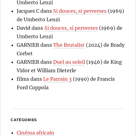
Umberto Lenzi
Jacques C
dans
Si douces, si perverses
(1969)
de Umberto Lenzi
David
dans
Si douces, si perverses
(1969) de
Umberto Lenzi
GARNIER
dans
The Brutalist
(2024) de Brady
Corbet
GARNIER
dans
Duel au soleil
(1946) de King
Vidor et William Dieterle
films
dans
Le Parrain 3
(1990) de Francis
Ford Coppola
CATÉGORIES
Cinéma africain