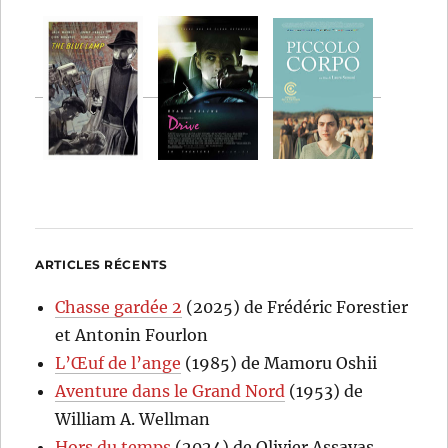
ARTICLES RÉCENTS
Chasse gardée 2
(2025) de Frédéric Forestier
et Antonin Fourlon
L’Œuf de l’ange
(1985) de Mamoru Oshii
Aventure dans le Grand Nord
(1953) de
William A. Wellman
Hors du temps
(2024) de Olivier Assayas