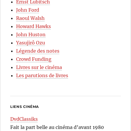
Ernst Lubitsch
John Ford
Raoul Walsh
Howard Hawks
John Huston
Yasujirô Ozu
Légende des notes
Crowd Funding
Livres sur le cinéma
Les parutions de livres
LIENS CINÉMA
DvdClassiks
Fait la part belle au cinéma d’avant 1980