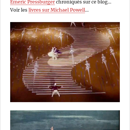
Emeric Pressburger
chroniqués sur ce blog…
Voir les
livres sur Michael Powell
…