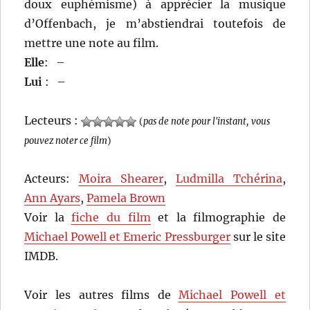
doux euphémisme) à apprécier la musique
d’Offenbach, je m’abstiendrai toutefois de
mettre une note au film.
Elle
:
–
Lui
:
–
Lecteurs :
(
pas de note pour l'instant, vous
pouvez noter ce film
)
Acteurs:
Moira Shearer
,
Ludmilla Tchérina
,
Ann Ayars
,
Pamela Brown
Voir la
fiche du film
et la filmographie de
Michael Powell et Emeric Pressburger
sur le site
IMDB.
Voir les autres films de
Michael Powell et