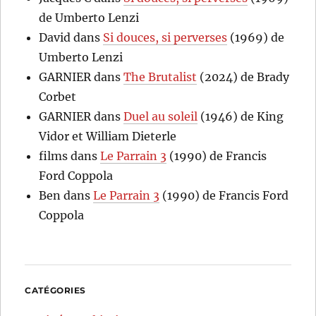
de Umberto Lenzi
David
dans
Si douces, si perverses
(1969) de
Umberto Lenzi
GARNIER
dans
The Brutalist
(2024) de Brady
Corbet
GARNIER
dans
Duel au soleil
(1946) de King
Vidor et William Dieterle
films
dans
Le Parrain 3
(1990) de Francis
Ford Coppola
Ben
dans
Le Parrain 3
(1990) de Francis Ford
Coppola
CATÉGORIES