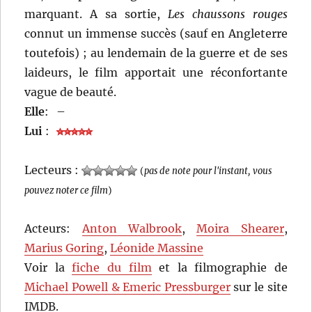
marquant. A sa sortie,
Les chaussons rouges
connut un immense succès (sauf en Angleterre
toutefois) ; au lendemain de la guerre et de ses
laideurs, le film apportait une réconfortante
vague de beauté.
Elle
:
–
Lui
:
Lecteurs :
(
pas de note pour l'instant, vous
pouvez noter ce film
)
Acteurs:
Anton Walbrook
,
Moira Shearer
,
Marius Goring
,
Léonide Massine
Voir la
fiche du film
et la filmographie de
Michael Powell & Emeric Pressburger
sur le site
IMDB.