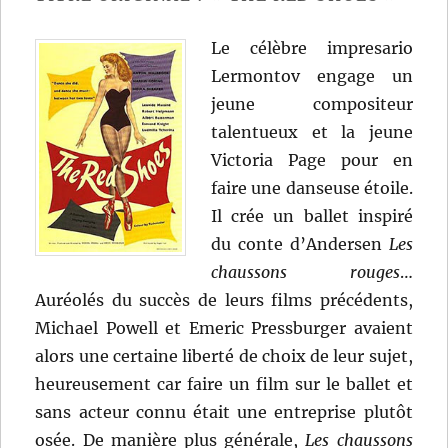
Pressburger
Le célèbre impresario
Lermontov engage un
jeune compositeur
talentueux et la jeune
Victoria Page pour en
faire une danseuse étoile.
Il crée un ballet inspiré
du conte d’Andersen
Les
chaussons rouges
…
Auréolés du succès de leurs films précédents,
Michael Powell et Emeric Pressburger avaient
alors une certaine liberté de choix de leur sujet,
heureusement car faire un film sur le ballet et
sans acteur connu était une entreprise plutôt
osée. De manière plus générale,
Les chaussons