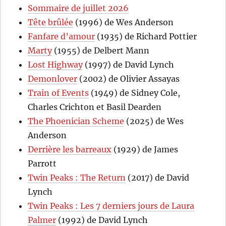
Sommaire de juillet 2026
Tête brûlée
(1996) de Wes Anderson
Fanfare d’amour
(1935) de Richard Pottier
Marty
(1955) de Delbert Mann
Lost Highway
(1997) de David Lynch
Demonlover
(2002) de Olivier Assayas
Train of Events
(1949) de Sidney Cole,
Charles Crichton et Basil Dearden
The Phoenician Scheme
(2025) de Wes
Anderson
Derrière les barreaux
(1929) de James
Parrott
Twin Peaks : The Return
(2017) de David
Lynch
Twin Peaks : Les 7 derniers jours de Laura
Palmer
(1992) de David Lynch