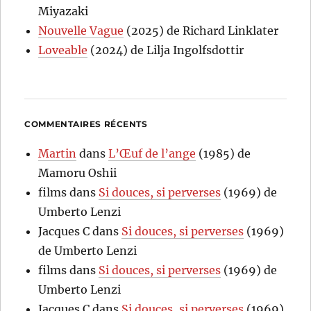
Miyazaki
Nouvelle Vague
(2025) de Richard Linklater
Loveable
(2024) de Lilja Ingolfsdottir
COMMENTAIRES RÉCENTS
Martin
dans
L’Œuf de l’ange
(1985) de
Mamoru Oshii
films
dans
Si douces, si perverses
(1969) de
Umberto Lenzi
Jacques C
dans
Si douces, si perverses
(1969)
de Umberto Lenzi
films
dans
Si douces, si perverses
(1969) de
Umberto Lenzi
Jacques C
dans
Si douces, si perverses
(1969)