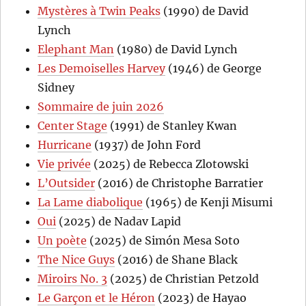
Mystères à Twin Peaks
(1990) de David
Lynch
Elephant Man
(1980) de David Lynch
Les Demoiselles Harvey
(1946) de George
Sidney
Sommaire de juin 2026
Center Stage
(1991) de Stanley Kwan
Hurricane
(1937) de John Ford
Vie privée
(2025) de Rebecca Zlotowski
L’Outsider
(2016) de Christophe Barratier
La Lame diabolique
(1965) de Kenji Misumi
Oui
(2025) de Nadav Lapid
Un poète
(2025) de Simón Mesa Soto
The Nice Guys
(2016) de Shane Black
Miroirs No. 3
(2025) de Christian Petzold
Le Garçon et le Héron
(2023) de Hayao