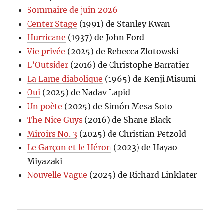
Sommaire de juin 2026
Center Stage
(1991) de Stanley Kwan
Hurricane
(1937) de John Ford
Vie privée
(2025) de Rebecca Zlotowski
L’Outsider
(2016) de Christophe Barratier
La Lame diabolique
(1965) de Kenji Misumi
Oui
(2025) de Nadav Lapid
Un poète
(2025) de Simón Mesa Soto
The Nice Guys
(2016) de Shane Black
Miroirs No. 3
(2025) de Christian Petzold
Le Garçon et le Héron
(2023) de Hayao
Miyazaki
Nouvelle Vague
(2025) de Richard Linklater