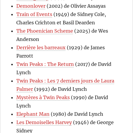
Demonlover
(2002) de Olivier Assayas
Train of Events
(1949) de Sidney Cole,
Charles Crichton et Basil Dearden
The Phoenician Scheme
(2025) de Wes
Anderson
Derrière les barreaux
(1929) de James
Parrott
Twin Peaks : The Return
(2017) de David
Lynch
Twin Peaks : Les 7 derniers jours de Laura
Palmer
(1992) de David Lynch
Mystères à Twin Peaks
(1990) de David
Lynch
Elephant Man
(1980) de David Lynch
Les Demoiselles Harvey
(1946) de George
Sidney