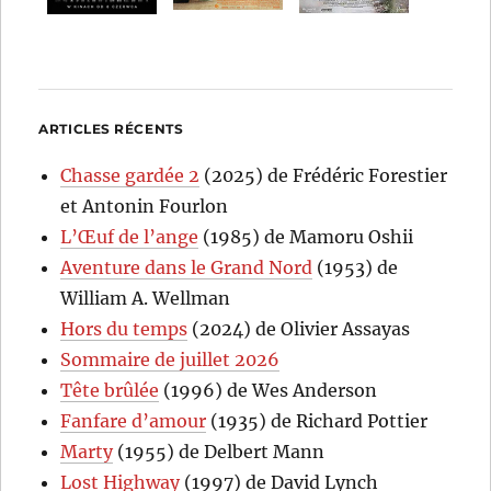
ARTICLES RÉCENTS
Chasse gardée 2
(2025) de Frédéric Forestier
et Antonin Fourlon
L’Œuf de l’ange
(1985) de Mamoru Oshii
Aventure dans le Grand Nord
(1953) de
William A. Wellman
Hors du temps
(2024) de Olivier Assayas
Sommaire de juillet 2026
Tête brûlée
(1996) de Wes Anderson
Fanfare d’amour
(1935) de Richard Pottier
Marty
(1955) de Delbert Mann
Lost Highway
(1997) de David Lynch