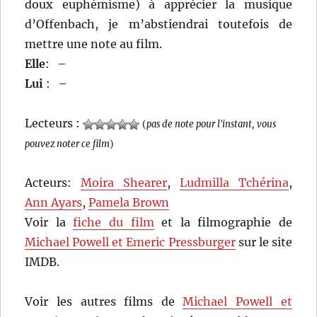
doux euphémisme) à apprécier la musique
d’Offenbach, je m’abstiendrai toutefois de
mettre une note au film.
Elle
:
–
Lui
:
–
Lecteurs :
(
pas de note pour l'instant, vous
pouvez noter ce film
)
Acteurs:
Moira Shearer
,
Ludmilla Tchérina
,
Ann Ayars
,
Pamela Brown
Voir la
fiche du film
et la filmographie de
Michael Powell et Emeric Pressburger
sur le site
IMDB.
Voir les autres films de
Michael Powell et