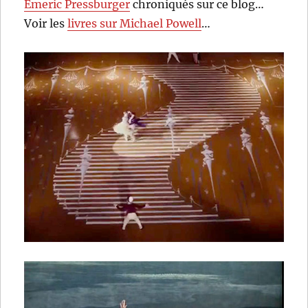
Emeric Pressburger
chroniqués sur ce blog…
Voir les
livres sur Michael Powell
…