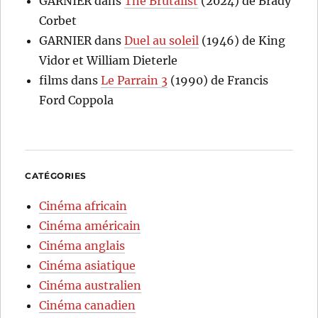
GARNIER
dans
The Brutalist
(2024) de Brady
Corbet
GARNIER
dans
Duel au soleil
(1946) de King
Vidor et William Dieterle
films
dans
Le Parrain 3
(1990) de Francis
Ford Coppola
CATÉGORIES
Cinéma africain
Cinéma américain
Cinéma anglais
Cinéma asiatique
Cinéma australien
Cinéma canadien