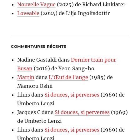
Nouvelle Vague
(2025) de Richard Linklater
Loveable
(2024) de Lilja Ingolfsdottir
COMMENTAIRES RÉCENTS
Nadine Gastaldi
dans
Dernier train pour
Busan
(2016) de Yeon Sang-ho
Martin
dans
L’Œuf de l’ange
(1985) de
Mamoru Oshii
films
dans
Si douces, si perverses
(1969) de
Umberto Lenzi
Jacques C
dans
Si douces, si perverses
(1969)
de Umberto Lenzi
films
dans
Si douces, si perverses
(1969) de
Umberto Lenzi