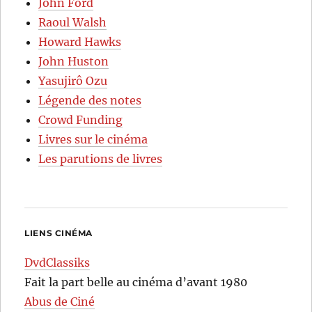
John Ford
Raoul Walsh
Howard Hawks
John Huston
Yasujirô Ozu
Légende des notes
Crowd Funding
Livres sur le cinéma
Les parutions de livres
LIENS CINÉMA
DvdClassiks
Fait la part belle au cinéma d’avant 1980
Abus de Ciné