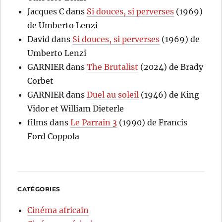
Jacques C
dans
Si douces, si perverses
(1969)
de Umberto Lenzi
David
dans
Si douces, si perverses
(1969) de
Umberto Lenzi
GARNIER
dans
The Brutalist
(2024) de Brady
Corbet
GARNIER
dans
Duel au soleil
(1946) de King
Vidor et William Dieterle
films
dans
Le Parrain 3
(1990) de Francis
Ford Coppola
CATÉGORIES
Cinéma africain