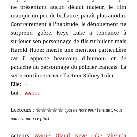
ne présentant aucun défaut majeur, le film
manque un peu de brillance, paraît plus anodin.
Contrairement à l’habitude, le dénouement ne
surprend guère. Keye Luke a tendance à
surjouer son personnage de fils turbulent mais
Harold Huber mérite une mention particulière
car il apporte beaucoup d’humour et de
panache au personnage du policier français. La
série continuera avec l’acteur Sidney Toler.
Elle
:
–
Lui
:
Lecteurs :
(
pas de note pour l'instant, vous
pouvez noter ce film
)
Acteurs:
Warner Oland
,
Keye Luke
,
Virginia