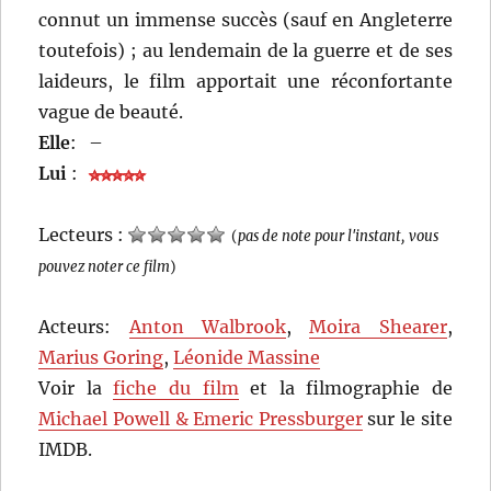
connut un immense succès (sauf en Angleterre
toutefois) ; au lendemain de la guerre et de ses
laideurs, le film apportait une réconfortante
vague de beauté.
Elle
:
–
Lui
:
Lecteurs :
(
pas de note pour l'instant, vous
pouvez noter ce film
)
Acteurs:
Anton Walbrook
,
Moira Shearer
,
Marius Goring
,
Léonide Massine
Voir la
fiche du film
et la filmographie de
Michael Powell & Emeric Pressburger
sur le site
IMDB.