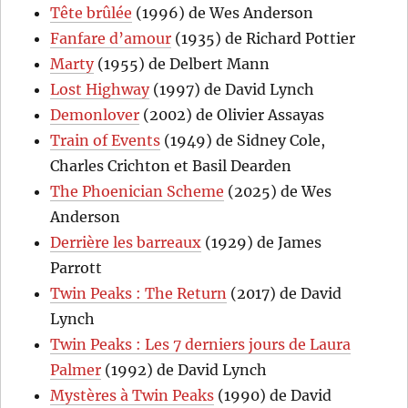
Tête brûlée
(1996) de Wes Anderson
Fanfare d’amour
(1935) de Richard Pottier
Marty
(1955) de Delbert Mann
Lost Highway
(1997) de David Lynch
Demonlover
(2002) de Olivier Assayas
Train of Events
(1949) de Sidney Cole,
Charles Crichton et Basil Dearden
The Phoenician Scheme
(2025) de Wes
Anderson
Derrière les barreaux
(1929) de James
Parrott
Twin Peaks : The Return
(2017) de David
Lynch
Twin Peaks : Les 7 derniers jours de Laura
Palmer
(1992) de David Lynch
Mystères à Twin Peaks
(1990) de David