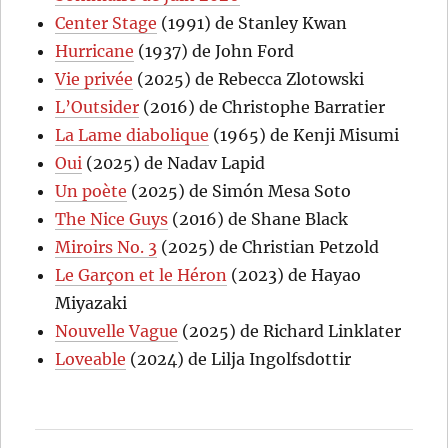
Center Stage
(1991) de Stanley Kwan
Hurricane
(1937) de John Ford
Vie privée
(2025) de Rebecca Zlotowski
L’Outsider
(2016) de Christophe Barratier
La Lame diabolique
(1965) de Kenji Misumi
Oui
(2025) de Nadav Lapid
Un poète
(2025) de Simón Mesa Soto
The Nice Guys
(2016) de Shane Black
Miroirs No. 3
(2025) de Christian Petzold
Le Garçon et le Héron
(2023) de Hayao
Miyazaki
Nouvelle Vague
(2025) de Richard Linklater
Loveable
(2024) de Lilja Ingolfsdottir