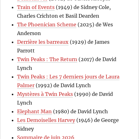
Train of Events
(1949) de Sidney Cole,
Charles Crichton et Basil Dearden
The Phoenician Scheme
(2025) de Wes
Anderson
Derrière les barreaux
(1929) de James
Parrott
Twin Peaks : The Return
(2017) de David
Lynch
Twin Peaks : Les 7 derniers jours de Laura
Palmer
(1992) de David Lynch
Mystères à Twin Peaks
(1990) de David
Lynch
Elephant Man
(1980) de David Lynch
Les Demoiselles Harvey
(1946) de George
Sidney
Sommaire de juin 2026