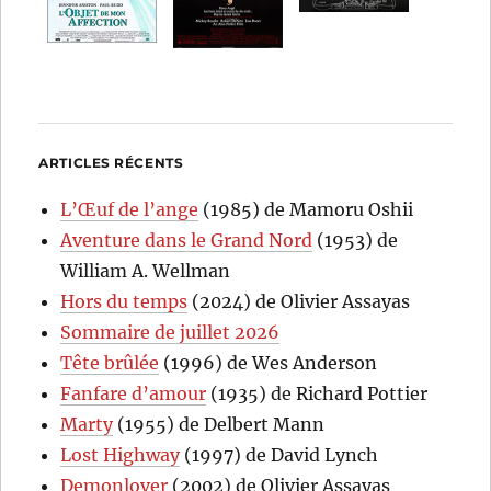
ARTICLES RÉCENTS
L’Œuf de l’ange
(1985) de Mamoru Oshii
Aventure dans le Grand Nord
(1953) de
William A. Wellman
Hors du temps
(2024) de Olivier Assayas
Sommaire de juillet 2026
Tête brûlée
(1996) de Wes Anderson
Fanfare d’amour
(1935) de Richard Pottier
Marty
(1955) de Delbert Mann
Lost Highway
(1997) de David Lynch
Demonlover
(2002) de Olivier Assayas