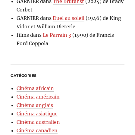
GARNIER
dans
The Brutalist
(2024) de Brady
Corbet
GARNIER
dans
Duel au soleil
(1946) de King
Vidor et William Dieterle
films
dans
Le Parrain 3
(1990) de Francis
Ford Coppola
CATÉGORIES
Cinéma africain
Cinéma américain
Cinéma anglais
Cinéma asiatique
Cinéma australien
Cinéma canadien