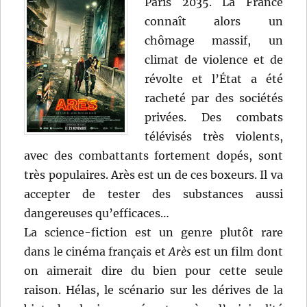
Paris 2035. La France
connaît alors un
chômage massif, un
climat de violence et de
révolte et l’État a été
racheté par des sociétés
privées. Des combats
télévisés très violents,
avec des combattants fortement dopés, sont
très populaires. Arès est un de ces boxeurs. Il va
accepter de tester des substances aussi
dangereuses qu’efficaces…
La science-fiction est un genre plutôt rare
dans le cinéma français et
Arès
est un film dont
on aimerait dire du bien pour cette seule
raison. Hélas, le scénario sur les dérives de la