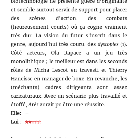
biotechnologie ne présente guère d’originalité
et semble surtout servir de support pour placer
des scènes d’action, des combats
(heureusement courts) où ça cogne vraiment
très dur. La vision du futur s’inscrit dans le
genre, aujourd’hui très couru, des
dystopies
.
(1)
Côté acteurs, Ola Rapace a un jeu très
monolithique ; le meilleur est dans les seconds
rôles de Micha Lescot en travesti et Thierry
Hancisse en manager de boxe. En revanche, les
(méchants) cadres dirigeants sont assez
caricaturaux. Avec un scénario plus travaillé et
étoffé,
Arès
aurait pu être une réussite.
Elle
:
–
Lui
: