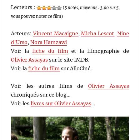
Lecteurs :
(
5 notes, moyenne :
3,00
sur 5
,
vous pouvez noter ce film)
Acteurs:
Vincent Macaigne
,
Micha Lescot
,
Nine
d’Urso
,
Nora Hamzawi
Voir la
fiche du film
et la filmographie de
Olivier Assayas
sur le site IMDB.
Voir la
fiche du film
sur AlloCiné.
Voir les autres films de
Olivier Assayas
chroniqués sur ce blog…
Voir les
livres sur Olivier Assayas
…