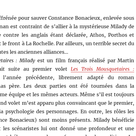
ffrénée pour sauver Constance Bonacieux, enlevée sous
nan est contraint de s’allier à la mystérieuse Milady de
 contre les anglais étant déclarée, Athos, Porthos et
le front à La Rochelle. Par ailleurs, un terrible secret du
utes les anciennes alliances…
taires : Milady
est un film français réalisé par Martin
fait suite au premier volet
Les Trois Mousquetaires :
 l’année précédente, librement adapté du roman
as père. Les deux parties ont été tournées dans la
ême équipe et les mêmes acteurs. Même s’il est toujours
cond volet m’est apparu plus convaincant que le premier,
la psychologie des personnages. En outre, les rôles les
nce Bonacieux) sont moins présents. Milady bénéficie
 les scénaristes lui ont donné une profondeur et une