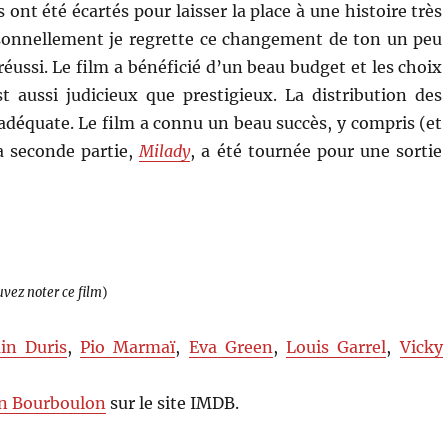
ont été écartés pour laisser la place à une histoire très
sonnellement je regrette ce changement de ton un peu
réussi. Le film a bénéficié d’un beau budget et les choix
 aussi judicieux que prestigieux. La distribution des
 adéquate. Le film a connu un beau succès, y compris (et
La seconde partie,
Milady
, a été tournée pour une sortie
uvez noter ce film
)
in Duris
,
Pio Marmaï
,
Eva Green
,
Louis Garrel
,
Vicky
n Bourboulon
sur le site IMDB.