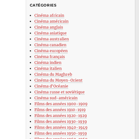
CATÉGORIES
Cinéma africain
Cinéma américain
Cinéma anglais
Cinéma asiatique
Cinéma australien
Cinéma canadien
Cinéma européen
Cinéma français
Cinéma indien
Cinéma italien
Cinéma du Maghreb
Cinéma du Moyen-Orient
Cinéma d’Océanie
Cinéma russe et soviétique
Cinéma sud-américain
Films des années 1900-1909
Films des années 1910-1919
Films des années 1920-1929
Films des années 1930-1939
Films des années 1940-1949
Films des années 1950-1959