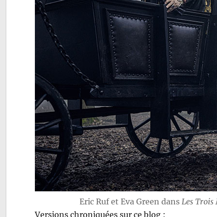
Eric Ruf et Eva Green dans
Les Trois
Versions chroniquées sur ce blog :