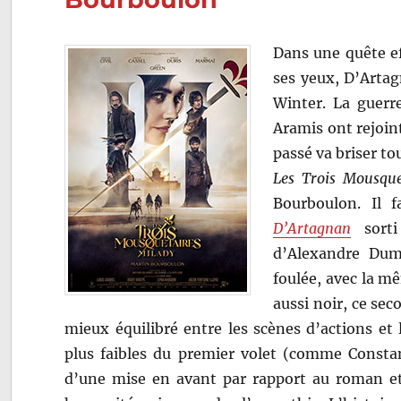
Dans une quête e
ses yeux, D’Artag
Winter. La guerre
Aramis ont rejoint 
passé va briser to
Les Trois Mousque
Bourboulon. Il 
D’Artagnan
sorti
d’Alexandre Dum
foulée, avec la m
aussi noir, ce se
mieux équilibré entre les scènes d’actions et 
plus faibles du premier volet (comme Consta
d’une mise en avant par rapport au roman et