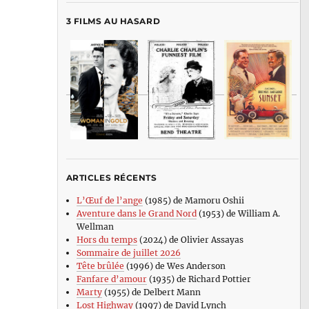
3 FILMS AU HASARD
ARTICLES RÉCENTS
L’Œuf de l’ange
(1985) de Mamoru Oshii
Aventure dans le Grand Nord
(1953) de William A.
Wellman
Hors du temps
(2024) de Olivier Assayas
Sommaire de juillet 2026
Tête brûlée
(1996) de Wes Anderson
Fanfare d’amour
(1935) de Richard Pottier
Marty
(1955) de Delbert Mann
Lost Highway
(1997) de David Lynch