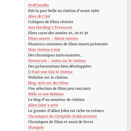
DvdClassiks
Fait la part belle au cinéma d’avant 1980
Abus de Ciné
Critiques de films récents
Ann Harding’s Treasures
films rares des années 10, 20 et 30
Films muets – Silent movies
Plusieurs centaines de films muets présentés
Mon cinéma à moi
Des chroniques intéressantes…
Newstrum – notes sur le cinéma
Des présentations bien développées
Il était une fois le cinéma
Webzine sur le cinéma
Blog: Avis sur des films
Une sélection de films peu courants
Mille et une Bobines
Le blog d’un amateur de cinéma
Allen John’s attic
Le grenier d’Allen John est riche en trésors
Chroniques du Cinéphile Stakhanoviste
Chroniques de films et aussi de livres
Shangols