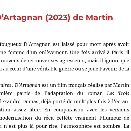
D’Artagnan (2023) de Martin
fougueux D’Artagnan est laissé pour mort après avoir
ne femme d’un enlèvement. Une fois arrivé à Paris, il
s moyens de retrouver ses agresseurs, mais il ignore que
 au cœur d’une véritable guerre où se joue l’avenir de la
aires : D’Artagnan
est un film français réalisé par Martin
emière partie de l’adaptation du roman
Les Trois
lexandre Dumas, déjà porté de multiples fois à l’écran.
tion assez libre. En comparaison avec les versions
modernisation du récit reflète vraiment l’humeur de
n n’est plus là pour rire, l’atmosphère est sombre. La