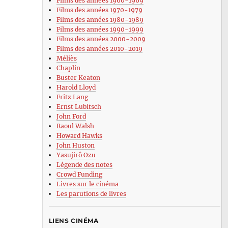
Films des années 1960-1969
Films des années 1970-1979
Films des années 1980-1989
Films des années 1990-1999
Films des années 2000-2009
Films des années 2010-2019
Méliès
Chaplin
Buster Keaton
Harold Lloyd
Fritz Lang
Ernst Lubitsch
John Ford
Raoul Walsh
Howard Hawks
John Huston
Yasujirô Ozu
Légende des notes
Crowd Funding
Livres sur le cinéma
Les parutions de livres
LIENS CINÉMA