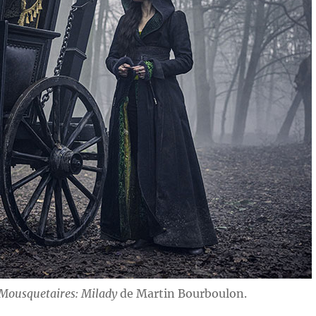
 Mousquetaires: Milady
de Martin Bourboulon.