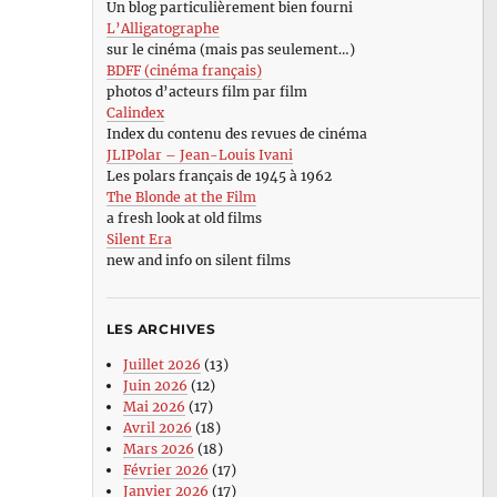
Un blog particulièrement bien fourni
L’Alligatographe
sur le cinéma (mais pas seulement…)
BDFF (cinéma français)
photos d’acteurs film par film
Calindex
Index du contenu des revues de cinéma
JLIPolar – Jean-Louis Ivani
Les polars français de 1945 à 1962
The Blonde at the Film
a fresh look at old films
Silent Era
new and info on silent films
LES ARCHIVES
Juillet 2026
(13)
Juin 2026
(12)
Mai 2026
(17)
Avril 2026
(18)
Mars 2026
(18)
Février 2026
(17)
Janvier 2026
(17)