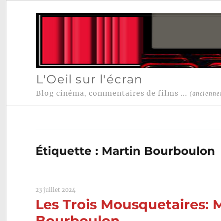
L'Oeil sur l'écran
Blog cinéma, commentaires de films ...
(ancienne
Étiquette :
Martin Bourboulon
23 juillet 2024
Les Trois Mousquetaires: M
Bourboulon