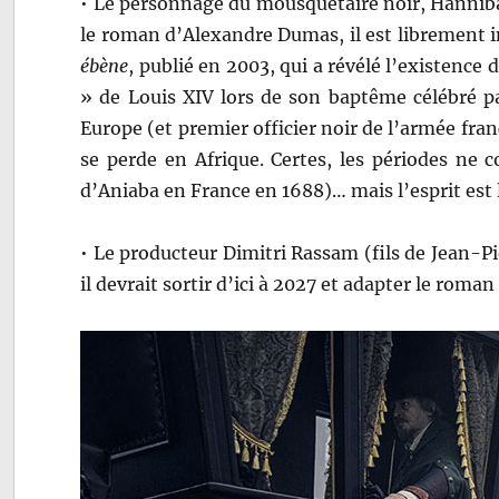
• Le personnage du mousquetaire noir, Hanniba
le roman d’Alexandre Dumas, il est librement i
ébène
, publié en 2003, qui a révélé l’existence 
» de Louis XIV lors de son baptême célébré pa
Europe (et premier officier noir de l’armée fra
se perde en Afrique. Certes, les périodes ne 
d’Aniaba en France en 1688)… mais l’esprit est 
• Le producteur Dimitri Rassam (fils de Jean-P
il devrait sortir d’ici à 2027 et adapter le roma