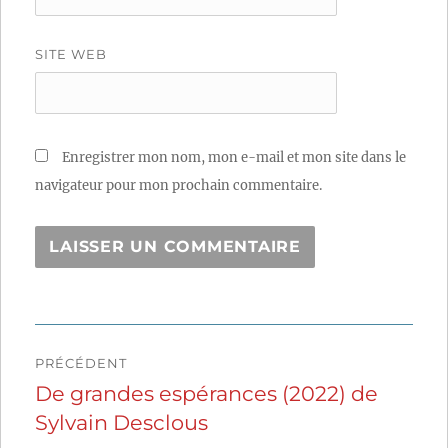
SITE WEB
Enregistrer mon nom, mon e-mail et mon site dans le
navigateur pour mon prochain commentaire.
Navigation
PRÉCÉDENT
de
De grandes espérances (2022) de
Publication
Sylvain Desclous
précédente :
l’article