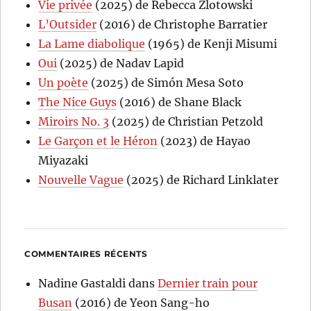
Vie privée
(2025) de Rebecca Zlotowski
L’Outsider
(2016) de Christophe Barratier
La Lame diabolique
(1965) de Kenji Misumi
Oui
(2025) de Nadav Lapid
Un poète
(2025) de Simón Mesa Soto
The Nice Guys
(2016) de Shane Black
Miroirs No. 3
(2025) de Christian Petzold
Le Garçon et le Héron
(2023) de Hayao
Miyazaki
Nouvelle Vague
(2025) de Richard Linklater
COMMENTAIRES RÉCENTS
Nadine Gastaldi
dans
Dernier train pour
Busan
(2016) de Yeon Sang-ho