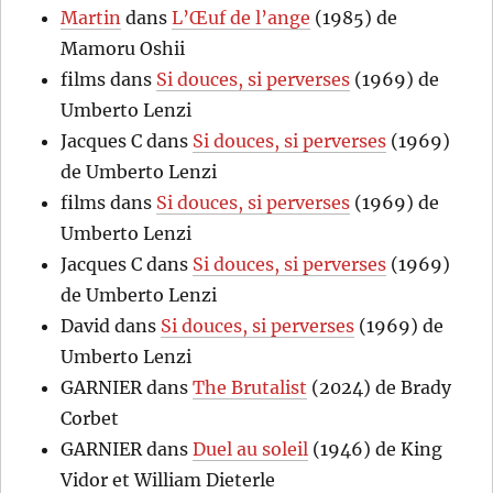
Martin
dans
L’Œuf de l’ange
(1985) de
Mamoru Oshii
films
dans
Si douces, si perverses
(1969) de
Umberto Lenzi
Jacques C
dans
Si douces, si perverses
(1969)
de Umberto Lenzi
films
dans
Si douces, si perverses
(1969) de
Umberto Lenzi
Jacques C
dans
Si douces, si perverses
(1969)
de Umberto Lenzi
David
dans
Si douces, si perverses
(1969) de
Umberto Lenzi
GARNIER
dans
The Brutalist
(2024) de Brady
Corbet
GARNIER
dans
Duel au soleil
(1946) de King
Vidor et William Dieterle