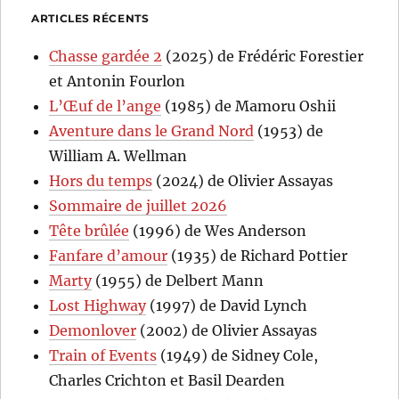
ARTICLES RÉCENTS
Chasse gardée 2
(2025) de Frédéric Forestier
et Antonin Fourlon
L’Œuf de l’ange
(1985) de Mamoru Oshii
Aventure dans le Grand Nord
(1953) de
William A. Wellman
Hors du temps
(2024) de Olivier Assayas
Sommaire de juillet 2026
Tête brûlée
(1996) de Wes Anderson
Fanfare d’amour
(1935) de Richard Pottier
Marty
(1955) de Delbert Mann
Lost Highway
(1997) de David Lynch
Demonlover
(2002) de Olivier Assayas
Train of Events
(1949) de Sidney Cole,
Charles Crichton et Basil Dearden