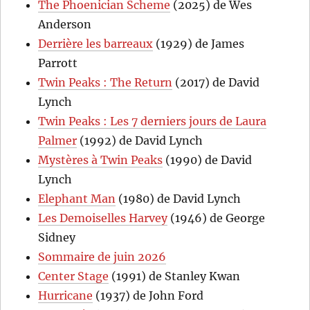
The Phoenician Scheme
(2025) de Wes
Anderson
Derrière les barreaux
(1929) de James
Parrott
Twin Peaks : The Return
(2017) de David
Lynch
Twin Peaks : Les 7 derniers jours de Laura
Palmer
(1992) de David Lynch
Mystères à Twin Peaks
(1990) de David
Lynch
Elephant Man
(1980) de David Lynch
Les Demoiselles Harvey
(1946) de George
Sidney
Sommaire de juin 2026
Center Stage
(1991) de Stanley Kwan
Hurricane
(1937) de John Ford