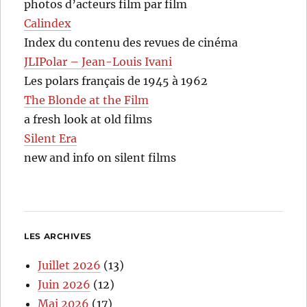
photos d’acteurs film par film
Calindex
Index du contenu des revues de cinéma
JLIPolar – Jean-Louis Ivani
Les polars français de 1945 à 1962
The Blonde at the Film
a fresh look at old films
Silent Era
new and info on silent films
LES ARCHIVES
Juillet 2026
(13)
Juin 2026
(12)
Mai 2026
(17)