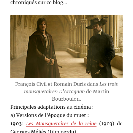
chroniqués sur ce blog…
François Civil et Romain Duris dans
Les trois
mousquetaires: D’Artagnan
de Martin
Bourboulon.
Principales adaptations au cinéma :
a) Versions de l’époque du muet :
1903
:
Les Mousquetaires de la reine
(1903) de
Georges Méliès (film perdu)