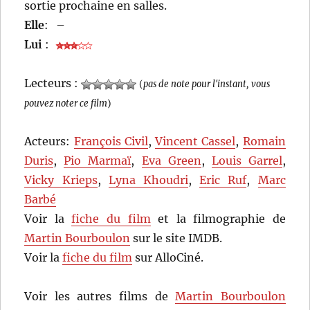
sortie prochaine en salles.
Elle
:
–
Lui
:
Lecteurs :
(
pas de note pour l'instant, vous
pouvez noter ce film
)
Acteurs:
François Civil
,
Vincent Cassel
,
Romain
Duris
,
Pio Marmaï
,
Eva Green
,
Louis Garrel
,
Vicky Krieps
,
Lyna Khoudri
,
Eric Ruf
,
Marc
Barbé
Voir la
fiche du film
et la filmographie de
Martin Bourboulon
sur le site IMDB.
Voir la
fiche du film
sur AlloCiné.
Voir les autres films de
Martin Bourboulon