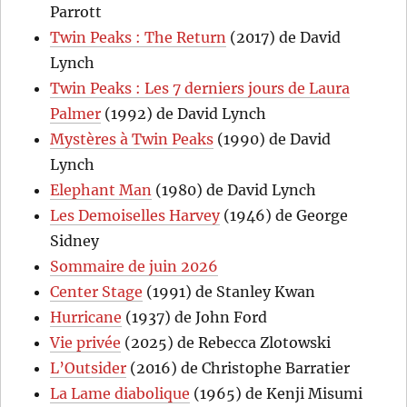
Parrott
Twin Peaks : The Return
(2017) de David
Lynch
Twin Peaks : Les 7 derniers jours de Laura
Palmer
(1992) de David Lynch
Mystères à Twin Peaks
(1990) de David
Lynch
Elephant Man
(1980) de David Lynch
Les Demoiselles Harvey
(1946) de George
Sidney
Sommaire de juin 2026
Center Stage
(1991) de Stanley Kwan
Hurricane
(1937) de John Ford
Vie privée
(2025) de Rebecca Zlotowski
L’Outsider
(2016) de Christophe Barratier
La Lame diabolique
(1965) de Kenji Misumi