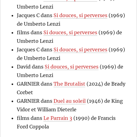
Umberto Lenzi
Jacques C
dans
Si douces, si perverses
(1969)
de Umberto Lenzi
films
dans
Si douces, si perverses
(1969) de
Umberto Lenzi
Jacques C
dans
Si douces, si perverses
(1969)
de Umberto Lenzi
David
dans
Si douces, si perverses
(1969) de
Umberto Lenzi
GARNIER
dans
The Brutalist
(2024) de Brady
Corbet
GARNIER
dans
Duel au soleil
(1946) de King
Vidor et William Dieterle
films
dans
Le Parrain 3
(1990) de Francis
Ford Coppola