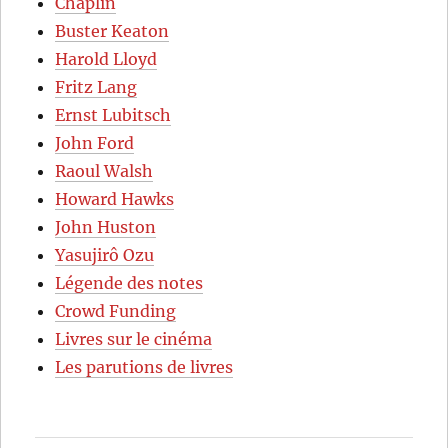
Chaplin
Buster Keaton
Harold Lloyd
Fritz Lang
Ernst Lubitsch
John Ford
Raoul Walsh
Howard Hawks
John Huston
Yasujirô Ozu
Légende des notes
Crowd Funding
Livres sur le cinéma
Les parutions de livres