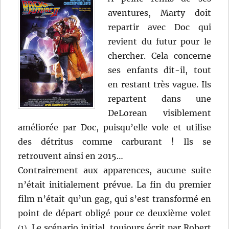
aventures, Marty doit
repartir avec Doc qui
revient du futur pour le
chercher. Cela concerne
ses enfants dit-il, tout
en restant très vague. Ils
repartent dans une
DeLorean visiblement
améliorée par Doc, puisqu’elle vole et utilise
des détritus comme carburant ! Ils se
retrouvent ainsi en 2015…
Contrairement aux apparences, aucune suite
n’était initialement prévue. La fin du premier
film n’était qu’un gag, qui s’est transformé en
point de départ obligé pour ce deuxième volet
. Le scénario initial, toujours écrit par Robert
(1)