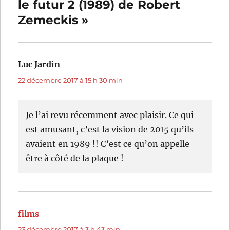
le futur 2 (1989) de Robert
Zemeckis »
Luc Jardin
dit :
22 décembre 2017 à 15 h 30 min
Je l’ai revu récemment avec plaisir. Ce qui
est amusant, c’est la vision de 2015 qu’ils
avaient en 1989 !! C’est ce qu’on appelle
être à côté de la plaque !
films
dit :
23 décembre 2017 à 3 h 43 min