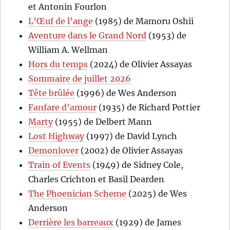
et Antonin Fourlon
L’Œuf de l’ange
(1985) de Mamoru Oshii
Aventure dans le Grand Nord
(1953) de
William A. Wellman
Hors du temps
(2024) de Olivier Assayas
Sommaire de juillet 2026
Tête brûlée
(1996) de Wes Anderson
Fanfare d’amour
(1935) de Richard Pottier
Marty
(1955) de Delbert Mann
Lost Highway
(1997) de David Lynch
Demonlover
(2002) de Olivier Assayas
Train of Events
(1949) de Sidney Cole,
Charles Crichton et Basil Dearden
The Phoenician Scheme
(2025) de Wes
Anderson
Derrière les barreaux
(1929) de James