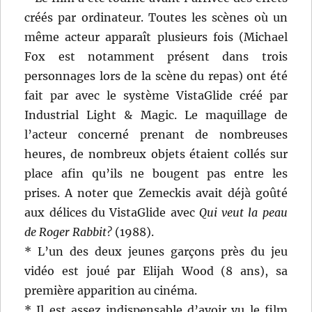
créés par ordinateur. Toutes les scènes où un
même acteur apparaît plusieurs fois (Michael
Fox est notamment présent dans trois
personnages lors de la scène du repas) ont été
fait par avec le système VistaGlide créé par
Industrial Light & Magic. Le maquillage de
l’acteur concerné prenant de nombreuses
heures, de nombreux objets étaient collés sur
place afin qu’ils ne bougent pas entre les
prises. A noter que Zemeckis avait déjà goûté
aux délices du VistaGlide avec
Qui veut la peau
de Roger Rabbit?
(1988).
* L’un des deux jeunes garçons près du jeu
vidéo est joué par Elijah Wood (8 ans), sa
première apparition au cinéma.
* Il est assez indispensable d’avoir vu le film