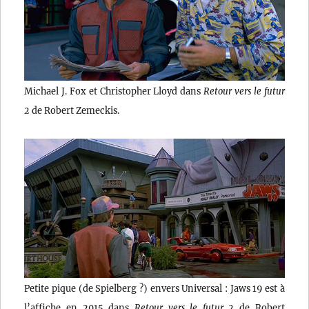
Michael J. Fox et Christopher Lloyd dans
Retour vers le futur
2
de Robert Zemeckis.
Petite pique (de Spielberg ?) envers Universal : Jaws 19 est à
l’affiche en 2015 dans
Retour vers le futur 2
de Robert