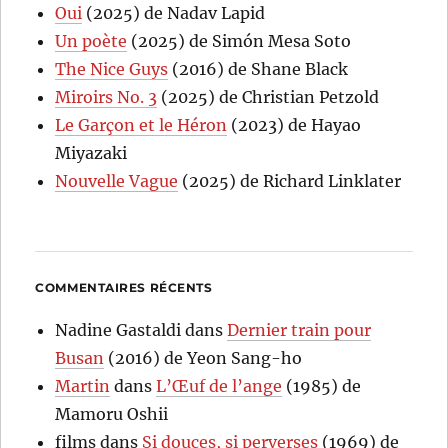
Oui
(2025) de Nadav Lapid
Un poète
(2025) de Simón Mesa Soto
The Nice Guys
(2016) de Shane Black
Miroirs No. 3
(2025) de Christian Petzold
Le Garçon et le Héron
(2023) de Hayao
Miyazaki
Nouvelle Vague
(2025) de Richard Linklater
COMMENTAIRES RÉCENTS
Nadine Gastaldi
dans
Dernier train pour
Busan
(2016) de Yeon Sang-ho
Martin
dans
L’Œuf de l’ange
(1985) de
Mamoru Oshii
films
dans
Si douces, si perverses
(1969) de