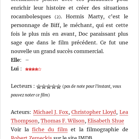
enrichir leur histoire et créer des situations
rocambolesques
. Hormis Marty, c’est le
(2)
personnage de Biff, le méchant, qui est cette
fois le plus mis en avant, Doc paraissant plus
sage que dans le film précédent. Ce fut une
nouvelle un grand succès commercial.
Elle
:
–
Lui
:
Lecteurs :
(
pas de note pour l'instant, vous
pouvez noter ce film
)
Acteurs:
Michael J. Fox
,
Christopher Lloyd
,
Lea
Thompson
,
Thomas F. Wilson
,
Elisabeth Shue
Voir la
fiche du film
et la filmographie de
Robert Zemeckis
sur le site IMDB.