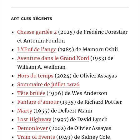
ARTICLES RÉCENTS
Chasse gardée 2
(2025) de Frédéric Forestier
et Antonin Fourlon
L’Œuf de l’ange
(1985) de Mamoru Oshii
Aventure dans le Grand Nord
(1953) de
William A. Wellman
Hors du temps
(2024) de Olivier Assayas
Sommaire de juillet 2026
Tête brûlée
(1996) de Wes Anderson
Fanfare d’amour
(1935) de Richard Pottier
Marty
(1955) de Delbert Mann
Lost Highway
(1997) de David Lynch
Demonlover
(2002) de Olivier Assayas
Train of Events
(1949) de Sidney Cole,