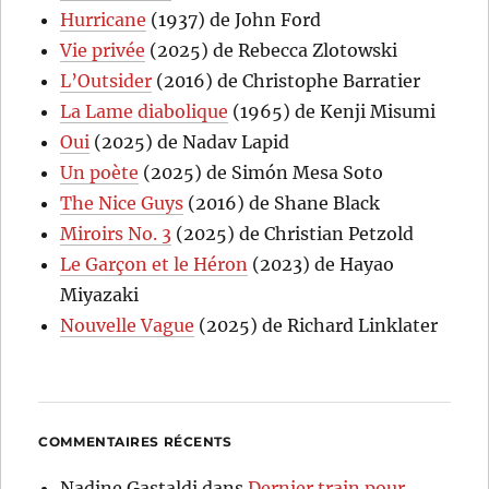
Hurricane
(1937) de John Ford
Vie privée
(2025) de Rebecca Zlotowski
L’Outsider
(2016) de Christophe Barratier
La Lame diabolique
(1965) de Kenji Misumi
Oui
(2025) de Nadav Lapid
Un poète
(2025) de Simón Mesa Soto
The Nice Guys
(2016) de Shane Black
Miroirs No. 3
(2025) de Christian Petzold
Le Garçon et le Héron
(2023) de Hayao
Miyazaki
Nouvelle Vague
(2025) de Richard Linklater
COMMENTAIRES RÉCENTS
Nadine Gastaldi
dans
Dernier train pour