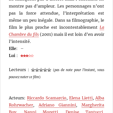
montre pas d’ampleur. Les personnages n’ont
pas la force attendue, l’interprétation est
même un peu inégale. Dans sa filmographie, le
film le plus proche est incontestablement
La
Chambre du fils
(2001) mais il est loin d’en avoir
l’intensité.
Elle
:
–
Lui
:
Lecteurs :
(
pas de note pour l'instant, vous
pouvez noter ce film
)
Acteurs:
Riccardo Scamarcio
,
Elena Lietti
,
Alba
Rohrwacher
,
Adriano Giannini
,
Margherita
Buy
,
Nanni Moretti
,
Denise Tantucci
,