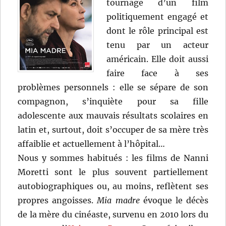
tournage d’un film
politiquement engagé et
dont le rôle principal est
tenu par un acteur
américain. Elle doit aussi
faire face à ses
problèmes personnels : elle se sépare de son
compagnon, s’inquiète pour sa fille
adolescente aux mauvais résultats scolaires en
latin et, surtout, doit s’occuper de sa mère très
affaiblie et actuellement à l’hôpital…
Nous y sommes habitués : les films de Nanni
Moretti sont le plus souvent partiellement
autobiographiques ou, au moins, reflètent ses
propres angoisses.
Mia madre
évoque le décès
de la mère du cinéaste, survenu en 2010 lors du