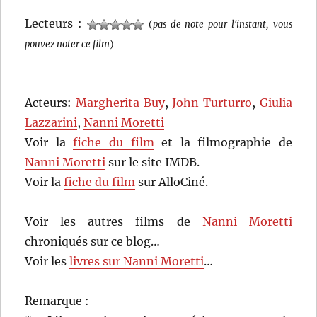
Lecteurs :
(
pas de note pour l'instant, vous
pouvez noter ce film
)
Acteurs:
Margherita Buy
,
John Turturro
,
Giulia
Lazzarini
,
Nanni Moretti
Voir la
fiche du film
et la filmographie de
Nanni Moretti
sur le site IMDB.
Voir la
fiche du film
sur AlloCiné.
Voir les autres films de
Nanni Moretti
chroniqués sur ce blog…
Voir les
livres sur Nanni Moretti
…
Remarque :