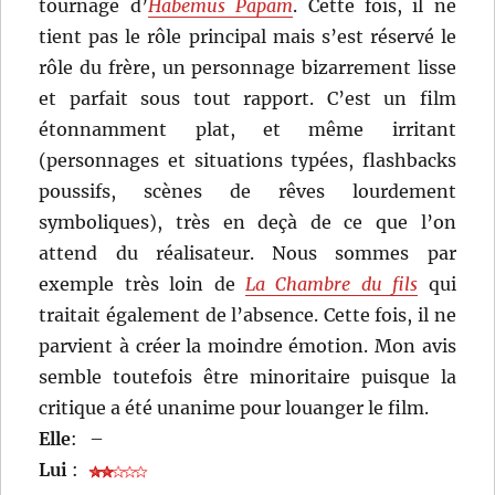
tournage d’
Habemus Papam
. Cette fois, il ne
tient pas le rôle principal mais s’est réservé le
rôle du frère, un personnage bizarrement lisse
et parfait sous tout rapport. C’est un film
étonnamment plat, et même irritant
(personnages et situations typées, flashbacks
poussifs, scènes de rêves lourdement
symboliques), très en deçà de ce que l’on
attend du réalisateur. Nous sommes par
exemple très loin de
La Chambre du fils
qui
traitait également de l’absence. Cette fois, il ne
parvient à créer la moindre émotion. Mon avis
semble toutefois être minoritaire puisque la
critique a été unanime pour louanger le film.
Elle
:
–
Lui
: