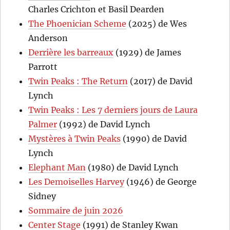
Charles Crichton et Basil Dearden
The Phoenician Scheme
(2025) de Wes
Anderson
Derrière les barreaux
(1929) de James
Parrott
Twin Peaks : The Return
(2017) de David
Lynch
Twin Peaks : Les 7 derniers jours de Laura
Palmer
(1992) de David Lynch
Mystères à Twin Peaks
(1990) de David
Lynch
Elephant Man
(1980) de David Lynch
Les Demoiselles Harvey
(1946) de George
Sidney
Sommaire de juin 2026
Center Stage
(1991) de Stanley Kwan