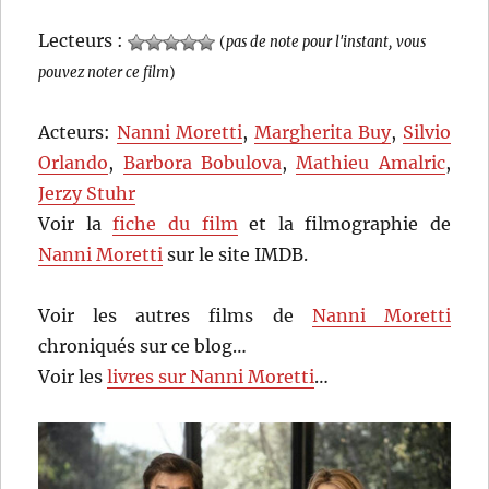
Lecteurs :
(
pas de note pour l'instant, vous
pouvez noter ce film
)
Acteurs:
Nanni Moretti
,
Margherita Buy
,
Silvio
Orlando
,
Barbora Bobulova
,
Mathieu Amalric
,
Jerzy Stuhr
Voir la
fiche du film
et la filmographie de
Nanni Moretti
sur le site IMDB.
Voir les autres films de
Nanni Moretti
chroniqués sur ce blog…
Voir les
livres sur Nanni Moretti
…