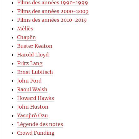
Films des années 1990-1999
Films des années 2000-2009
Films des années 2010-2019
Méliès
Chaplin
Buster Keaton
Harold Lloyd
Fritz Lang
Ernst Lubitsch
John Ford
Raoul Walsh
Howard Hawks
John Huston
Yasujirô Ozu
Légende des notes
Crowd Funding