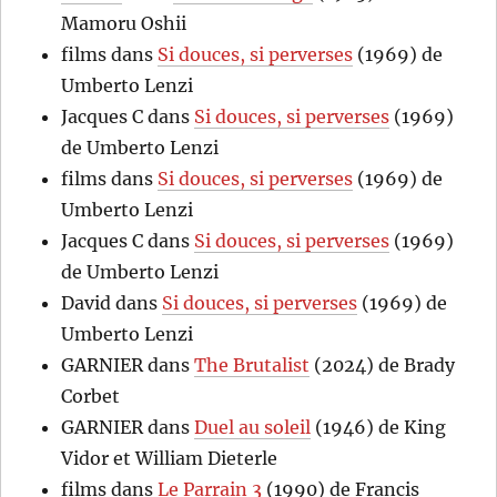
Mamoru Oshii
films
dans
Si douces, si perverses
(1969) de
Umberto Lenzi
Jacques C
dans
Si douces, si perverses
(1969)
de Umberto Lenzi
films
dans
Si douces, si perverses
(1969) de
Umberto Lenzi
Jacques C
dans
Si douces, si perverses
(1969)
de Umberto Lenzi
David
dans
Si douces, si perverses
(1969) de
Umberto Lenzi
GARNIER
dans
The Brutalist
(2024) de Brady
Corbet
GARNIER
dans
Duel au soleil
(1946) de King
Vidor et William Dieterle
films
dans
Le Parrain 3
(1990) de Francis