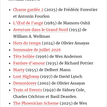
Chasse gardée 2
(2025) de Frédéric Forestier
et Antonin Fourlon
L’Œuf de l’ange
(1985) de Mamoru Oshii
Aventure dans le Grand Nord
(1953) de
William A. Wellman
Hors du temps
(2024) de Olivier Assayas
Sommaire de juillet 2026
Tête brûlée
(1996) de Wes Anderson
Fanfare d’amour
(1935) de Richard Pottier
Marty
(1955) de Delbert Mann
Lost Highway
(1997) de David Lynch
Demonlover
(2002) de Olivier Assayas
Train of Events
(1949) de Sidney Cole,
Charles Crichton et Basil Dearden
The Phoenician Scheme
(2025) de Wes