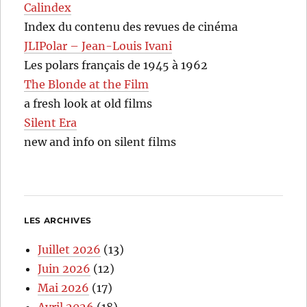
Calindex
Index du contenu des revues de cinéma
JLIPolar – Jean-Louis Ivani
Les polars français de 1945 à 1962
The Blonde at the Film
a fresh look at old films
Silent Era
new and info on silent films
LES ARCHIVES
Juillet 2026
(13)
Juin 2026
(12)
Mai 2026
(17)