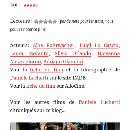
Lui
:
Lecteurs :
(
pas de note pour l'instant, vous
pouvez noter ce film
)
Acteurs:
Alba Rohrwacher
,
Luigi Lo Cascio
,
Laura Morante
,
Silvio Orlando
,
Giovanna
Mezzogiorno
,
Adriano Giannini
Voir la
fiche du film
et la filmographie de
Daniele Luchetti
sur le site IMDB.
Voir la
fiche du film
sur AlloCiné.
Voir les autres films de
Daniele Luchetti
chroniqués sur ce blog…