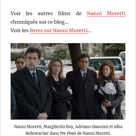
Voir les autres films de
Nanni Moretti
chroniqués sur ce blog…
Voir les
livres sur Nanni Moretti
…
Nanni Moretti, Margherita Buy, Adriano Giannini et Alba
Rohrwacher dans
Tre Piani
de Nanni Moretti.