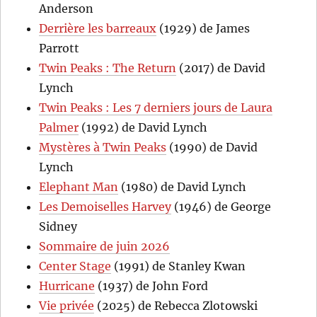
Anderson
Derrière les barreaux
(1929) de James
Parrott
Twin Peaks : The Return
(2017) de David
Lynch
Twin Peaks : Les 7 derniers jours de Laura
Palmer
(1992) de David Lynch
Mystères à Twin Peaks
(1990) de David
Lynch
Elephant Man
(1980) de David Lynch
Les Demoiselles Harvey
(1946) de George
Sidney
Sommaire de juin 2026
Center Stage
(1991) de Stanley Kwan
Hurricane
(1937) de John Ford
Vie privée
(2025) de Rebecca Zlotowski