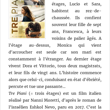
étages, Lucio et Sara,
habitent au rez-de-
chaussée. Ils confient
souvent leur fille de sept
ans, Francesca, à leurs
voisins de palier âgés. A
l’étage au-dessus, Monica qui vient
d’accoucher est seule car son mari est
constamment à l’étranger. Au dernier étage
vivent Dora et Vittorio, tous deux magistrats,
et leur fils de vingt ans. L’histoire commence
alors que celui-ci, conduisant en état d’ébriété,
percute et tue une passante…
Tre Piani
(= trois étages) est un film italien
réalisé par Nanni Moretti, d’après le roman de
l’israélien Eshkol Nevo, paru en 2017. C’est la