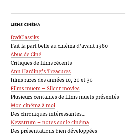
LIENS CINÉMA
DvdClassiks
Fait la part belle au cinéma d’avant 1980
Abus de Ciné
Critiques de films récents
Ann Harding’s Treasures
films rares des années 10, 20 et 30
Films muets – Silent movies
Plusieurs centaines de films muets présentés
Mon cinéma à moi
Des chroniques intéressantes…
Newstrum – notes sur le cinéma
Des présentations bien développées