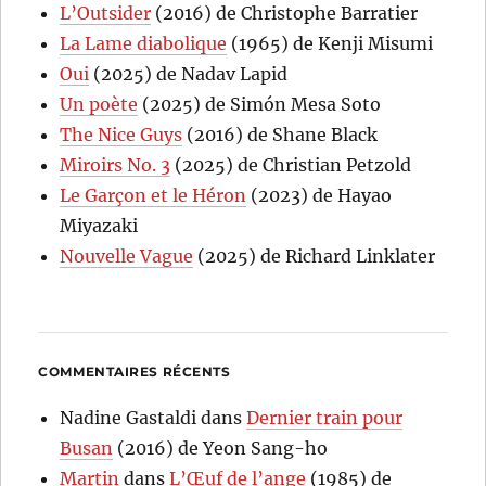
L’Outsider
(2016) de Christophe Barratier
La Lame diabolique
(1965) de Kenji Misumi
Oui
(2025) de Nadav Lapid
Un poète
(2025) de Simón Mesa Soto
The Nice Guys
(2016) de Shane Black
Miroirs No. 3
(2025) de Christian Petzold
Le Garçon et le Héron
(2023) de Hayao
Miyazaki
Nouvelle Vague
(2025) de Richard Linklater
COMMENTAIRES RÉCENTS
Nadine Gastaldi
dans
Dernier train pour
Busan
(2016) de Yeon Sang-ho
Martin
dans
L’Œuf de l’ange
(1985) de