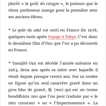
plutôt « le goût du congre », le poisson que le
vieux professeur mange pour la première avec
ses anciens élèves.
*
Le goût du saké
est sorti en France fin 1978,
quelques mois après
Voyage à Tokyo
. C’est donc
le deuxième film d’Ozu que l’on a pu découvrir
en France.
* Yasujirô Ozu est décédé l’année suivante en
1963, deux ans après sa mère avec laquelle il
vivait depuis presque trente ans. Sur sa tombe
ne figure qu’un seul caractère gravé dans un
gros bloc de granit, 無 (
mu
) qui est un terme
bouddhiste zen que l’on peut traduire par « le
rien constant » ou « l’impermanence ». La