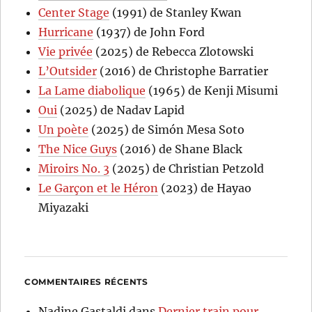
Center Stage
(1991) de Stanley Kwan
Hurricane
(1937) de John Ford
Vie privée
(2025) de Rebecca Zlotowski
L’Outsider
(2016) de Christophe Barratier
La Lame diabolique
(1965) de Kenji Misumi
Oui
(2025) de Nadav Lapid
Un poète
(2025) de Simón Mesa Soto
The Nice Guys
(2016) de Shane Black
Miroirs No. 3
(2025) de Christian Petzold
Le Garçon et le Héron
(2023) de Hayao
Miyazaki
COMMENTAIRES RÉCENTS
Nadine Gastaldi
dans
Dernier train pour