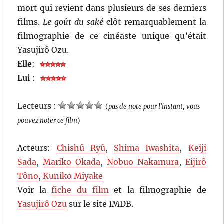
mort qui revient dans plusieurs de ses derniers
films.
Le goût du saké
clôt remarquablement la
filmographie de ce cinéaste unique qu’était
Yasujirô Ozu.
Elle
:
Lui
:
Lecteurs :
(
pas de note pour l'instant, vous
pouvez noter ce film
)
Acteurs:
Chishû Ryû
,
Shima Iwashita
,
Keiji
Sada
,
Mariko Okada
,
Nobuo Nakamura
,
Eijirô
Tôno
,
Kuniko Miyake
Voir la
fiche du film
et la filmographie de
Yasujirô Ozu
sur le site IMDB.