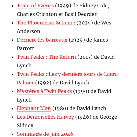
Train of Events
(1949) de Sidney Cole,
Charles Crichton et Basil Dearden
The Phoenician Scheme
(2025) de Wes
Anderson
Derrière les barreaux
(1929) de James
Parrott
Twin Peaks : The Return
(2017) de David
Lynch
Twin Peaks : Les 7 derniers jours de Laura
Palmer
(1992) de David Lynch
Mystères à Twin Peaks
(1990) de David
Lynch
Elephant Man
(1980) de David Lynch
Les Demoiselles Harvey
(1946) de George
Sidney
Sommaire de juin 2026