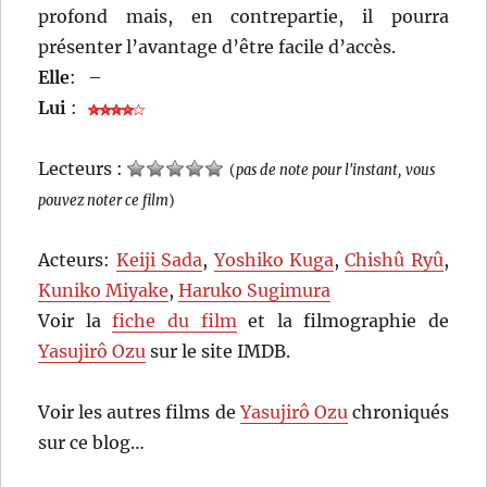
profond mais, en contrepartie, il pourra
présenter l’avantage d’être facile d’accès.
Elle
:
–
Lui
:
Lecteurs :
(
pas de note pour l'instant, vous
pouvez noter ce film
)
Acteurs:
Keiji Sada
,
Yoshiko Kuga
,
Chishû Ryû
,
Kuniko Miyake
,
Haruko Sugimura
Voir la
fiche du film
et la filmographie de
Yasujirô Ozu
sur le site IMDB.
Voir les autres films de
Yasujirô Ozu
chroniqués
sur ce blog…