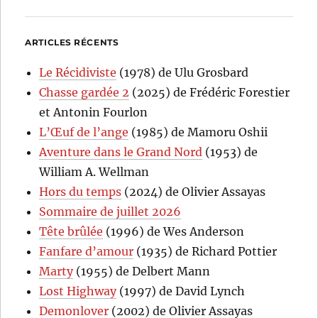
ARTICLES RÉCENTS
Le Récidiviste
(1978) de Ulu Grosbard
Chasse gardée 2
(2025) de Frédéric Forestier
et Antonin Fourlon
L’Œuf de l’ange
(1985) de Mamoru Oshii
Aventure dans le Grand Nord
(1953) de
William A. Wellman
Hors du temps
(2024) de Olivier Assayas
Sommaire de juillet 2026
Tête brûlée
(1996) de Wes Anderson
Fanfare d’amour
(1935) de Richard Pottier
Marty
(1955) de Delbert Mann
Lost Highway
(1997) de David Lynch
Demonlover
(2002) de Olivier Assayas