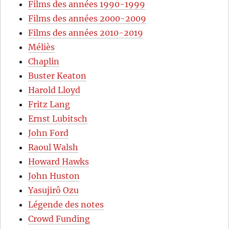
Films des années 1990-1999
Films des années 2000-2009
Films des années 2010-2019
Méliès
Chaplin
Buster Keaton
Harold Lloyd
Fritz Lang
Ernst Lubitsch
John Ford
Raoul Walsh
Howard Hawks
John Huston
Yasujirô Ozu
Légende des notes
Crowd Funding