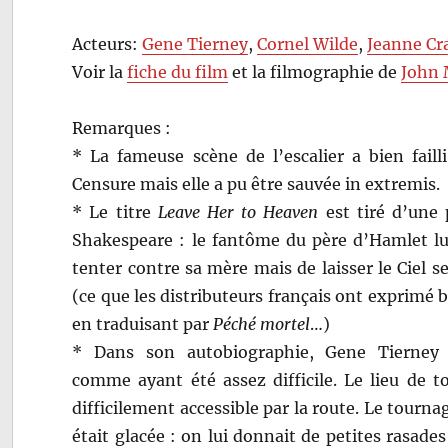
Acteurs:
Gene Tierney
,
Cornel Wilde
,
Jeanne Cr
Voir la
fiche du film
et la filmographie de
John 
Remarques :
* La fameuse scène de l’escalier a bien faill
Censure mais elle a pu être sauvée in extremis.
* Le titre
Leave Her to Heaven
est tiré d’une
Shakespeare : le fantôme du père d’Hamlet lu
tenter contre sa mère mais de laisser le Ciel s
(ce que les distributeurs français ont exprimé
en traduisant par
Péché mortel
…)
* Dans son autobiographie, Gene Tierney 
comme ayant été assez difficile. Le lieu de t
difficilement accessible par la route. Le tourna
était glacée : on lui donnait de petites rasades