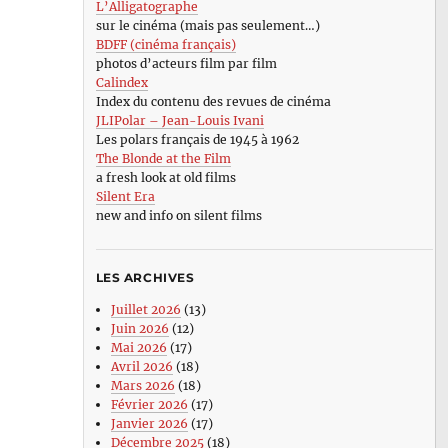
L’Alligatographe
sur le cinéma (mais pas seulement…)
BDFF (cinéma français)
photos d’acteurs film par film
Calindex
Index du contenu des revues de cinéma
JLIPolar – Jean-Louis Ivani
Les polars français de 1945 à 1962
The Blonde at the Film
a fresh look at old films
Silent Era
new and info on silent films
LES ARCHIVES
Juillet 2026
(13)
Juin 2026
(12)
Mai 2026
(17)
Avril 2026
(18)
Mars 2026
(18)
Février 2026
(17)
Janvier 2026
(17)
Décembre 2025
(18)