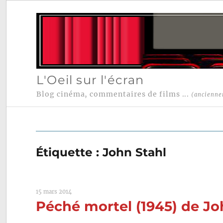
L'Oeil sur l'écran
Blog cinéma, commentaires de films ...
(ancienne
Étiquette :
John Stahl
15 mars 2014
Péché mortel (1945) de Jo