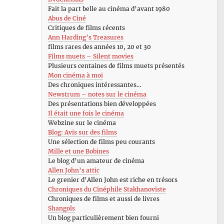
Fait la part belle au cinéma d’avant 1980
Abus de Ciné
Critiques de films récents
Ann Harding’s Treasures
films rares des années 10, 20 et 30
Films muets – Silent movies
Plusieurs centaines de films muets présentés
Mon cinéma à moi
Des chroniques intéressantes…
Newstrum – notes sur le cinéma
Des présentations bien développées
Il était une fois le cinéma
Webzine sur le cinéma
Blog: Avis sur des films
Une sélection de films peu courants
Mille et une Bobines
Le blog d’un amateur de cinéma
Allen John’s attic
Le grenier d’Allen John est riche en trésors
Chroniques du Cinéphile Stakhanoviste
Chroniques de films et aussi de livres
Shangols
Un blog particulièrement bien fourni