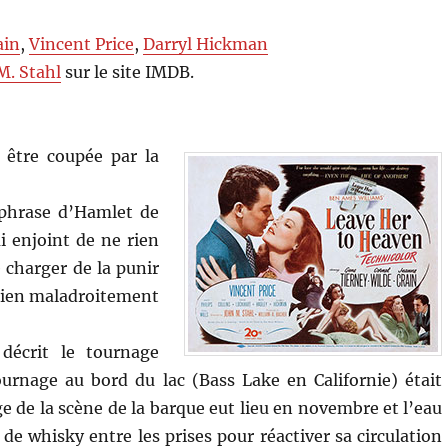
ain
,
Vincent Price
,
Darryl Hickman
M. Stahl
sur le site IMDB.
i être coupée par la
 phrase d’Hamlet de
i enjoint de ne rien
e charger de la punir
 bien maladroitement
décrit le tournage
ournage au bord du lac (Bass Lake en Californie) était
ge de la scène de la barque eut lieu en novembre et l’eau
 de whisky entre les prises pour réactiver sa circulation