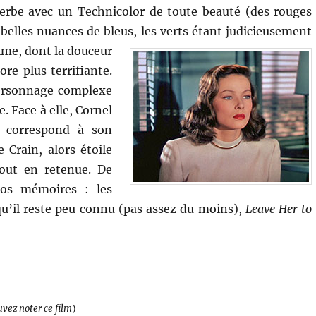
erbe avec un Technicolor de toute beauté (des rouges
 belles nuances de bleus, les verts étant judicieusement
lime, dont la douceur
re plus terrifiante.
 personnage complexe
. Face à elle, Cornel
a correspond à son
 Crain, alors étoile
out en retenue. De
os mémoires : les
 qu’il reste peu connu (pas assez du moins),
Leave Her to
uvez noter ce film
)