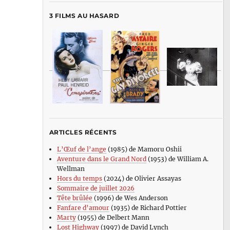
3 FILMS AU HASARD
ARTICLES RÉCENTS
L’Œuf de l’ange
(1985) de Mamoru Oshii
Aventure dans le Grand Nord
(1953) de William A.
Wellman
Hors du temps
(2024) de Olivier Assayas
Sommaire de juillet 2026
Tête brûlée
(1996) de Wes Anderson
Fanfare d’amour
(1935) de Richard Pottier
Marty
(1955) de Delbert Mann
Lost Highway
(1997) de David Lynch