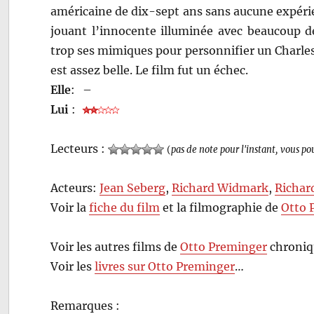
américaine de dix-sept ans sans aucune expérienc
jouant l’innocente illuminée avec beaucoup d
trop ses mimiques pour personnifier un Charles 
est assez belle. Le film fut un échec.
Elle
:
–
Lui
:
Lecteurs :
(
pas de note pour l'instant, vous po
Acteurs:
Jean Seberg
,
Richard Widmark
,
Richar
Voir la
fiche du film
et la filmographie de
Otto 
Voir les autres films de
Otto Preminger
chroniq
Voir les
livres sur Otto Preminger
…
Remarques :