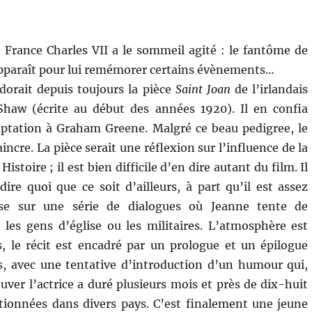
e France Charles VII a le sommeil agité : le fantôme de
apparaît pour lui remémorer certains évènements…
orait depuis toujours la pièce
Saint Joan
de l’irlandais
haw (écrite au début des années 1920). Il en confia
daptation à Graham Greene. Malgré ce beau pedigree, le
incre. La pièce serait une réflexion sur l’influence de la
Histoire ; il est bien difficile d’en dire autant du film. Il
 dire quoi que ce soit d’ailleurs, à part qu’il est assez
ose sur une série de dialogues où Jeanne tente de
, les gens d’église ou les militaires. L’atmosphère est
s, le récit est encadré par un prologue et un épilogue
s, avec une tentative d’introduction d’un humour qui,
uver l’actrice a duré plusieurs mois et près de dix-huit
ditionnées dans divers pays. C’est finalement une jeune