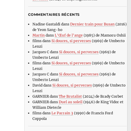
COMMENTAIRES RÉCENTS
Nadine Gastaldi
dans
Dernier train pour Busan
(2016)
de Yeon Sang-ho
Martin
dans
L’Œuf de l’ange
(1985) de Mamoru Oshii
films
dans
Si douces, si perverses
(1969) de Umberto
Lenzi
Jacques C
dans
Si douces, si perverses
(1969) de
Umberto Lenzi
films
dans
Si douces, si perverses
(1969) de Umberto
Lenzi
Jacques C
dans
Si douces, si perverses
(1969) de
Umberto Lenzi
David
dans
Si douces, si perverses
(1969) de Umberto
Lenzi
GARNIER
dans
The Brutalist
(2024) de Brady Corbet
GARNIER
dans
Duel au soleil
(1946) de King Vidor et
William Dieterle
films
dans
Le Parrain 3
(1990) de Francis Ford
Coppola