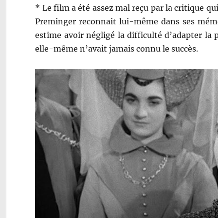
* Le film a été assez mal reçu par la critique qu
Preminger reconnait lui-même dans ses mémoire
estime avoir négligé la difficulté d’adapter la 
elle-même n’avait jamais connu le succès.