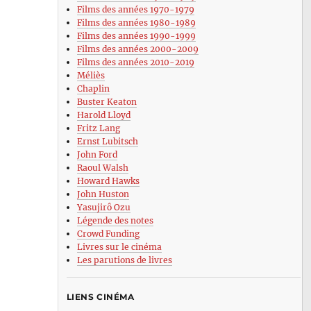
Films des années 1970-1979
Films des années 1980-1989
Films des années 1990-1999
Films des années 2000-2009
Films des années 2010-2019
Méliès
Chaplin
Buster Keaton
Harold Lloyd
Fritz Lang
Ernst Lubitsch
John Ford
Raoul Walsh
Howard Hawks
John Huston
Yasujirô Ozu
Légende des notes
Crowd Funding
Livres sur le cinéma
Les parutions de livres
LIENS CINÉMA