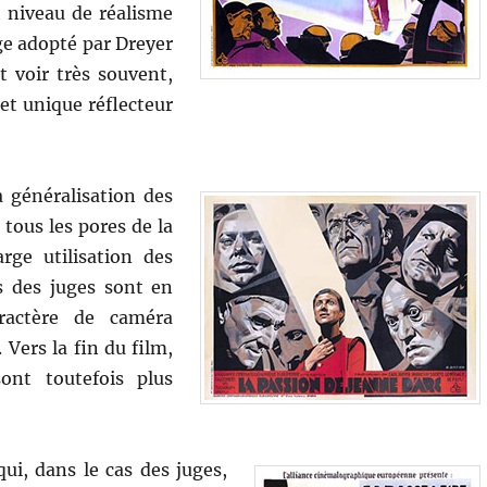
t niveau de réalisme
age adopté par Dreyer
t voir très souvent,
 et unique réflecteur
a généralisation des
 tous les pores de la
rge utilisation des
s des juges sont en
ractère de caméra
Vers la fin du film,
ont toutefois plus
ui, dans le cas des juges,