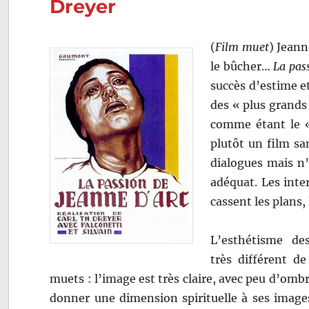
Dreyer
(
Film muet
) Jeann
le bûcher…
La pas
succès d’estime et
des « plus grands f
comme étant le «
plutôt un film sa
dialogues mais n’a
adéquat. Les inte
cassent les plans,
L’esthétisme de
très différent d
muets : l’image est très claire, avec peu d’omb
donner une dimension spirituelle à ses ima