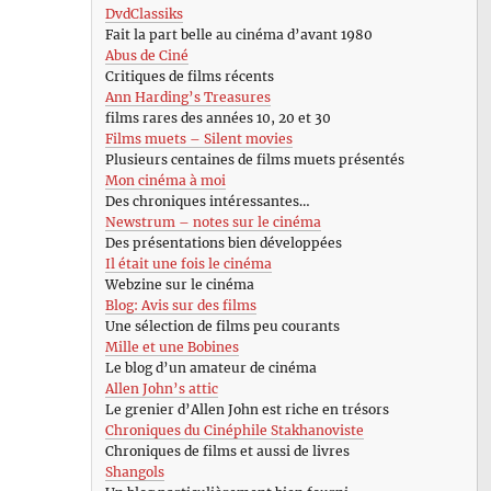
DvdClassiks
Fait la part belle au cinéma d’avant 1980
Abus de Ciné
Critiques de films récents
Ann Harding’s Treasures
films rares des années 10, 20 et 30
Films muets – Silent movies
Plusieurs centaines de films muets présentés
Mon cinéma à moi
Des chroniques intéressantes…
Newstrum – notes sur le cinéma
Des présentations bien développées
Il était une fois le cinéma
Webzine sur le cinéma
Blog: Avis sur des films
Une sélection de films peu courants
Mille et une Bobines
Le blog d’un amateur de cinéma
Allen John’s attic
Le grenier d’Allen John est riche en trésors
Chroniques du Cinéphile Stakhanoviste
Chroniques de films et aussi de livres
Shangols