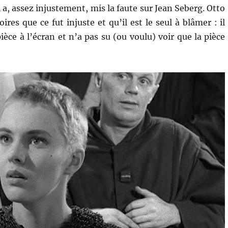
i a, assez injustement, mis la faute sur Jean Seberg. Otto
s que ce fut injuste et qu’il est le seul à blâmer : il
pièce à l’écran et n’a pas su (ou voulu) voir que la pièce