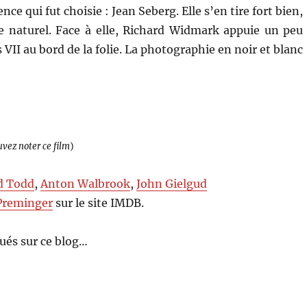
e qui fut choisie : Jean Seberg. Elle s’en tire fort bien,
e naturel. Face à elle, Richard Widmark appuie un peu
VII au bord de la folie. La photographie en noir et blanc
uvez noter ce film
)
d Todd
,
Anton Walbrook
,
John Gielgud
Preminger
sur le site IMDB.
ués sur ce blog…