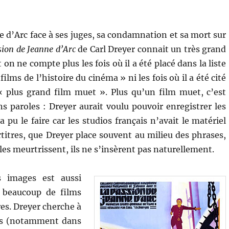
e d’Arc face à ses juges, sa condamnation et sa mort sur
sion de Jeanne d’Arc
de Carl Dreyer connait un très grand
 on ne compte plus les fois où il a été placé dans la liste
ilms de l’histoire du cinéma » ni les fois où il a été cité
 plus grand film muet ». Plus qu’un film muet, c’est
ns paroles : Dreyer aurait voulu pouvoir enregistrer les
 pu le faire car les studios français n’avait le matériel
rtitres, que Dreyer place souvent au milieu des phrases,
 les meurtrissent, ils ne s’insèrent pas naturellement.
s images est aussi
e beaucoup de films
res. Dreyer cherche à
ges (notamment dans