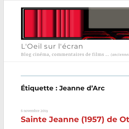
L'Oeil sur l'écran
Blog cinéma, commentaires de films ...
(ancienne
Étiquette :
Jeanne d’Arc
6 novembre 2019
Sainte Jeanne (1957) de O